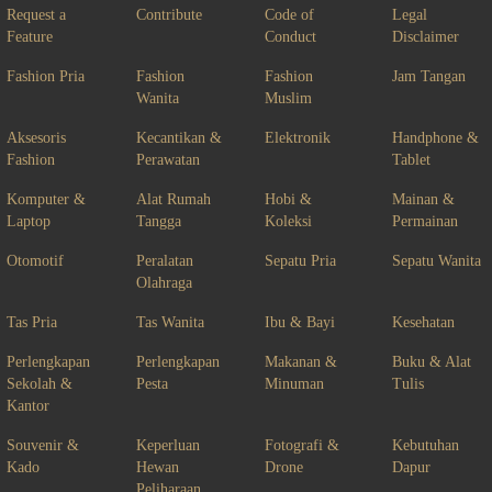
Request a
Contribute
Code of
Legal
Feature
Conduct
Disclaimer
Fashion Pria
Fashion
Fashion
Jam Tangan
Wanita
Muslim
Aksesoris
Kecantikan &
Elektronik
Handphone &
Fashion
Perawatan
Tablet
Komputer &
Alat Rumah
Hobi &
Mainan &
Laptop
Tangga
Koleksi
Permainan
Otomotif
Peralatan
Sepatu Pria
Sepatu Wanita
Olahraga
Tas Pria
Tas Wanita
Ibu & Bayi
Kesehatan
Perlengkapan
Perlengkapan
Makanan &
Buku & Alat
Sekolah &
Pesta
Minuman
Tulis
Kantor
Souvenir &
Keperluan
Fotografi &
Kebutuhan
Kado
Hewan
Drone
Dapur
Peliharaan