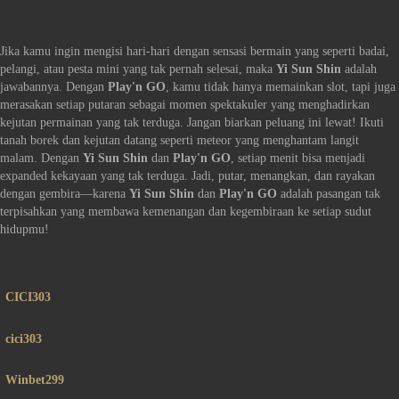
Jika kamu ingin mengisi hari-hari dengan sensasi bermain yang seperti badai,
pelangi, atau pesta mini yang tak pernah selesai, maka
Yi Sun Shin
adalah
jawabannya. Dengan
Play'n GO
, kamu tidak hanya memainkan slot, tapi juga
merasakan setiap putaran sebagai momen spektakuler yang menghadirkan
kejutan permainan yang tak terduga. Jangan biarkan peluang ini lewat! Ikuti
tanah borek dan kejutan datang seperti meteor yang menghantam langit
malam. Dengan
Yi Sun Shin
dan
Play'n GO
, setiap menit bisa menjadi
expanded kekayaan yang tak terduga. Jadi, putar, menangkan, dan rayakan
dengan gembira—karena
Yi Sun Shin
dan
Play'n GO
adalah pasangan tak
terpisahkan yang membawa kemenangan dan kegembiraan ke setiap sudut
hidupmu!
CICI303
cici303
Winbet299