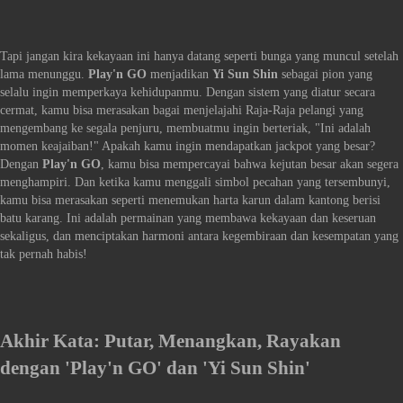
Tapi jangan kira kekayaan ini hanya datang seperti bunga yang muncul setelah
lama menunggu.
Play'n GO
menjadikan
Yi Sun Shin
sebagai pion yang
selalu ingin memperkaya kehidupanmu. Dengan sistem yang diatur secara
cermat, kamu bisa merasakan bagai menjelajahi Raja-Raja pelangi yang
mengembang ke segala penjuru, membuatmu ingin berteriak, "Ini adalah
momen keajaiban!" Apakah kamu ingin mendapatkan jackpot yang besar?
Dengan
Play'n GO
, kamu bisa mempercayai bahwa kejutan besar akan segera
menghampiri. Dan ketika kamu menggali simbol pecahan yang tersembunyi,
kamu bisa merasakan seperti menemukan harta karun dalam kantong berisi
batu karang. Ini adalah permainan yang membawa kekayaan dan keseruan
sekaligus, dan menciptakan harmoni antara kegembiraan dan kesempatan yang
tak pernah habis!
Akhir Kata: Putar, Menangkan, Rayakan
dengan 'Play'n GO' dan 'Yi Sun Shin'