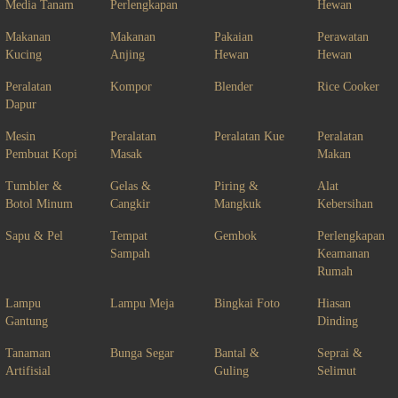
Media Tanam
Perlengkapan
Hewan
Makanan
Makanan
Pakaian
Perawatan
Kucing
Anjing
Hewan
Hewan
Peralatan
Kompor
Blender
Rice Cooker
Dapur
Mesin
Peralatan
Peralatan Kue
Peralatan
Pembuat Kopi
Masak
Makan
Tumbler &
Gelas &
Piring &
Alat
Botol Minum
Cangkir
Mangkuk
Kebersihan
Sapu & Pel
Tempat
Gembok
Perlengkapan
Sampah
Keamanan
Rumah
Lampu
Lampu Meja
Bingkai Foto
Hiasan
Gantung
Dinding
Tanaman
Bunga Segar
Bantal &
Seprai &
Artifisial
Guling
Selimut