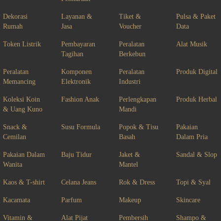
Dekorasi
Layanan &
Tiket &
Pulsa & Paket
Rumah
Jasa
Voucher
Data
Token Listrik
Pembayaran
Peralatan
Alat Musik
Tagihan
Berkebun
Peralatan
Komponen
Peralatan
Produk Digital
Memancing
Elektronik
Industri
Koleksi Koin
Fashion Anak
Perlengkapan
Produk Herbal
& Uang Kuno
Mandi
Snack &
Susu Formula
Popok & Tisu
Pakaian
Cemilan
Basah
Dalam Pria
Pakaian Dalam
Baju Tidur
Jaket &
Sandal & Slop
Wanita
Mantel
Kaos & T-shirt
Celana Jeans
Rok & Dress
Topi & Syal
Kacamata
Parfum
Makeup
Skincare
Vitamin &
Alat Pijat
Pembersih
Shampo &