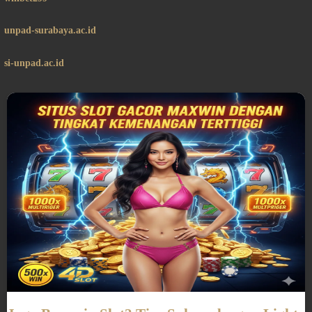
unpad-surabaya.ac.id
si-unpad.ac.id