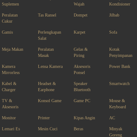
Suplemen
Wajah
Kondisioner
Peralatan
Tas Ransel
Dompet
Jilbab
Cukur
Gamis
Perlengkapan
Karpet
Sofa
Salat
Meja Makan
Peralatan
Gelas &
Kotak
Masak
Piring
Penyimpanan
Kamera
Lensa Kamera
Aksesoris
Power Bank
Mirrorless
Ponsel
Kabel &
Headset &
Speaker
Smartwatch
Charger
Earphone
Bluetooth
TV &
Konsol Game
Game PC
Mouse &
Aksesoris
Keyboard
Monitor
Printer
Kipas Angin
AC
Lemari Es
Mesin Cuci
Beras
Minyak
Goreng