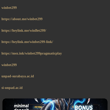
winbet299
https://about.me/winbet299
https://heylink.me/winBet299/
https://heylink.me/winbet299-link/
https://mez.ink/winbet299pragmaticplay
winbet299
unpad-surabaya.ac.id
si-unpad.ac.id