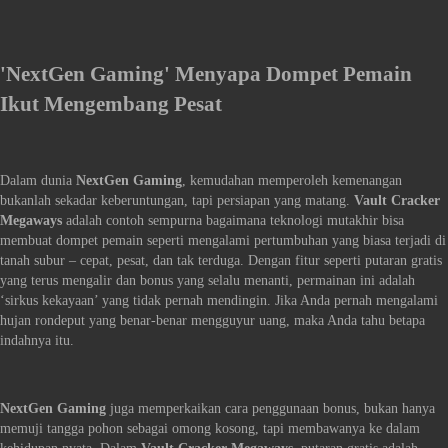
'NextGen Gaming' Menyapa Dompet Pemain
Ikut Mengembang Pesat
Dalam dunia
NextGen Gaming
, kemudahan memperoleh kemenangan
bukanlah sekadar keberuntungan, tapi persiapan yang matang.
Vault Cracker
Megaways
adalah contoh sempurna bagaimana teknologi mutakhir bisa
membuat dompet pemain seperti mengalami pertumbuhan yang biasa terjadi di
tanah subur – cepat, pesat, dan tak terduga. Dengan fitur seperti putaran gratis
yang terus mengalir dan bonus yang selalu menanti, permainan ini adalah
‘sirkus kekayaan’ yang tidak pernah mendingin. Jika Anda pernah mengalami
hujan rondeput yang benar-benar mengguyur uang, maka Anda tahu betapa
indahnya itu.
NextGen Gaming
juga memperkaikan cara penggunaan bonus, bukan hanya
memuji tangga pohon sebagai omong kosong, tapi membawanya ke dalam