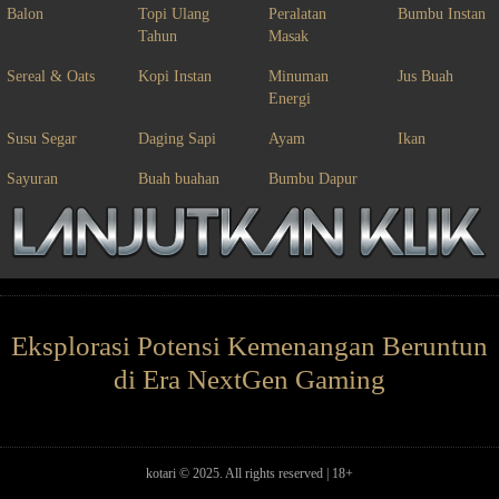
Balon
Topi Ulang
Peralatan
Bumbu Instan
Tahun
Masak
Sereal & Oats
Kopi Instan
Minuman
Jus Buah
Energi
Susu Segar
Daging Sapi
Ayam
Ikan
Sayuran
Buah buahan
Bumbu Dapur
Eksplorasi Potensi Kemenangan Beruntun
di Era NextGen Gaming
kotari
© 2025. All rights reserved | 18+