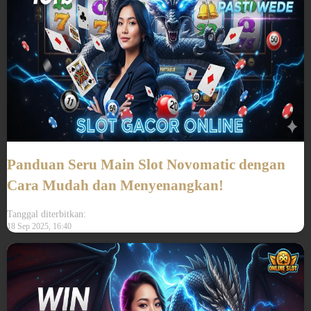
Panduan Seru Main Slot Novomatic dengan
Cara Mudah dan Menyenangkan!
Tanggal diterbitkan:
18 Sep 2025, 16:40