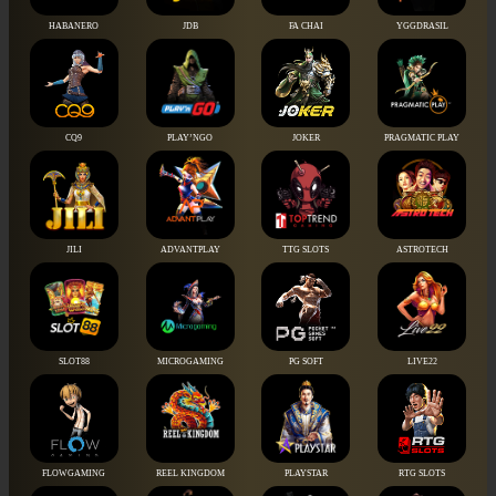
HABANERO
JDB
FA CHAI
YGGDRASIL
CQ9
PLAY’NGO
JOKER
PRAGMATIC PLAY
JILI
ADVANTPLAY
TTG SLOTS
ASTROTECH
SLOT88
MICROGAMING
PG SOFT
LIVE22
FLOWGAMING
REEL KINGDOM
PLAYSTAR
RTG SLOTS