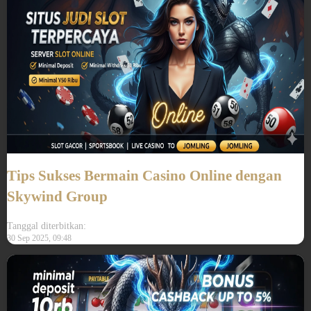
Tips Sukses Bermain Casino Online dengan
Skywind Group
Tanggal diterbitkan:
30 Sep 2025, 09:48