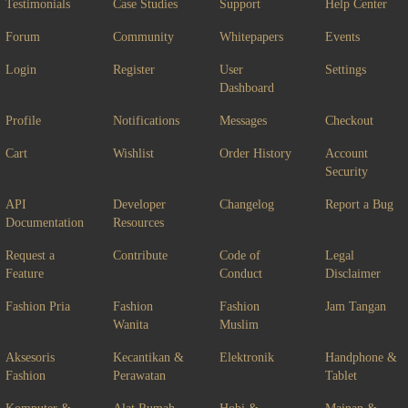
Testimonials
Case Studies
Support
Help Center
Forum
Community
Whitepapers
Events
Login
Register
User
Settings
Dashboard
Profile
Notifications
Messages
Checkout
Cart
Wishlist
Order History
Account
Security
API
Developer
Changelog
Report a Bug
Documentation
Resources
Request a
Contribute
Code of
Legal
Feature
Conduct
Disclaimer
Fashion Pria
Fashion
Fashion
Jam Tangan
Wanita
Muslim
Aksesoris
Kecantikan &
Elektronik
Handphone &
Fashion
Perawatan
Tablet