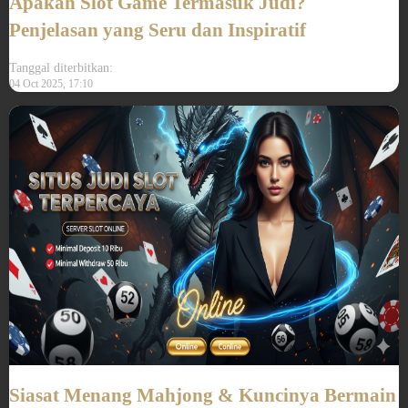
Apakah Slot Game Termasuk Judi?
Penjelasan yang Seru dan Inspiratif
Tanggal diterbitkan:
04 Oct 2025, 17:10
Siasat Menang Mahjong & Kuncinya Bermain