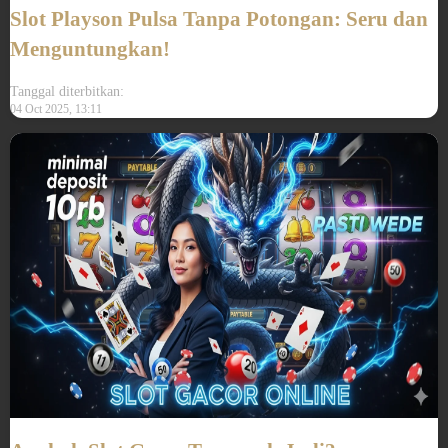
Slot Playson Pulsa Tanpa Potongan: Seru dan
Menguntungkan!
Tanggal diterbitkan:
04 Oct 2025, 13:11