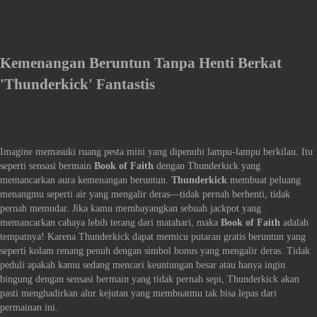
Kemenangan Beruntun Tanpa Henti Berkat
'Thunderkick' Fantastis
Imagine memasuki ruang pesta mini yang dipenuhi lampu-lampu berkilau. Itu
seperti sensasi bermain
Book of Faith
dengan Thunderkick yang
memancarkan aura kemenangan beruntun.
Thunderkick
membuat peluang
menangmu seperti air yang mengalir deras—tidak pernah berhenti, tidak
pernah memudar. Jika kamu membayangkan sebuah jackpot yang
memancarkan cahaya lebih terang dari matahari, maka
Book of Faith
adalah
tempatnya! Karena Thunderkick dapat memicu putaran gratis beruntun yang
seperti kolam renang penuh dengan simbol bonus yang mengalir deras. Tidak
peduli apakah kamu sedang mencari keuntungan besar atau hanya ingin
bingung dengan sensasi bermain yang tidak pernah sepi, Thunderkick akan
pasti menghadirkan alur kejutan yang membuatmu tak bisa lepas dari
permainan ini.