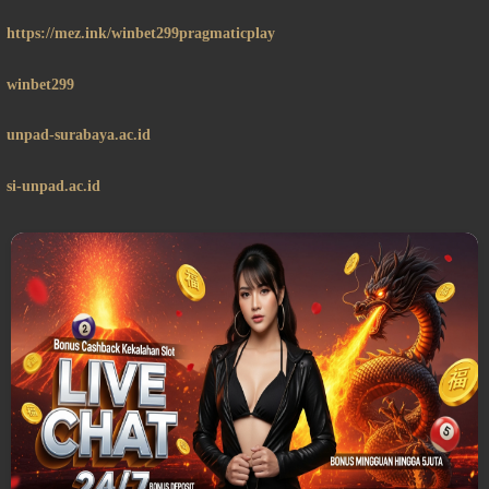
https://mez.ink/winbet299pragmaticplay
winbet299
unpad-surabaya.ac.id
si-unpad.ac.id