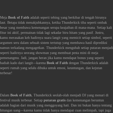
Meja
Book of Faith
adalah seperti tebing yang berkibar di tengah birunya
laut. Betapa tidak menakjubkannya, ketika Thunderkick tiba seperti ombak
besar yang membawa kemenangan serupa keajaiban di mana-mana. Setiap kali
fitur ini aktif, permainan tidak lagi sekadar biru hitam yang pasif. Justru,
kamu merasakan keh hadirnya suara langit yang memicit setiap simbol, seperti
argumen seru dalam sebuah sistem tertutup yang membawa hasil diprediksi
namun terkadang mengagetkan. Thunderkick mengubah setiap putaran menjadi
seperti hadirnya seorang showman yang membuat pesta mini di meja
pemenangmu. Jadi, jangan heran jika kamu mendapat bonus yang seperti
hadiah kado dari langit—karena
Book of Faith
dengan Thunderkick adalah
seperti rumah yang selalu dibuka untuk emosi, keuntungan, dan kejutan
terbesar!
Dalam
Book of Faith
, Thunderkick seolah-olah menjadi DJ yang menari di
festival musik terbesar. Setiap
putaran gratis
dan kemenangan beruntun
adalah bagian dari musik yang menggoyang hati. Dan ini bukan hanya tentang
hitungan uang—karena kamu tidak hanya mendapat cuan melimpah, tapi juga