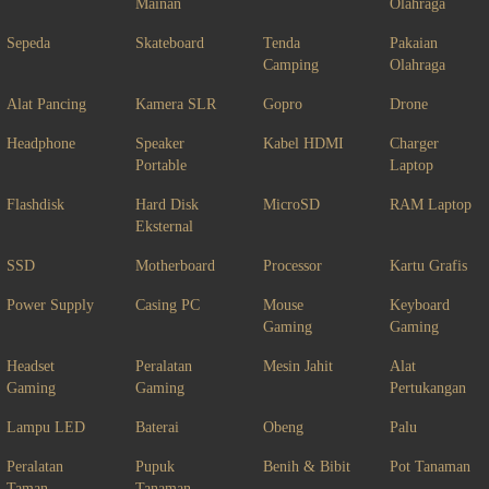
Mainan
Olahraga
Sepeda
Skateboard
Tenda
Pakaian
Camping
Olahraga
Alat Pancing
Kamera SLR
Gopro
Drone
Headphone
Speaker
Kabel HDMI
Charger
Portable
Laptop
Flashdisk
Hard Disk
MicroSD
RAM Laptop
Eksternal
SSD
Motherboard
Processor
Kartu Grafis
Power Supply
Casing PC
Mouse
Keyboard
Gaming
Gaming
Headset
Peralatan
Mesin Jahit
Alat
Gaming
Gaming
Pertukangan
Lampu LED
Baterai
Obeng
Palu
Peralatan
Pupuk
Benih & Bibit
Pot Tanaman
Taman
Tanaman