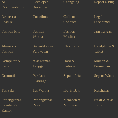
API
Developer
Changelog
Report a Bug
Documentation
Resources
Request a
Contribute
Code of
Legal
Feature
Conduct
Disclaimer
Fashion Pria
Fashion
Fashion
Jam Tangan
Wanita
Muslim
Aksesoris
Kecantikan &
Elektronik
Handphone &
Fashion
Perawatan
Tablet
Komputer &
Alat Rumah
Hobi &
Mainan &
Laptop
Tangga
Koleksi
Permainan
Otomotif
Peralatan
Sepatu Pria
Sepatu Wanita
Olahraga
Tas Pria
Tas Wanita
Ibu & Bayi
Kesehatan
Perlengkapan
Perlengkapan
Makanan &
Buku & Alat
Sekolah &
Pesta
Minuman
Tulis
Kantor