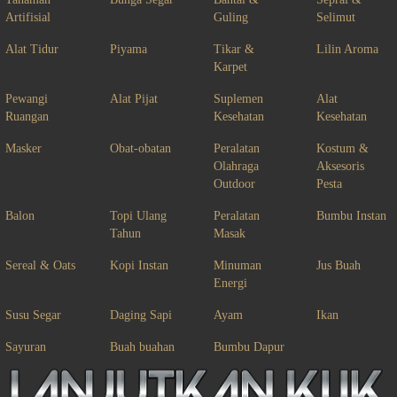
Artifisial
Guling
Selimut
Alat Tidur
Piyama
Tikar &
Lilin Aroma
Karpet
Pewangi
Alat Pijat
Suplemen
Alat
Ruangan
Kesehatan
Kesehatan
Masker
Obat-obatan
Peralatan
Kostum &
Olahraga
Aksesoris
Outdoor
Pesta
Balon
Topi Ulang
Peralatan
Bumbu Instan
Tahun
Masak
Sereal & Oats
Kopi Instan
Minuman
Jus Buah
Energi
Susu Segar
Daging Sapi
Ayam
Ikan
Sayuran
Buah buahan
Bumbu Dapur