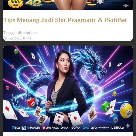
Tips Menang Judi Slot Pragmatic & iSoftBet
Tanggal diterbitkan:
29 Sep 2025, 07:41