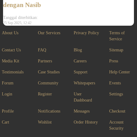
dengan Nasib
Tanggal diterbitkan:
25 Sep 2025, 12:42
About Us
Our Services
Privacy Policy
Terms of
Service
Contact Us
FAQ
Blog
Sitemap
Media Kit
Partners
Careers
Press
Testimonials
Case Studies
Support
Help Center
Forum
Community
Whitepapers
Events
Login
Register
User
Settings
Dashboard
Profile
Notifications
Messages
Checkout
Cart
Wishlist
Order History
Account
Security