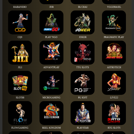
HABANERO
JDB
FA CHAI
YGGDRASIL
CQ9
PLAY’NGO
JOKER
PRAGMATIC PLAY
JILI
ADVANTPLAY
TTG SLOTS
ASTROTECH
SLOT88
MICROGAMING
PG SOFT
LIVE22
FLOWGAMING
REEL KINGDOM
PLAYSTAR
RTG SLOTS