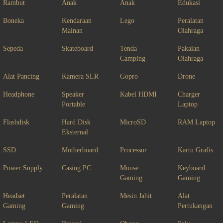
Rambut
Anak
Anak
Edukasi
Boneka
Kendaraan
Lego
Peralatan
Mainan
Olahraga
Sepeda
Skateboard
Tenda
Pakaian
Camping
Olahraga
Alat Pancing
Kamera SLR
Gopro
Drone
Headphone
Speaker
Kabel HDMI
Charger
Portable
Laptop
Flashdisk
Hard Disk
MicroSD
RAM Laptop
Eksternal
SSD
Motherboard
Processor
Kartu Grafis
Power Supply
Casing PC
Mouse
Keyboard
Gaming
Gaming
Headset
Peralatan
Mesin Jahit
Alat
Gaming
Gaming
Pertukangan