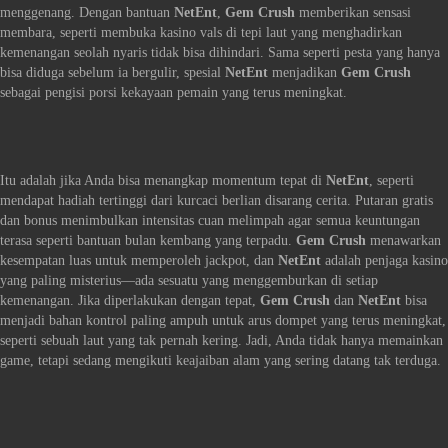
menggenang. Dengan bantuan
NetEnt
,
Gem Crush
memberikan sensasi
membara, seperti membuka kasino vals di tepi laut yang menghadirkan
kemenangan seolah nyaris tidak bisa dihindari. Sama seperti pesta yang hanya
bisa diduga sebelum ia bergulir, spesial
NetEnt
menjadikan
Gem Crush
sebagai pengisi porsi kekayaan pemain yang terus meningkat.
Itu adalah jika Anda bisa menangkap momentum tepat di
NetEnt
, seperti
mendapat hadiah tertinggi dari kurcaci berlian disarang cerita. Putaran gratis
dan bonus menimbulkan intensitas cuan melimpah agar semua keuntungan
terasa seperti bantuan bulan kembang yang terpadu.
Gem Crush
menawarkan
kesempatan luas untuk memperoleh jackpot, dan
NetEnt
adalah penjaga kasino
yang paling misterius—ada sesuatu yang menggemburkan di setiap
kemenangan. Jika diperlakukan dengan tepat,
Gem Crush
dan
NetEnt
bisa
menjadi bahan kontrol paling ampuh untuk arus dompet yang terus meningkat,
seperti sebuah laut yang tak pernah kering. Jadi, Anda tidak hanya memainkan
game, tetapi sedang mengikuti keajaiban alam yang sering datang tak terduga.