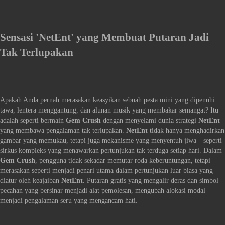
Sensasi 'NetEnt' yang Membuat Putaran Jadi
Tak Terlupakan
Apakah Anda pernah merasakan keasyikan sebuah pesta mini yang dipenuhi
tawa, lentera menggantung, dan alunan musik yang membakar semangat? Itu
adalah seperti bermain
Gem Crush
dengan menyelami dunia strategi
NetEnt
yang membawa pengalaman tak terlupakan.
NetEnt
tidak hanya menghadirkan
gambar yang memukau, tetapi juga mekanisme yang menyentuh jiwa—seperti
sirkus kompleks yang menawarkan pertunjukan tak terduga setiap hari. Dalam
Gem Crush
, pengguna tidak sekadar memutar roda keberuntungan, tetapi
merasakan seperti menjadi penari utama dalam pertunjukan luar biasa yang
diatur oleh keajaiban
NetEnt
. Putaran gratis yang mengalir deras dan simbol
pecahan yang bersinar menjadi alat pemolesan, mengubah alokasi modal
menjadi pengalaman seru yang mengancam hati.