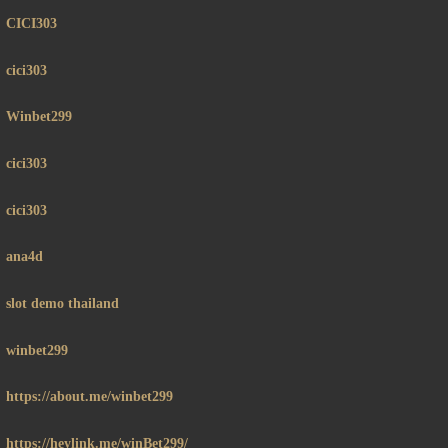
CICI303
cici303
Winbet299
cici303
cici303
ana4d
slot demo thailand
winbet299
https://about.me/winbet299
https://heylink.me/winBet299/