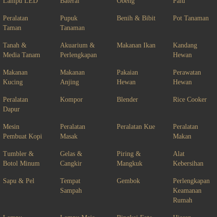
Lampu LED
Baterai
Obeng
Palu
Peralatan
Pupuk
Benih & Bibit
Pot Tanaman
Taman
Tanaman
Tanah &
Akuarium &
Makanan Ikan
Kandang
Media Tanam
Perlengkapan
Hewan
Makanan
Makanan
Pakaian
Perawatan
Kucing
Anjing
Hewan
Hewan
Peralatan
Kompor
Blender
Rice Cooker
Dapur
Mesin
Peralatan
Peralatan Kue
Peralatan
Pembuat Kopi
Masak
Makan
Tumbler &
Gelas &
Piring &
Alat
Botol Minum
Cangkir
Mangkuk
Kebersihan
Sapu & Pel
Tempat
Gembok
Perlengkapan
Sampah
Keamanan
Rumah