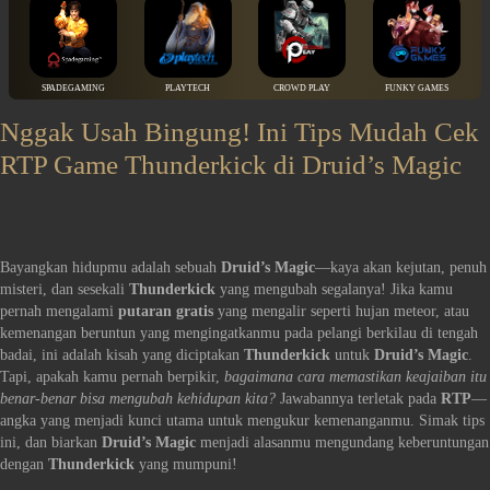
SPADEGAMING
PLAYTECH
CROWD PLAY
FUNKY GAMES
Nggak Usah Bingung! Ini Tips Mudah Cek
RTP Game Thunderkick di Druid’s Magic
Bayangkan hidupmu adalah sebuah
Druid’s Magic
—kaya akan kejutan, penuh
misteri, dan sesekali
Thunderkick
yang mengubah segalanya! Jika kamu
pernah mengalami
putaran gratis
yang mengalir seperti hujan meteor, atau
kemenangan beruntun yang mengingatkanmu pada pelangi berkilau di tengah
badai, ini adalah kisah yang diciptakan
Thunderkick
untuk
Druid’s Magic
.
Tapi, apakah kamu pernah berpikir,
bagaimana cara memastikan keajaiban itu
benar-benar bisa mengubah kehidupan kita?
Jawabannya terletak pada
RTP
—
angka yang menjadi kunci utama untuk mengukur kemenanganmu. Simak tips
ini, dan biarkan
Druid’s Magic
menjadi alasanmu mengundang keberuntungan
dengan
Thunderkick
yang mumpuni!