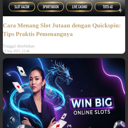
Cara Menang Slot Jutaan dengan Quickspin:
Tips Praktis Pemenangnya
Tanggal diterbitkan:
21 Sep 2025, 12:40