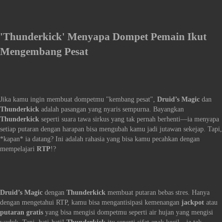
'Thunderkick' Menyapa Dompet Pemain Ikut
Mengembang Pesat
Jika kamu ingin membuat dompetmu "kembang pesat",
Druid’s Magic
dan
Thunderkick
adalah pasangan yang nyaris sempurna. Bayangkan
Thunderkick
seperti suara tawa sirkus yang tak pernah berhenti—ia menyapa
setiap putaran dengan harapan bisa mengubah kamu jadi jutawan sekejap. Tapi,
*kapan* ia datang? Ini adalah rahasia yang bisa kamu pecahkan dengan
mempelajari
RTP
!?
Druid’s Magic
dengan
Thunderkick
membuat putaran bebas stres. Hanya
dengan mengetahui RTP, kamu bisa mengantisipasi kemenangan
jackpot
atau
putaran gratis
yang bisa mengisi dompetmu seperti air hujan yang mengisi