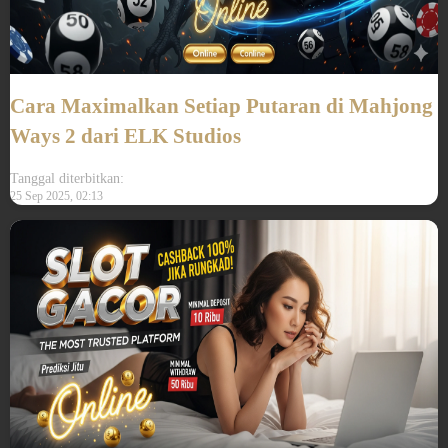
Cara Maximalkan Setiap Putaran di Mahjong
Ways 2 dari ELK Studios
Tanggal diterbitkan:
25 Sep 2025, 02:13