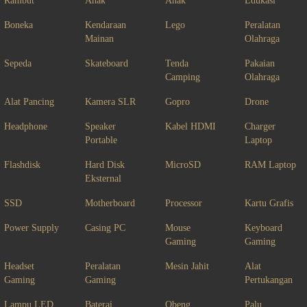
Rambut
Anak
Anak
Edukasi
Boneka
Kendaraan
Lego
Peralatan
Mainan
Olahraga
Sepeda
Skateboard
Tenda
Pakaian
Camping
Olahraga
Alat Pancing
Kamera SLR
Gopro
Drone
Headphone
Speaker
Kabel HDMI
Charger
Portable
Laptop
Flashdisk
Hard Disk
MicroSD
RAM Laptop
Eksternal
SSD
Motherboard
Processor
Kartu Grafis
Power Supply
Casing PC
Mouse
Keyboard
Gaming
Gaming
Headset
Peralatan
Mesin Jahit
Alat
Gaming
Gaming
Pertukangan
Lampu LED
Baterai
Obeng
Palu