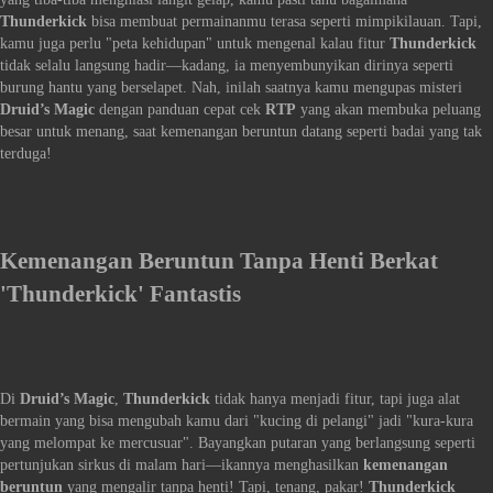
Thunderkick
bisa membuat permainanmu terasa seperti mimpikilauan. Tapi,
kamu juga perlu "peta kehidupan" untuk mengenal kalau fitur
Thunderkick
tidak selalu langsung hadir—kadang, ia menyembunyikan dirinya seperti
burung hantu yang berselapet. Nah, inilah saatnya kamu mengupas misteri
Druid’s Magic
dengan panduan cepat cek
RTP
yang akan membuka peluang
besar untuk menang, saat kemenangan beruntun datang seperti badai yang tak
terduga!
Kemenangan Beruntun Tanpa Henti Berkat
'Thunderkick' Fantastis
Di
Druid’s Magic
,
Thunderkick
tidak hanya menjadi fitur, tapi juga alat
bermain yang bisa mengubah kamu dari "kucing di pelangi" jadi "kura-kura
yang melompat ke mercusuar". Bayangkan putaran yang berlangsung seperti
pertunjukan sirkus di malam hari—ikannya menghasilkan
kemenangan
beruntun
yang mengalir tanpa henti! Tapi, tenang, pakar!
Thunderkick