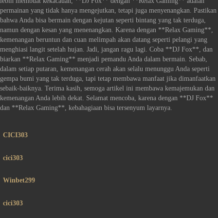
lebih membuat kekacauan, **DJ Fox** dengan **Relax Gaming** adalah
permainan yang tidak hanya mengejutkan, tetapi juga menyenangkan. Pastikan
bahwa Anda bisa bermain dengan kejutan seperti bintang yang tak terduga,
namun dengan kesan yang menenangkan. Karena dengan **Relax Gaming**,
kemenangan beruntun dan cuan melimpah akan datang seperti pelangi yang
menghiasi langit setelah hujan. Jadi, jangan ragu lagi. Coba **DJ Fox**, dan
biarkan **Relax Gaming** menjadi pemandu Anda dalam bermain. Sebab,
dalam setiap putaran, kemenangan cerah akan selalu menunggu Anda seperti
gempa bumi yang tak terduga, tapi tetap membawa manfaat jika dimanfaatkan
sebaik-baiknya. Terima kasih, semoga artikel ini membawa kemajemukan dan
kemenangan Anda lebih dekat. Selamat mencoba, karena dengan **DJ Fox**
dan **Relax Gaming**, kebahagiaan bisa tersenyum layarnya.
CICI303
cici303
Winbet299
cici303