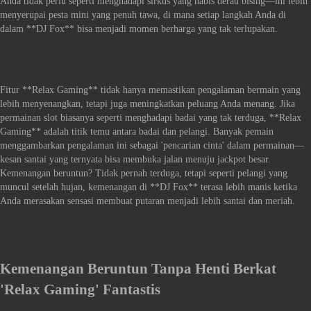
Anda tidak perlu seperti menghadapi sirkus yang habis derau bising—ini lebih
menyerupai pesta mini yang penuh tawa, di mana setiap langkah Anda di
dalam **DJ Fox** bisa menjadi momen berharga yang tak terlupakan.
Fitur **Relax Gaming** tidak hanya memastikan pengalaman bermain yang
lebih menyenangkan, tetapi juga meningkatkan peluang Anda menang. Jika
permainan slot biasanya seperti menghadapi badai yang tak terduga, **Relax
Gaming** adalah titik temu antara badai dan pelangi. Banyak pemain
menggambarkan pengalaman ini sebagai 'pencarian cinta' dalam permainan—
kesan santai yang ternyata bisa membuka jalan menuju jackpot besar.
Kemenangan beruntun? Tidak pernah terduga, tetapi seperti pelangi yang
muncul setelah hujan, kemenangan di **DJ Fox** terasa lebih manis ketika
Anda merasakan sensasi membuat putaran menjadi lebih santai dan meriah.
Kemenangan Beruntun Tanpa Henti Berkat
'Relax Gaming' Fantastis