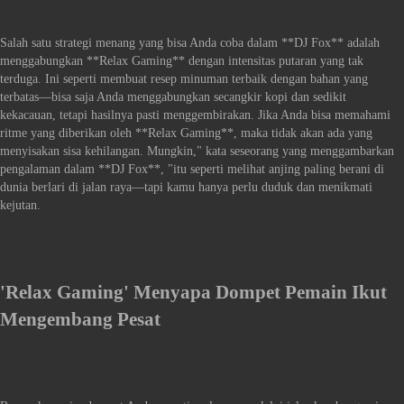
Salah satu strategi menang yang bisa Anda coba dalam **DJ Fox** adalah
menggabungkan **Relax Gaming** dengan intensitas putaran yang tak
terduga. Ini seperti membuat resep minuman terbaik dengan bahan yang
terbatas—bisa saja Anda menggabungkan secangkir kopi dan sedikit
kekacauan, tetapi hasilnya pasti menggembirakan. Jika Anda bisa memahami
ritme yang diberikan oleh **Relax Gaming**, maka tidak akan ada yang
menyisakan sisa kehilangan. Mungkin," kata seseorang yang menggambarkan
pengalaman dalam **DJ Fox**, "itu seperti melihat anjing paling berani di
dunia berlari di jalan raya—tapi kamu hanya perlu duduk dan menikmati
kejutan.
'Relax Gaming' Menyapa Dompet Pemain Ikut
Mengembang Pesat