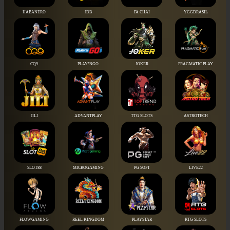
HABANERO
JDB
FA CHAI
YGGDRASIL
CQ9
PLAY’NGO
JOKER
PRAGMATIC PLAY
JILI
ADVANTPLAY
TTG SLOTS
ASTROTECH
SLOT88
MICROGAMING
PG SOFT
LIVE22
FLOWGAMING
REEL KINGDOM
PLAYSTAR
RTG SLOTS