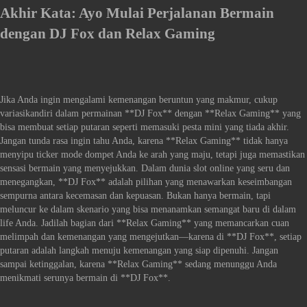
Akhir Kata: Ayo Mulai Perjalanan Bermain
dengan DJ Fox dan Relax Gaming
Jika Anda ingin mengalami kemenangan beruntun yang makmur, cukup
variasikandiri dalam permainan **DJ Fox** dengan **Relax Gaming** yang
bisa membuat setiap putaran seperti memasuki pesta mini yang tiada akhir.
Jangan tunda rasa ingin tahu Anda, karena **Relax Gaming** tidak hanya
menyipu ticker mode dompet Anda ke arah yang maju, tetapi juga memastikan
sensasi bermain yang menyejukkan. Dalam dunia slot online yang seru dan
menegangkan, **DJ Fox** adalah pilihan yang menawarkan keseimbangan
sempurna antara kecemasan dan kepuasan. Bukan hanya bermain, tapi
meluncur ke dalam skenario yang bisa menanamkan semangat baru di dalam
life Anda. Jadilah bagian dari **Relax Gaming** yang memancarkan cuan
melimpah dan kemenangan yang mengejutkan—karena di **DJ Fox**, setiap
putaran adalah langkah menuju kemenangan yang siap dipenuhi. Jangan
sampai ketinggalan, karena **Relax Gaming** sedang menunggu Anda
menikmati serunya bermain di **DJ Fox**.