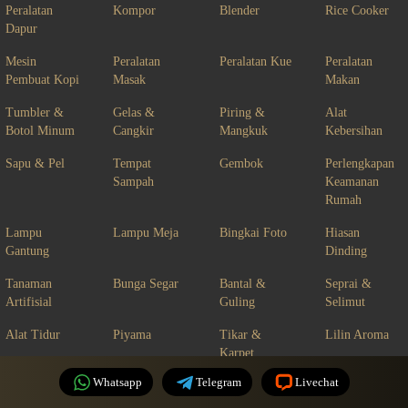
Peralatan
Kompor
Blender
Rice Cooker
Dapur
Mesin
Peralatan
Peralatan Kue
Peralatan
Pembuat Kopi
Masak
Makan
Tumbler &
Gelas &
Piring &
Alat
Botol Minum
Cangkir
Mangkuk
Kebersihan
Sapu & Pel
Tempat
Gembok
Perlengkapan
Sampah
Keamanan
Rumah
Lampu
Lampu Meja
Bingkai Foto
Hiasan
Gantung
Dinding
Tanaman
Bunga Segar
Bantal &
Seprai &
Artifisial
Guling
Selimut
Alat Tidur
Piyama
Tikar &
Lilin Aroma
Karpet
Whatsapp
Telegram
Livechat
Pewangi
Alat Pijat
Suplemen
Alat
Ruangan
Kesehatan
Kesehatan