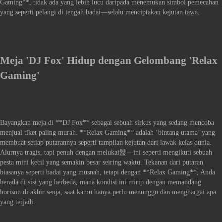
Gaming**, tidak ada yang lebih lucu daripada menemukan simbol pemecahan
yang seperti pelangi di tengah badai—selalu menciptakan kejutan tawa.
Meja 'DJ Fox' Hidup dengan Gelombang 'Relax
Gaming'
Bayangkan meja di **DJ Fox** sebagai sebuah sirkus yang sedang mencoba
menjual tiket paling murah. **Relax Gaming** adalah ‘bintang utama’ yang
membuat setiap putarannya seperti tampilan kejutan dari lawak kelas dunia.
Alurnya tragis, tapi penuh dengan melukai䰃—ini seperti mengikuti sebuah
pesta mini kecil yang semakin besar seiring waktu. Tekanan dari putaran
biasanya seperti badai yang musnah, tetapi dengan **Relax Gaming**, Anda
berada di sisi yang berbeda, mana kondisi ini mirip dengan memandang
horison di akhir senja, saat kamu hanya perlu menunggu dan menghargai apa
yang terjadi.