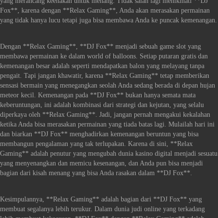
yang merancang keenakan untuk menang. Tidak salah lagi menikmati **DJ
Fox**, karena dengan **Relax Gaming**, Anda akan merasakan permainan
yang tidak hanya lucu tetapi juga bisa membawa Anda ke puncak kemenangan.
Dengan **Relax Gaming**, **DJ Fox** menjadi sebuah game slot yang
membawa permainan ke dalam world of balloons. Setiap putaran gratis dan
kemenangan besar adalah seperti mendapatkan balon yang melayang tanpa
pengait. Tapi jangan khawatir, karena **Relax Gaming** tetap memberikan
sensasi bermain yang menegangkan seolah Anda sedang berada di depan hujan
meteor kecil. Kemenangan pada **DJ Fox** bukan hanya semata mata
keberuntungan, ini adalah kombinasi dari strategi dan kejutan, yang selalu
diperkaya oleh **Relax Gaming**. Jadi, jangan pernah mengakui kekalahan
ketika Anda bisa merasakan permainan yang tiada batas lagi. Mulailah hari ini
dan biarkan **DJ Fox** menghadirkan kemenangan beruntun yang bisa
membangun pengalaman yang tak terlupakan. Karena di sini, **Relax
Gaming** adalah penutur yang mengubah dunia kasino digital menjadi sesuatu
yang menyenangkan dan memicu kesenangan, dan Anda pun bisa menjadi
bagian dari kisah menang yang bisa Anda rasakan dalam **DJ Fox**.
Kesimpulannya, **Relax Gaming** adalah bagian dari **DJ Fox** yang
membuat segalanya lebih terukur. Dalam dunia judi online yang terkadang