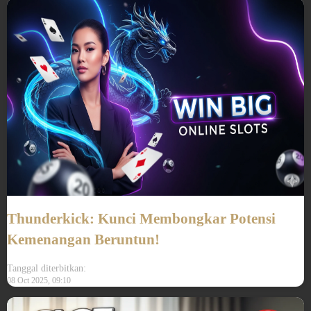
Thunderkick: Kunci Membongkar Potensi
Kemenangan Beruntun!
Tanggal diterbitkan:
08 Oct 2025, 09:10