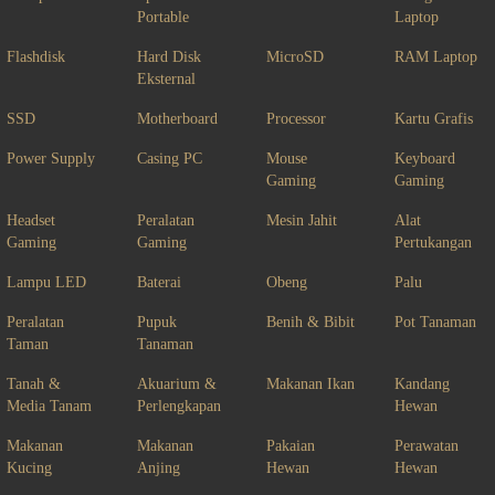
Portable
Laptop
Flashdisk
Hard Disk
MicroSD
RAM Laptop
Eksternal
SSD
Motherboard
Processor
Kartu Grafis
Power Supply
Casing PC
Mouse
Keyboard
Gaming
Gaming
Headset
Peralatan
Mesin Jahit
Alat
Gaming
Gaming
Pertukangan
Lampu LED
Baterai
Obeng
Palu
Peralatan
Pupuk
Benih & Bibit
Pot Tanaman
Taman
Tanaman
Tanah &
Akuarium &
Makanan Ikan
Kandang
Media Tanam
Perlengkapan
Hewan
Makanan
Makanan
Pakaian
Perawatan
Kucing
Anjing
Hewan
Hewan