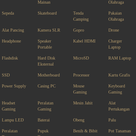
Mainan
Olahraga
Sepeda
Skateboard
Tenda
Pakaian
Camping
Olahraga
Alat Pancing
Kamera SLR
Gopro
Drone
Headphone
Speaker
Kabel HDMI
Charger
Portable
Laptop
Flashdisk
Hard Disk
MicroSD
RAM Laptop
Eksternal
SSD
Motherboard
Processor
Kartu Grafis
Power Supply
Casing PC
Mouse
Keyboard
Gaming
Gaming
Headset
Peralatan
Mesin Jahit
Alat
Gaming
Gaming
Pertukangan
Lampu LED
Baterai
Obeng
Palu
Peralatan
Pupuk
Benih & Bibit
Pot Tanaman