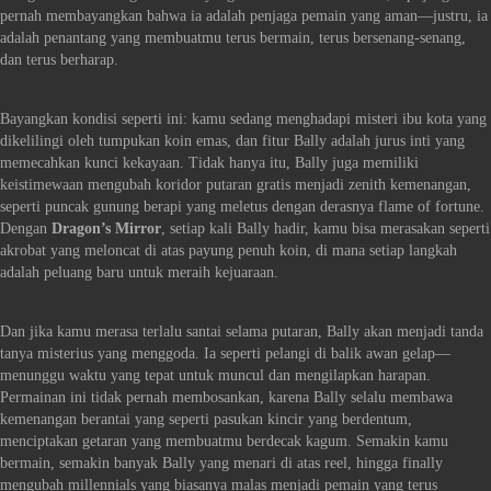
pernah membayangkan bahwa ia adalah penjaga pemain yang aman—justru, ia
adalah penantang yang membuatmu terus bermain, terus bersenang-senang,
dan terus berharap.
Bayangkan kondisi seperti ini: kamu sedang menghadapi misteri ibu kota yang
dikelilingi oleh tumpukan koin emas, dan fitur Bally adalah jurus inti yang
memecahkan kunci kekayaan. Tidak hanya itu, Bally juga memiliki
keistimewaan mengubah koridor putaran gratis menjadi zenith kemenangan,
seperti puncak gunung berapi yang meletus dengan derasnya flame of fortune.
Dengan
Dragon’s Mirror
, setiap kali Bally hadir, kamu bisa merasakan seperti
akrobat yang meloncat di atas payung penuh koin, di mana setiap langkah
adalah peluang baru untuk meraih kejuaraan.
Dan jika kamu merasa terlalu santai selama putaran, Bally akan menjadi tanda
tanya misterius yang menggoda. Ia seperti pelangi di balik awan gelap—
menunggu waktu yang tepat untuk muncul dan mengilapkan harapan.
Permainan ini tidak pernah membosankan, karena Bally selalu membawa
kemenangan berantai yang seperti pasukan kincir yang berdentum,
menciptakan getaran yang membuatmu berdecak kagum. Semakin kamu
bermain, semakin banyak Bally yang menari di atas reel, hingga finally
mengubah millennials yang biasanya malas menjadi pemain yang terus