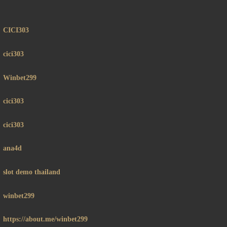
CICI303
cici303
Winbet299
cici303
cici303
ana4d
slot demo thailand
winbet299
https://about.me/winbet299