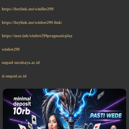
https://heylink.me/winBet299/
https://heylink.me/winbet299-link/
https://mez.ink/winbet299pragmaticplay
winbet299
unpad-surabaya.ac.id
si-unpad.ac.id