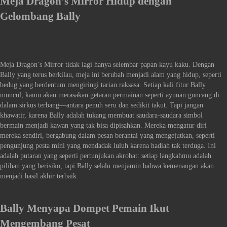
Meja Dragon’s Mirror Hidup dengan
Gelombang Bally
Meja Dragon’s Mirror tidak lagi hanya selembar papan kayu kaku. Dengan
Bally yang terus berkilau, meja ini berubah menjadi alam yang hidup, seperti
bedug yang berdentum mengiringi tarian raksasa. Setiap kali fitur Bally
muncul, kamu akan merasakan getaran permainan seperti ayunan guncang di
dalam sirkus terbang—antara penuh seru dan sedikit takut. Tapi jangan
khawatir, karena Bally adalah tukang membuat saudara-saudara simbol
bermain menjadi kawan yang tak bisa dipisahkan. Mereka mengatur diri
mereka sendiri, bergabung dalam pesan berantai yang mengejutkan, seperti
pengunjung pesta mini yang mendadak luluh karena hadiah tak terduga. Ini
adalah putaran yang seperti pertunjukan akrobat: setiap langkahmu adalah
pilihan yang berisiko, tapi Bally selalu menjamin bahwa kemenangan akan
menjadi hasil akhir terbaik.
Bally Menyapa Dompet Pemain Ikut
Mengembang Pesat