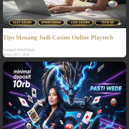
Tips Menang Judi Casino Online Playtech
Tanggal diterbitkan:
20 Sep 2025, 18:41