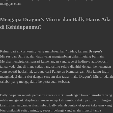
mengejar cuan.
Mengapa Dragon’s Mirror dan Bally Harus Ada
di Kehidupanmu?
Keluar dari sirkus kuning yang membosankan? Tidak, karena
Dragon’s
Mirror
dan Bally adalah daun yang mengembang dalam hutang bermain.
Mereka menciptakan sensasi kemenangan yang seperti hadirnya autodeposit
tanpa kode pin, di mana setiap langkahmu selalu diakhiri dengan kemenangan
yang seperti hadiah tak terduga dari Pangeran Kemenangan. Jika kamu ingin
menghadapi dunia slot dengan senyum dan tawa, maka Dragon’s Mirror adalah
sahabat yang mengajakmu ke pesta cuan terbesar.
Bally berperan seperti pemandu suara di sirkus—dengan tawa diam-diam yang
selalu mengaduk eksploitasi emosi setiap kali nimbus efeknya muncul. Jangan
kira ini hanya gambar ilusi, sebab Bally adalah bentuk ekspresi kekayaan yang
bisa dinikmati setiap minggu, seperti pelangi yang selalu muncul tanpa