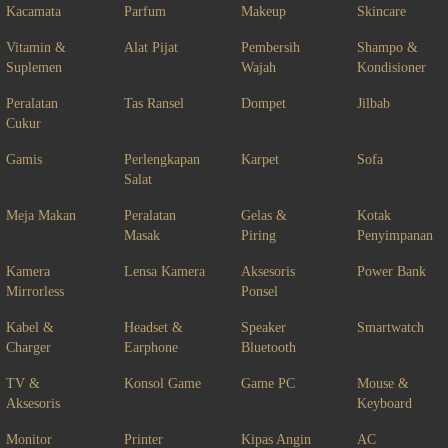
Kacamata
Parfum
Makeup
Skincare
Vitamin &
Alat Pijat
Pembersih
Shampo &
Suplemen
Wajah
Kondisioner
Peralatan
Tas Ransel
Dompet
Jilbab
Cukur
Gamis
Perlengkapan
Karpet
Sofa
Salat
Meja Makan
Peralatan
Gelas &
Kotak
Masak
Piring
Penyimpanan
Kamera
Lensa Kamera
Aksesoris
Power Bank
Mirrorless
Ponsel
Kabel &
Headset &
Speaker
Smartwatch
Charger
Earphone
Bluetooth
TV &
Konsol Game
Game PC
Mouse &
Aksesoris
Keyboard
Monitor
Printer
Kipas Angin
AC