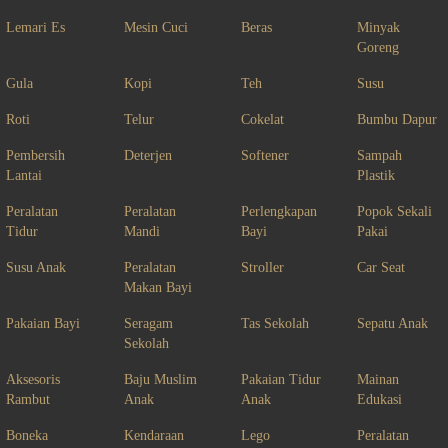
Lemari Es
Mesin Cuci
Beras
Minyak
Goreng
Gula
Kopi
Teh
Susu
Roti
Telur
Cokelat
Bumbu Dapur
Pembersih
Deterjen
Softener
Sampah
Lantai
Plastik
Peralatan
Peralatan
Perlengkapan
Popok Sekali
Tidur
Mandi
Bayi
Pakai
Susu Anak
Peralatan
Stroller
Car Seat
Makan Bayi
Pakaian Bayi
Seragam
Tas Sekolah
Sepatu Anak
Sekolah
Aksesoris
Baju Muslim
Pakaian Tidur
Mainan
Rambut
Anak
Anak
Edukasi
Boneka
Kendaraan
Lego
Peralatan