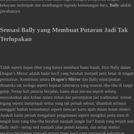
kekayaan melimpah dan membangun legenda kemenangan baru,
Bally
adalah
jawabannya.
Sensasi Bally yang Membuat Putaran Jadi Tak
Terlupakan
Tidak seperti hujan ribut yang hanya membuat bumi basah, fitur Bally dalam
Dragon’s Mirror adalah badai kecil yang berubah menjadi petir besar di tengah
permainan. Kombinasi antara
Dragon’s Mirror
dan Bally menciptakan
dinamika tak terduga seperti kejutan lahirsurya yang muncul tiba-tiba di langit
gelap. Setiap kali putaran berjalan, kamu akan merasa seperti sedang
menyaksikan aksi kolase antara sirkus dan pertunjukan tari tradisional: sensasi
tegang seperti menjelajah sirkus yang tak pernah selesai, ditambah serunya
menggali hadiah tersembunyi seperti mencari kartu ajaib dalam kotak misteri.
Apakah kamu pernah mengalami pengalaman seperti mengikat pesta mini di
tengah kota yang tiba-tiba berubah menjadi jungle liar? Itulah yang terjadi saat
Bally aktif—setiap reel menjadi jalan penuh kejutan, dan setiap simbol
pecahan berpotensi menjadi gempa bumi kecil yang mengoyak kebuntuan.