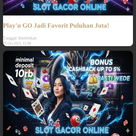
Play'n GO Jadi Favorit Puluhan Juta!
Tanggal diterbitkan:
01 Oct 2025, 12:08