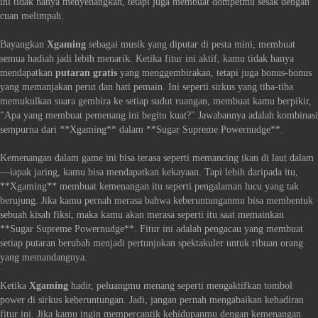
ini tidak hanya menyenangkan, tetapi juga membuat dompetmu sesak dengan
cuan melimpah.
Bayangkan
Xgaming
sebagai musik yang diputar di pesta mini, membuat
semua hadiah jadi lebih menarik. Ketika fitur ini aktif, kamu tidak hanya
mendapatkan
putaran gratis
yang menggembirakan, tetapi juga bonus-bonus
yang memanjakan perut dan hati pemain. Ini seperti sirkus yang tiba-tiba
memukulkan suara gembira ke setiap sudut ruangan, membuat kamu berpikir,
"Apa yang membuat pemenang ini begitu kuat?" Jawabannya adalah kombinasi
sempurna dari **Xgaming** dalam **Sugar Supreme Powernudge**.
Kemenangan dalam game ini bisa terasa seperti memancing ikan di laut dalam
—iapak jaring, kamu bisa mendapatkan kekayaan. Tapi lebih daripada itu,
**Xgaming** membuat kemenangan itu seperti pengalaman lucu yang tak
berujung. Jika kamu pernah merasa bahwa keberuntunganmu bisa membentuk
sebuah kisah fiksi, maka kamu akan merasa seperti itu saat memainkan
**Sugar Supreme Powernudge**. Fitur ini adalah pengacau yang membuat
setiap putaran berubah menjadi pertunjukan spektakuler untuk ribuan orang
yang memandangnya.
Ketika
Xgaming
hadir, peluangmu menang seperti mengaktifkan tombol
power di sirkus keberuntungan. Jadi, jangan pernah mengabaikan kehadiran
fitur ini. Jika kamu ingin mempercantik kehidupanmu dengan kemenangan