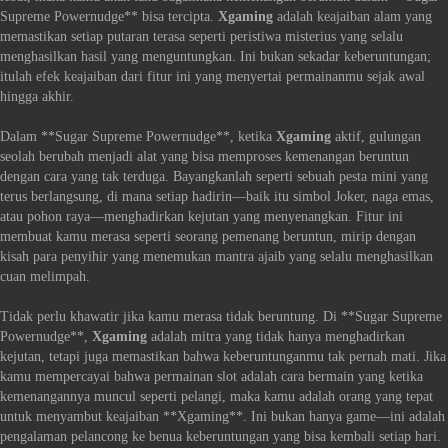
Supreme Powernudge** bisa tercipta.
Xgaming
adalah keajaiban alam yang
memastikan setiap putaran terasa seperti peristiwa misterius yang selalu
menghasilkan hasil yang menguntungkan. Ini bukan sekadar keberuntungan;
itulah efek keajaiban dari fitur ini yang menyertai permainanmu sejak awal
hingga akhir.
Dalam **Sugar Supreme Powernudge**, ketika
Xgaming
aktif, gulungan
seolah berubah menjadi alat yang bisa memproses kemenangan beruntun
dengan cara yang tak terduga. Bayangkanlah seperti sebuah pesta mini yang
terus berlangsung, di mana setiap hadirin—baik itu simbol Joker, naga emas,
atau pohon raya—menghadirkan kejutan yang menyenangkan. Fitur ini
membuat kamu merasa seperti seorang pemenang beruntun, mirip dengan
kisah para penyihir yang menemukan mantra ajaib yang selalu menghasilkan
cuan melimpah.
Tidak perlu khawatir jika kamu merasa tidak beruntung. Di **Sugar Supreme
Powernudge**,
Xgaming
adalah mitra yang tidak hanya menghadirkan
kejutan, tetapi juga memastikan bahwa keberuntunganmu tak pernah mati. Jika
kamu mempercayai bahwa permainan slot adalah cara bermain yang ketika
kemenangannya muncul seperti pelangi, maka kamu adalah orang yang tepat
untuk menyambut keajaiban **Xgaming**. Ini bukan hanya game—ini adalah
pengalaman pelancong ke benua keberuntungan yang bisa kembali setiap hari.