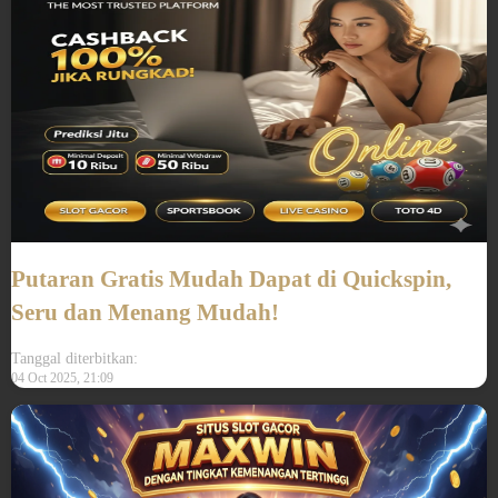
Putaran Gratis Mudah Dapat di Quickspin,
Seru dan Menang Mudah!
Tanggal diterbitkan:
04 Oct 2025, 21:09