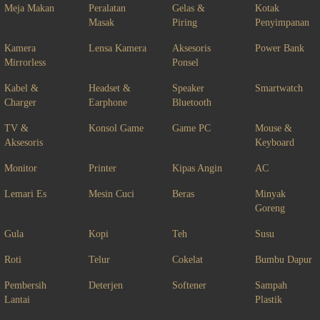
Meja Makan
Peralatan
Gelas &
Kotak
Masak
Piring
Penyimpanan
Kamera
Lensa Kamera
Aksesoris
Power Bank
Mirrorless
Ponsel
Kabel &
Headset &
Speaker
Smartwatch
Charger
Earphone
Bluetooth
TV &
Konsol Game
Game PC
Mouse &
Aksesoris
Keyboard
Monitor
Printer
Kipas Angin
AC
Lemari Es
Mesin Cuci
Beras
Minyak
Goreng
Gula
Kopi
Teh
Susu
Roti
Telur
Cokelat
Bumbu Dapur
Pembersih
Deterjen
Softener
Sampah
Lantai
Plastik