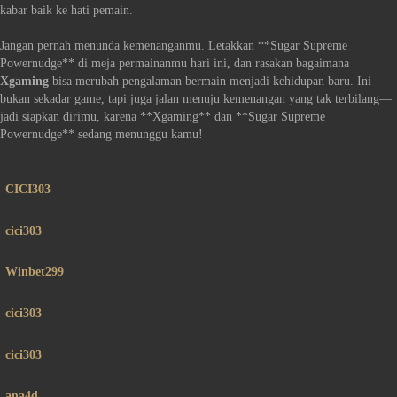
kabar baik ke hati pemain.
Jangan pernah menunda kemenanganmu. Letakkan **Sugar Supreme
Powernudge** di meja permainanmu hari ini, dan rasakan bagaimana
Xgaming
bisa merubah pengalaman bermain menjadi kehidupan baru. Ini
bukan sekadar game, tapi juga jalan menuju kemenangan yang tak terbilang—
jadi siapkan dirimu, karena **Xgaming** dan **Sugar Supreme
Powernudge** sedang menunggu kamu!
CICI303
cici303
Winbet299
cici303
cici303
ana4d