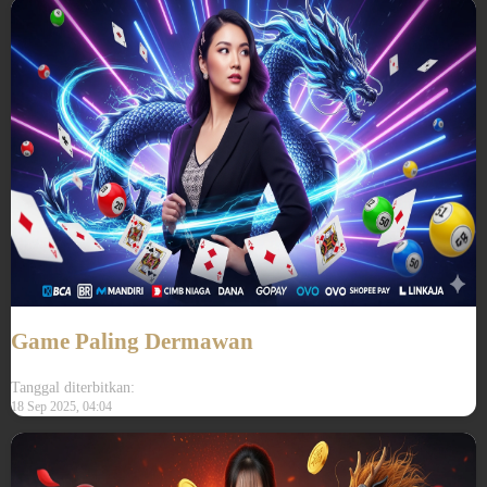
Game Paling Dermawan
Tanggal diterbitkan:
18 Sep 2025, 04:04