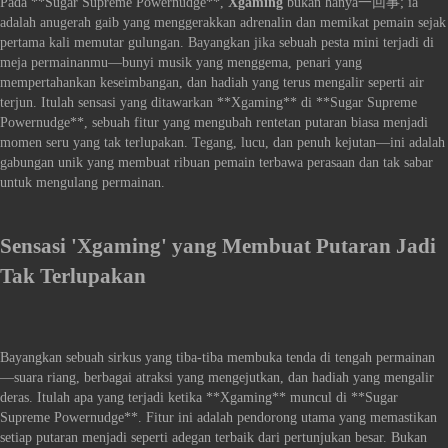
Pada **Sugar Supreme Powernudge**,
Xgaming
bukan hanya一回事; ia
adalah anugerah gaib yang menggerakkan adrenalin dan memikat pemain sejak
pertama kali memutar gulungan. Bayangkan jika sebuah pesta mini terjadi di
meja permainanmu—bunyi musik yang menggema, penari yang
mempertahankan keseimbangan, dan hadiah yang terus mengalir seperti air
terjun. Itulah sensasi yang ditawarkan **Xgaming** di **Sugar Supreme
Powernudge**, sebuah fitur yang mengubah rentetan putaran biasa menjadi
momen seru yang tak terlupakan. Tegang, lucu, dan penuh kejutan—ini adalah
gabungan unik yang membuat ribuan pemain terbawa perasaan dan tak sabar
untuk mengulang permainan.
Sensasi 'Xgaming' yang Membuat Putaran Jadi
Tak Terlupakan
Bayangkan sebuah sirkus yang tiba-tiba membuka tenda di tengah permainan
—suara riang, berbagai atraksi yang mengejutkan, dan hadiah yang mengalir
deras. Itulah apa yang terjadi ketika **Xgaming** muncul di **Sugar
Supreme Powernudge**. Fitur ini adalah pendorong utama yang memastikan
setiap putaran menjadi seperti adegan terbaik dari pertunjukan besar. Bukan