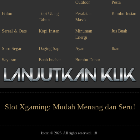
Outdoor
Pesta
Balon
Topi Ulang
Peralatan
Bumbu Instan
Tahun
Masak
Sereal & Oats
Kopi Instan
Minuman
Jus Buah
Energi
Susu Segar
Daging Sapi
Ayam
Ikan
Sayuran
Buah buahan
Bumbu Dapur
Slot Xgaming: Mudah Menang dan Seru!
kotari
© 2025. All rights reserved | 18+