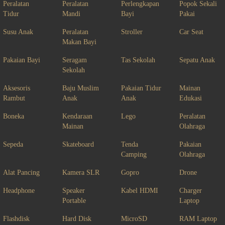
Peralatan
Peralatan
Perlengkapan
Popok Sekali
Tidur
Mandi
Bayi
Pakai
Susu Anak
Peralatan
Stroller
Car Seat
Makan Bayi
Pakaian Bayi
Seragam
Tas Sekolah
Sepatu Anak
Sekolah
Aksesoris
Baju Muslim
Pakaian Tidur
Mainan
Rambut
Anak
Anak
Edukasi
Boneka
Kendaraan
Lego
Peralatan
Mainan
Olahraga
Sepeda
Skateboard
Tenda
Pakaian
Camping
Olahraga
Alat Pancing
Kamera SLR
Gopro
Drone
Headphone
Speaker
Kabel HDMI
Charger
Portable
Laptop
Flashdisk
Hard Disk
MicroSD
RAM Laptop