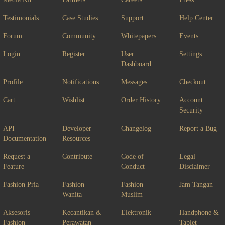
Testimonials
Case Studies
Support
Help Center
Forum
Community
Whitepapers
Events
Login
Register
User
Settings
Dashboard
Profile
Notifications
Messages
Checkout
Cart
Wishlist
Order History
Account
Security
API
Developer
Changelog
Report a Bug
Documentation
Resources
Request a
Contribute
Code of
Legal
Feature
Conduct
Disclaimer
Fashion Pria
Fashion
Fashion
Jam Tangan
Wanita
Muslim
Aksesoris
Kecantikan &
Elektronik
Handphone &
Fashion
Perawatan
Tablet