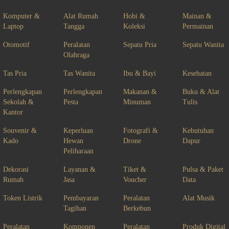
Komputer &
Alat Rumah
Hobi &
Mainan &
Laptop
Tangga
Koleksi
Permainan
Otomotif
Peralatan
Sepatu Pria
Sepatu Wanita
Olahraga
Tas Pria
Tas Wanita
Ibu & Bayi
Kesehatan
Perlengkapan
Perlengkapan
Makanan &
Buku & Alat
Sekolah &
Pesta
Minuman
Tulis
Kantor
Souvenir &
Keperluan
Fotografi &
Kebutuhan
Kado
Hewan
Drone
Dapur
Peliharaan
Dekorasi
Layanan &
Tiket &
Pulsa & Paket
Rumah
Jasa
Voucher
Data
Token Listrik
Pembayaran
Peralatan
Alat Musik
Tagihan
Berkebun
Peralatan
Komponen
Peralatan
Produk Digital