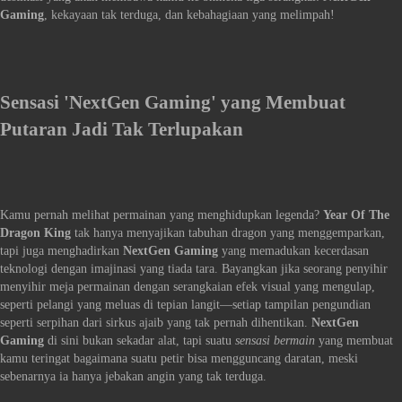
Gaming
, kekayaan tak terduga, dan kebahagiaan yang melimpah!
Sensasi 'NextGen Gaming' yang Membuat
Putaran Jadi Tak Terlupakan
Kamu pernah melihat permainan yang menghidupkan legenda?
Year Of The
Dragon King
tak hanya menyajikan tabuhan dragon yang menggemparkan,
tapi juga menghadirkan
NextGen Gaming
yang memadukan kecerdasan
teknologi dengan imajinasi yang tiada tara. Bayangkan jika seorang penyihir
menyihir meja permainan dengan serangkaian efek visual yang mengulap,
seperti pelangi yang meluas di tepian langit—setiap tampilan pengundian
seperti serpihan dari sirkus ajaib yang tak pernah dihentikan.
NextGen
Gaming
di sini bukan sekadar alat, tapi suatu
sensasi bermain
yang membuat
kamu teringat bagaimana suatu petir bisa mengguncang daratan, meski
sebenarnya ia hanya jebakan angin yang tak terduga.