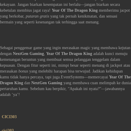
kekayaan. Jangan biarkan kesempatan ini berlalu—jangan biarkan secara
kebetulan membius jagat raya!
Year Of The Dragon King
memberimu jacpot
yang berkobar,
putaran gratis
yang tak pernah kenikmatan, dan sensasi
bermain yang seperti kesenangan tak terhingga saat menang.
Sebagai penggemar game yang ingin merasakan magic yang membawa kejutan
dengan
NextGen Gaming
,
Year Of The Dragon King
adalah kunci menuju
kemenangan beruntun yang membuat semua pelanggan tenggelam dalam
kepuasan. Dengan fitur seperti ini, mimpi besar seperti menang di jackpot atau
merasakan
bonus
yang melebihi harapan bisa terwujud. Jadikan kehidupan
kamu tidak hanya percaya, tapi juga.EventSystems—memercayai
Year Of The
Dragon King
dan
NextGen Gaming
yang membawa cuan melimpah ke dunia
pertaruhan kamu. Sebelum kau berpikir, “Apakah ini nyata?”—jawabannya
adalah ‘ya’!
CICI303
cici303