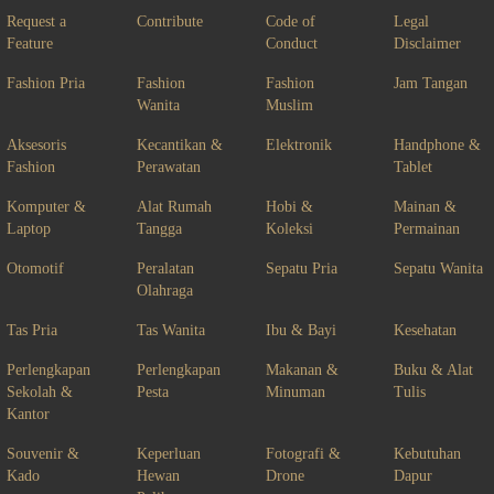
Request a
Contribute
Code of
Legal
Feature
Conduct
Disclaimer
Fashion Pria
Fashion
Fashion
Jam Tangan
Wanita
Muslim
Aksesoris
Kecantikan &
Elektronik
Handphone &
Fashion
Perawatan
Tablet
Komputer &
Alat Rumah
Hobi &
Mainan &
Laptop
Tangga
Koleksi
Permainan
Otomotif
Peralatan
Sepatu Pria
Sepatu Wanita
Olahraga
Tas Pria
Tas Wanita
Ibu & Bayi
Kesehatan
Perlengkapan
Perlengkapan
Makanan &
Buku & Alat
Sekolah &
Pesta
Minuman
Tulis
Kantor
Souvenir &
Keperluan
Fotografi &
Kebutuhan
Kado
Hewan
Drone
Dapur