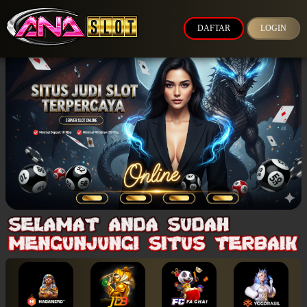
DAFTAR
LOGIN