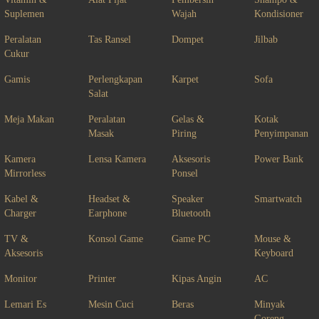
Suplemen
Wajah
Kondisioner
Peralatan
Tas Ransel
Dompet
Jilbab
Cukur
Gamis
Perlengkapan
Karpet
Sofa
Salat
Meja Makan
Peralatan
Gelas &
Kotak
Masak
Piring
Penyimpanan
Kamera
Lensa Kamera
Aksesoris
Power Bank
Mirrorless
Ponsel
Kabel &
Headset &
Speaker
Smartwatch
Charger
Earphone
Bluetooth
TV &
Konsol Game
Game PC
Mouse &
Aksesoris
Keyboard
Monitor
Printer
Kipas Angin
AC
Lemari Es
Mesin Cuci
Beras
Minyak
Goreng