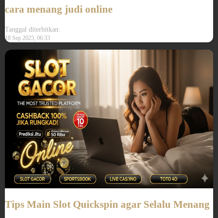
cara menang judi online
Tanggal diterbitkan:
18 Sep 2025, 06:33
Tips Main Slot Quickspin agar Selalu Menang