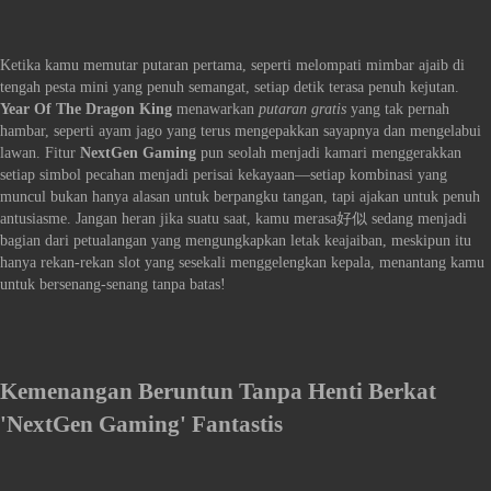
Ketika kamu memutar putaran pertama, seperti melompati mimbar ajaib di
tengah pesta mini yang penuh semangat, setiap detik terasa penuh kejutan.
Year Of The Dragon King
menawarkan
putaran gratis
yang tak pernah
hambar, seperti ayam jago yang terus mengepakkan sayapnya dan mengelabui
lawan. Fitur
NextGen Gaming
pun seolah menjadi kamari menggerakkan
setiap simbol pecahan menjadi perisai kekayaan—setiap kombinasi yang
muncul bukan hanya alasan untuk berpangku tangan, tapi ajakan untuk penuh
antusiasme. Jangan heran jika suatu saat, kamu merasa好似 sedang menjadi
bagian dari petualangan yang mengungkapkan letak keajaiban, meskipun itu
hanya rekan-rekan slot yang sesekali menggelengkan kepala, menantang kamu
untuk bersenang-senang tanpa batas!
Kemenangan Beruntun Tanpa Henti Berkat
'NextGen Gaming' Fantastis