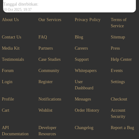
Tanggal diterbitkan:
10 Oct 2025, 19:37
About Us
Our Services
Privacy Policy
Terms of
Service
Contact Us
FAQ
Blog
Sitemap
Media Kit
Partners
Careers
Press
Testimonials
Case Studies
Support
Help Center
Forum
Community
Whitepapers
Events
Login
Register
User
Settings
Dashboard
Profile
Notifications
Messages
Checkout
Cart
Wishlist
Order History
Account
Security
API
Developer
Changelog
Report a Bug
Documentation
Resources