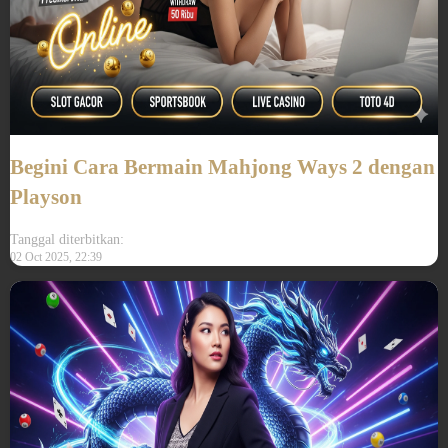
Begini Cara Bermain Mahjong Ways 2 dengan
Playson
Tanggal diterbitkan:
02 Oct 2025, 22:39