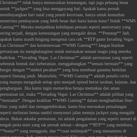
Christmas** tidak hanya menawarkan kesenangan, tapi juga peluang besar
untuk **jackpot** yang bisa menggoyang hati. Apakah kamu pernah
membayangkan hari natal yang penuh keceriaan, hanya untuk kemudian
menerima pembayaran yang lebih besar dari harta karun kuno? Itulah **WMS
Gaming**! Mereka menjadikan kehidupan pemain seperti anniversary yang
sering terjadi, dengan kemenangan yang mengalir deras. **Penutup** Jadi,
apakah kamu masih bingung mengenai cara cek **RTP game Invading Vegas:
Las Christmas** dan keistimewaan **WMS Gaming**? Jangan biarkan
pertanyaan itu menghalangimu untuk merasakan sensasi magis yang mereka
hadirkan. **Invading Vegas: Las Christmas** adalah permainan yang seperti
sebentuk bentuk dari keberanian, menggabungkan **sensasi bermain** yang
burger dengan **simbol pecahan** yang bisa membuat gaunmu berkilau
seperti bintang jatuh. Meanwhile, **WMS Gaming** adalah penulis cerita
yang mampu mengubah setiap spin menjadi episod berisi taruhan, kejutan, dan
penghargaan. Jika kamu ingin memeriksa betapa memukau dan aman
permainan ini, maka **Invading Vegas: Las Christmas** adalah pilihan yang
*memadai*. Dengan keahlian **WMS Gaming** dalam menghadirkan fitur-
fitur yang stabil dan menggembirakan, kamu bisa merasakan petualangan
seperti melintasi benua sambil menyusuri jalan menuju jackpot yang mengalir
deras. Bukan sekadar permainan, ini adalah pengalaman yang seperti menari di
tengah pesta mini yang tak pernah selesai—dengan **RTP** yang membara,
**bonus** yang menggoda, dan **cuan melimpah** yang menantimu di