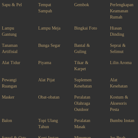
Sapu & Pel
Tempat
Gembok
Perlengkapan
Sampah
Keamanan
Rumah
Lampu
Lampu Meja
Bingkai Foto
Hiasan
Gantung
Dinding
Tanaman
Bunga Segar
Bantal &
Seprai &
Artifisial
Guling
Selimut
Alat Tidur
Piyama
Tikar &
Lilin Aroma
Karpet
Pewangi
Alat Pijat
Suplemen
Alat
Ruangan
Kesehatan
Kesehatan
Masker
Obat-obatan
Peralatan
Kostum &
Olahraga
Aksesoris
Outdoor
Pesta
Balon
Topi Ulang
Peralatan
Bumbu Instan
Tahun
Masak
Sereal & Oats
Kopi Instan
Minuman
Jus Buah