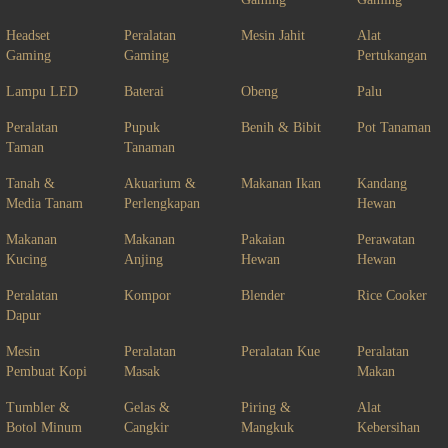
Headset
Peralatan
Mesin Jahit
Alat
Gaming
Gaming
Pertukangan
Lampu LED
Baterai
Obeng
Palu
Peralatan
Pupuk
Benih & Bibit
Pot Tanaman
Taman
Tanaman
Tanah &
Akuarium &
Makanan Ikan
Kandang
Media Tanam
Perlengkapan
Hewan
Makanan
Makanan
Pakaian
Perawatan
Kucing
Anjing
Hewan
Hewan
Peralatan
Kompor
Blender
Rice Cooker
Dapur
Mesin
Peralatan
Peralatan Kue
Peralatan
Pembuat Kopi
Masak
Makan
Tumbler &
Gelas &
Piring &
Alat
Botol Minum
Cangkir
Mangkuk
Kebersihan