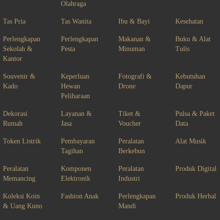
Olahraga
Tas Pria
Tas Wanita
Ibu & Bayi
Kesehatan
Perlengkapan
Perlengkapan
Makanan &
Buku & Alat
Sekolah &
Pesta
Minuman
Tulis
Kantor
Souvenir &
Keperluan
Fotografi &
Kebutuhan
Kado
Hewan
Drone
Dapur
Peliharaan
Dekorasi
Layanan &
Tiket &
Pulsa & Paket
Rumah
Jasa
Voucher
Data
Token Listrik
Pembayaran
Peralatan
Alat Musik
Tagihan
Berkebun
Peralatan
Komponen
Peralatan
Produk Digital
Memancing
Elektronik
Industri
Koleksi Koin
Fashion Anak
Perlengkapan
Produk Herbal
& Uang Kuno
Mandi