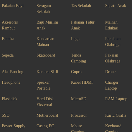
Pakaian Bayi
Seragam
Tas Sekolah
Sepatu Anak
Sekolah
Aksesoris
Baju Muslim
Pakaian Tidur
Mainan
Rambut
Anak
Anak
Edukasi
Boneka
Kendaraan
Lego
Peralatan
Mainan
Olahraga
Sepeda
Skateboard
Tenda
Pakaian
Camping
Olahraga
Alat Pancing
Kamera SLR
Gopro
Drone
Headphone
Speaker
Kabel HDMI
Charger
Portable
Laptop
Flashdisk
Hard Disk
MicroSD
RAM Laptop
Eksternal
SSD
Motherboard
Processor
Kartu Grafis
Power Supply
Casing PC
Mouse
Keyboard
Gaming
Gaming