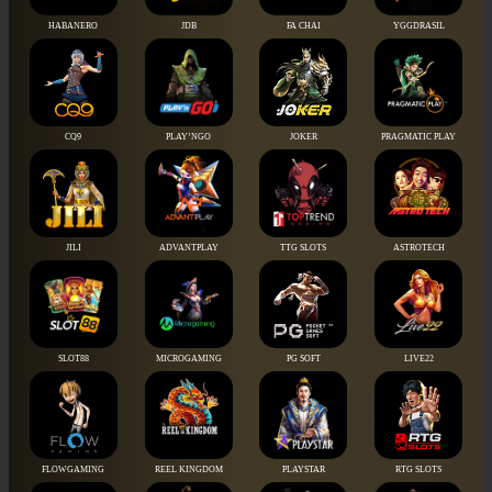
HABANERO
JDB
FA CHAI
YGGDRASIL
CQ9
PLAY’NGO
JOKER
PRAGMATIC PLAY
JILI
ADVANTPLAY
TTG SLOTS
ASTROTECH
SLOT88
MICROGAMING
PG SOFT
LIVE22
FLOWGAMING
REEL KINGDOM
PLAYSTAR
RTG SLOTS