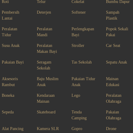
Roti
Telur
Cokelat
Bumbu Dapur
Pembersih
Deterjen
Softener
Sampah
Lantai
Plastik
Peralatan
Peralatan
Perlengkapan
Popok Sekali
Tidur
Mandi
Bayi
Pakai
Susu Anak
Peralatan
Stroller
Car Seat
Makan Bayi
Pakaian Bayi
Seragam
Tas Sekolah
Sepatu Anak
Sekolah
Aksesoris
Baju Muslim
Pakaian Tidur
Mainan
Rambut
Anak
Anak
Edukasi
Boneka
Kendaraan
Lego
Peralatan
Mainan
Olahraga
Sepeda
Skateboard
Tenda
Pakaian
Camping
Olahraga
Alat Pancing
Kamera SLR
Gopro
Drone