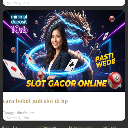
30 Sep 2025, 02:11
cara bobol judi slot di hp
Tanggal diterbitkan:
19 Sep 2025, 05:04
About Us
Our Services
Privacy Policy
Terms of