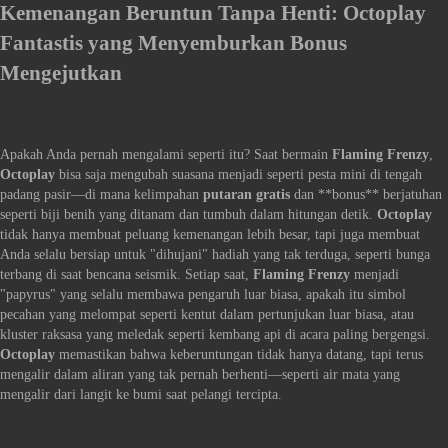
Kemenangan Beruntun Tanpa Henti: Octoplay
Fantastis yang Menyemburkan Bonus
Mengejutkan
Apakah Anda pernah mengalami seperti itu? Saat bermain
Flaming Frenzy
,
Octoplay
bisa saja mengubah suasana menjadi seperti pesta mini di tengah
padang pasir—di mana kelimpahan
putaran gratis
dan **bonus** berjatuhan
seperti biji benih yang ditanam dan tumbuh dalam hitungan detik.
Octoplay
tidak hanya membuat peluang kemenangan lebih besar, tapi juga membuat
Anda selalu bersiap untuk "dihujani" hadiah yang tak terduga, seperti bunga
terbang di saat bencana seismik. Setiap saat,
Flaming Frenzy
menjadi
"papyrus" yang selalu membawa pengaruh luar biasa, apakah itu simbol
pecahan yang melompat seperti kentut dalam pertunjukan luar biasa, atau
kluster raksasa yang meledak seperti kembang api di acara paling bergengsi.
Octoplay
memastikan bahwa keberuntungan tidak hanya datang, tapi terus
mengalir dalam aliran yang tak pernah berhenti—seperti air mata yang
mengalir dari langit ke bumi saat pelangi tercipta.