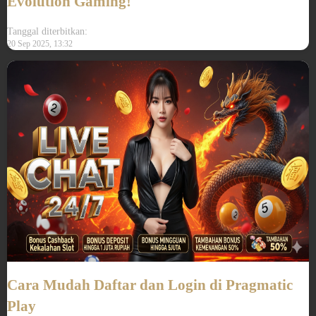
Evolution Gaming!
Tanggal diterbitkan:
20 Sep 2025, 13:32
Cara Mudah Daftar dan Login di Pragmatic
Play