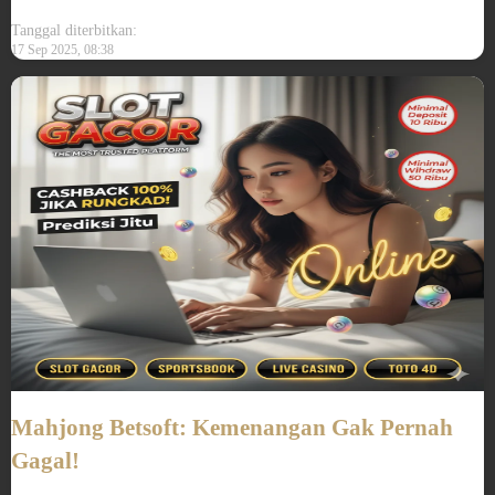
Tanggal diterbitkan:
17 Sep 2025, 08:38
Mahjong Betsoft: Kemenangan Gak Pernah
Gagal!