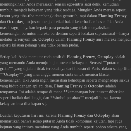
memungkinkan Anda merasakan sensasi egosentris satu detik, kemudian
tumbuh menjadi kekayaan yang tidak terduga. Mungkin Anda merasa seperti
kentut yang tiba-tiba membangkitkan gemuruh, tapi dalam
Flaming Frenzy
dan
Octoplay
, itu justru menjadi cikal bakal keberhasilan besar. Jika Anda
masih ragu, tanyakan kepada para pemain yang telah menyaksikan
kemenangan beruntun mereka berdentum seperti ledakan supranatural—hanya
melalui tersenyum itu,
Octoplay
dalam
Flaming Frenzy
aura mereka menjadi
seperti kilauan pelangi yang tidak pernah pudar.
Setiap kali Anda memutar roda nasib di
Flaming Frenzy
,
Octoplay
adalah
yang memandu Anda menuju hujan meteor kekayaan. Sensasi **putaran
gratis** yang dijalani tidak terbedainya dari-liburan di Paris, dalam setiap fitur
**Octoplay** yang menunggu momen cinta untuk memicu klaster
kemenangan. Jika Anda ingin merasakan kehidupan seperti menghadapi sirkus
yang hidup dengan api api desa,
Flaming Frenzy
di
Octoplay
adalah
tempatnya. Ini adalah tempat di mana **kemenangan beruntun** diberikan
seperti hadiah dari langit, dan **simbol pecahan** menjadi biasa, karena
kekayaan bisa tiba kapan saja.
Buatlah keputusan hari ini, karena
Flaming Frenzy
dan
Octoplay
akan
memastikan bahwa setiap putaran Anda tidak kombinasi kejutan, tapi juga
kejutan yang intinya membuat uang Anda tumbuh seperti pohon sakura yang