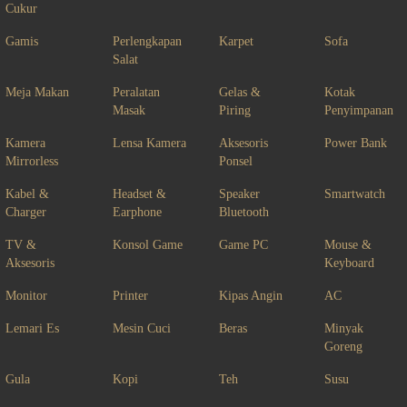
Cukur
Gamis
Perlengkapan
Karpet
Sofa
Salat
Meja Makan
Peralatan
Gelas &
Kotak
Masak
Piring
Penyimpanan
Kamera
Lensa Kamera
Aksesoris
Power Bank
Mirrorless
Ponsel
Kabel &
Headset &
Speaker
Smartwatch
Charger
Earphone
Bluetooth
TV &
Konsol Game
Game PC
Mouse &
Aksesoris
Keyboard
Monitor
Printer
Kipas Angin
AC
Lemari Es
Mesin Cuci
Beras
Minyak
Goreng
Gula
Kopi
Teh
Susu