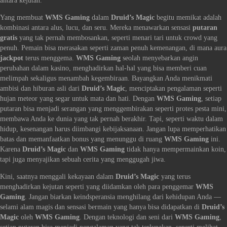
antara kejutan.
Yang membuat
WMS Gaming
dalam
Druid’s Magic
begitu memikat adalah
kombinasi antara alus, lucu, dan seru. Mereka menawarkan sensasi
putaran
gratis
yang tak pernah membosankan, seperti menari tari untuk crowd yang
penuh. Pemain bisa merasakan seperti zaman penuh kemenangan, di mana aura
jackpot
terus menggema.
WMS Gaming
seolah menyebarkan angin
perubahan dalam kasino, menghadirkan hal-hal yang bisa memberi cuan
melimpah sekaligus menambah kegembiraan. Bayangkan Anda menikmati
ambisi dan hiburan asli dari
Druid’s Magic
, menciptakan pengalaman seperti
hujan meteor yang segar untuk mata dan hati. Dengan
WMS Gaming
, setiap
putaran bisa menjadi serangan yang menggembirakan seperti protes pesta mini,
membawa Anda ke dunia yang tak pernah berakhir. Tapi, seperti waktu dalam
hidup, kesenangan harus diimbangi kebijaksanaan. Jangan lupa memperhatikan
batas dan memanfaatkan bonus yang menunggu di ruang
WMS Gaming
ini.
Karena
Druid’s Magic
dan
WMS Gaming
tidak hanya mempermainkan koin,
tapi juga menyajikan sebuah cerita yang menggugah jiwa.
Kini, saatnya menggali kekayaan dalam
Druid’s Magic
yang terus
menghadirkan kejutan seperti yang diidamkan oleh para penggemar
WMS
Gaming
. Jangan biarkan keindsperansia menghilang dari kehidupan Anda —
selami alam magis dan sensasi bermain yang hanya bisa didapatkan di
Druid’s
Magic
oleh
WMS Gaming
. Dengan teknologi dan seni dari
WMS Gaming
,