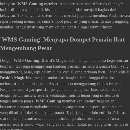
kekayaan.
WMS Gaming
memberi Anda perasaan seperti berada di tengah
badai, di mana setiap detik bisa menjadi atau tidak menjadi bagian dari
kekayaan. Tak hanya itu, sistem bonus mereka juga bisa membuat Anda merasa
seperti sedang menari bersama 'simbol pecahan' yang menari di atas panggung,
memberi pengalaman yang memikat dan dapat diingat seumur hidup.
'WMS Gaming' Menyapa Dompet Pemain Ikut
Mengembang Pesat
Dengan
WMS Gaming
,
Druid’s Magic
bukan hanya membawa kegembiraan
bermain, tapi juga menggoyang kantong pemain. Ini seperti gempa bumi yang
mengguncang pasar, tapi dalam dunia virtual yang terkesan lucu. Setiap klik di
Druid’s Magic
bisa menjadi mulai dari langkah kecil hingga tiba-tiba
melompat ke kubu luas, seperti saat lampion menggantung di atas festival.
Keajaiban seperti
jackpot
dan pengembalian yang luar biasa seolah hadir
dengan penuh misteri, seperti kedatangan musim hujan yang misterius di
tengah musim panas.
WMS Gaming
memberikan insentif bagi setiap
keputusan dengan menghadirkan bonus yang menarik, seperti paket hadiah
yang dihati-hati dari Santa yang ramah. Tapi, jangan terlalu euforia. Ada saat-
saat di mana penantian selama tahu 'simbol pecahan' bisa membuat Anda
merasa seperti seekor wajah yang ada di dalam kotak jin, yang terus menari di