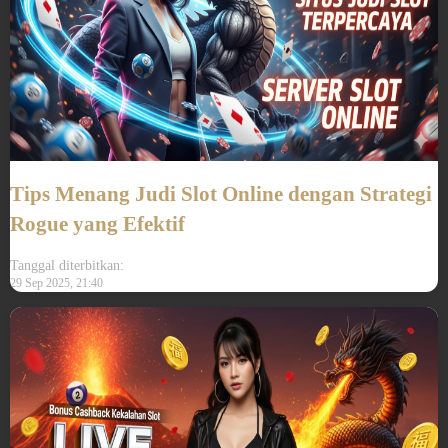
Tips Menang Judi Slot Online dengan Strategi
Rogue yang Efektif
Tanggal diterbitkan:
29 Sep 2025, 21:40