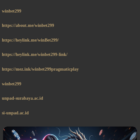
winbet299
https://about.me/winbet299
https://heylink.me/winBet299/
https://heylink.me/winbet299-link/
https://mez.ink/winbet299pragmaticplay
winbet299
unpad-surabaya.ac.id
si-unpad.ac.id