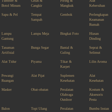
Tumbler &
Gelas &
Piring &
Alat
Botol Minum
Cangkir
Mangkuk
Kebersihan
Sapu & Pel
Tempat
Gembok
Perlengkapan
Sampah
Keamanan
Rumah
Lampu
Lampu Meja
Bingkai Foto
Hiasan
Gantung
Dinding
Tanaman
Bunga Segar
Bantal &
Seprai &
Artifisial
Guling
Selimut
Alat Tidur
Piyama
Tikar &
Lilin Aroma
Karpet
Pewangi
Alat Pijat
Suplemen
Alat
Ruangan
Kesehatan
Kesehatan
Masker
Obat-obatan
Peralatan
Kostum &
Olahraga
Aksesoris
Outdoor
Pesta
Balon
Topi Ulang
Peralatan
Bumbu Instan