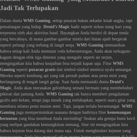
Jadi Tak Terlupakan
Dalam dunia
WMS Gaming
, setiap putaran bukan sekadar kisah angka, tapi
petualangan yang hidup.
Druid’s Magic
hadir seperti sirkus siang hari yang
terpesona oleh aksi aktivitas baud. Bayangkan Anda berdiri di depan tenda
yang bercahaya, di mana gambar-gambar mistis dari hutan ajaib bergerak
seperti pelangi yang terbang di langit senja.
WMS Gaming
memastikan
bahwa setiap kali Anda memutar roda keberuntungan, Anda akan terkagum-
kagum dengan efek tiga dimensi yang mengalir seperti air terjun,
mengingatkan kita bahwa keajaiban bisa terjadi kapan saja. Fitur
WMS
Gaming
seperti
putaran gratis
dan simbol-simbol memicu nyala semangat.
Mereka seperti kembang api yang tak pernah padam atau pesta mini yang
berlangsung di tengah langit gelap. Saat Anda memasuki dunia
Druid’s
Magic
, Anda akan merasakan gelombang sensasi bermain yang membeluduri
pikiran dan jantung Anda.
WMS Gaming
tak hanya memberi pengalaman
grafis anti-kelam, tetapi juga musik yang melahapkan, seperti suara gitar yang
membara selama pesta musim semi. Tapi, jangan terlalu bersemangat.
WMS
Gaming
juga mempermainkan suasana dengan hadirnya fitur
kemenangan
beruntun
yang bisa membuat Anda merinding! Seakan ada gempa bumi kecil
yang melipat gandakan kemungkinan menang, fitur ini mengingatkan kita
bahwa kejutan bisa datang dari mana saja. Untuk menghindari kejutan yang
mengganggu, Anda bisa memanfaatkan promo bonus yang menunggu di balik