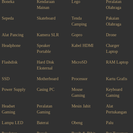
Boneka
Kendaraan
Lego
Peralatan
Mainan
Olahraga
Sepeda
Skateboard
Tenda
Pakaian
Camping
Olahraga
Alat Pancing
Kamera SLR
Gopro
Drone
Headphone
Speaker
Kabel HDMI
Charger
Portable
Laptop
Flashdisk
Hard Disk
MicroSD
RAM Laptop
Eksternal
SSD
Motherboard
Processor
Kartu Grafis
Power Supply
Casing PC
Mouse
Keyboard
Gaming
Gaming
Headset
Peralatan
Mesin Jahit
Alat
Gaming
Gaming
Pertukangan
Lampu LED
Baterai
Obeng
Palu