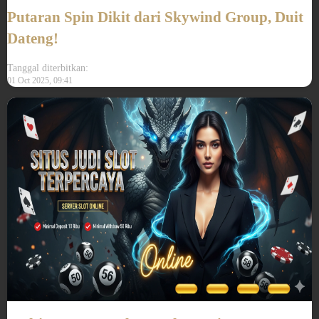
Putaran Spin Dikit dari Skywind Group, Duit
Dateng!
Tanggal diterbitkan:
01 Oct 2025, 09:41