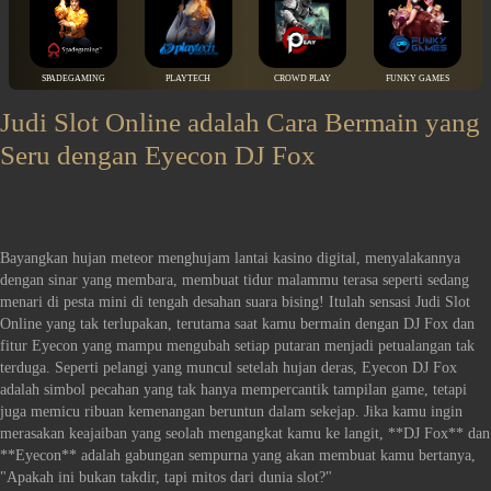
SPADEGAMING
PLAYTECH
CROWD PLAY
FUNKY GAMES
Judi Slot Online adalah Cara Bermain yang
Seru dengan Eyecon DJ Fox
Bayangkan hujan meteor menghujam lantai kasino digital, menyalakannya
dengan sinar yang membara, membuat tidur malammu terasa seperti sedang
menari di pesta mini di tengah desahan suara bising! Itulah sensasi Judi Slot
Online yang tak terlupakan, terutama saat kamu bermain dengan DJ Fox dan
fitur Eyecon yang mampu mengubah setiap putaran menjadi petualangan tak
terduga. Seperti pelangi yang muncul setelah hujan deras, Eyecon DJ Fox
adalah simbol pecahan yang tak hanya mempercantik tampilan game, tetapi
juga memicu ribuan kemenangan beruntun dalam sekejap. Jika kamu ingin
merasakan keajaiban yang seolah mengangkat kamu ke langit, **DJ Fox** dan
**Eyecon** adalah gabungan sempurna yang akan membuat kamu bertanya,
"Apakah ini bukan takdir, tapi mitos dari dunia slot?"