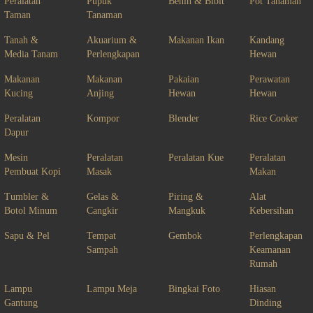
Peralatan
Pupuk
Benih & Bibit
Pot Tanaman
Taman
Tanaman
Tanah &
Akuarium &
Makanan Ikan
Kandang
Media Tanam
Perlengkapan
Hewan
Makanan
Makanan
Pakaian
Perawatan
Kucing
Anjing
Hewan
Hewan
Peralatan
Kompor
Blender
Rice Cooker
Dapur
Mesin
Peralatan
Peralatan Kue
Peralatan
Pembuat Kopi
Masak
Makan
Tumbler &
Gelas &
Piring &
Alat
Botol Minum
Cangkir
Mangkuk
Kebersihan
Sapu & Pel
Tempat
Gembok
Perlengkapan
Sampah
Keamanan
Rumah
Lampu
Lampu Meja
Bingkai Foto
Hiasan
Gantung
Dinding