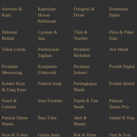
Souvenir &
Keperluan
Fotografi &
Kebutuhan
Kado
Hewan
Drone
Dapur
Peliharaan
Dekorasi
Layanan &
Tiket &
Pulsa & Paket
Rumah
Jasa
Voucher
Data
Token Listrik
Pembayaran
Peralatan
Alat Musik
Tagihan
Berkebun
Peralatan
Komponen
Peralatan
Produk Digital
Memancing
Elektronik
Industri
Koleksi Koin
Fashion Anak
Perlengkapan
Produk Herbal
& Uang Kuno
Mandi
Snack &
Susu Formula
Popok & Tisu
Pakaian
Cemilan
Basah
Dalam Pria
Pakaian Dalam
Baju Tidur
Jaket &
Sandal & Slop
Wanita
Mantel
Kaos & T-shirt
Celana Jeans
Rok & Dress
Topi & Syal