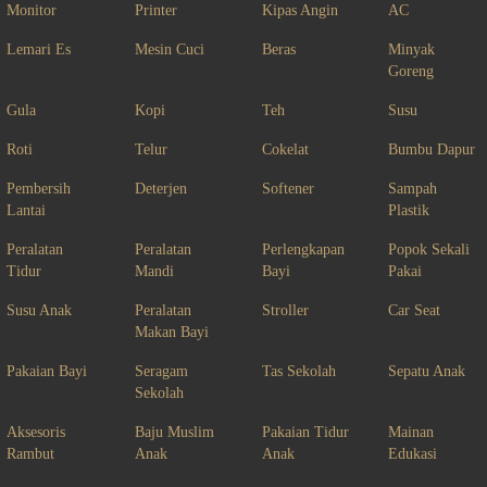
Monitor
Printer
Kipas Angin
AC
Lemari Es
Mesin Cuci
Beras
Minyak
Goreng
Gula
Kopi
Teh
Susu
Roti
Telur
Cokelat
Bumbu Dapur
Pembersih
Deterjen
Softener
Sampah
Lantai
Plastik
Peralatan
Peralatan
Perlengkapan
Popok Sekali
Tidur
Mandi
Bayi
Pakai
Susu Anak
Peralatan
Stroller
Car Seat
Makan Bayi
Pakaian Bayi
Seragam
Tas Sekolah
Sepatu Anak
Sekolah
Aksesoris
Baju Muslim
Pakaian Tidur
Mainan
Rambut
Anak
Anak
Edukasi