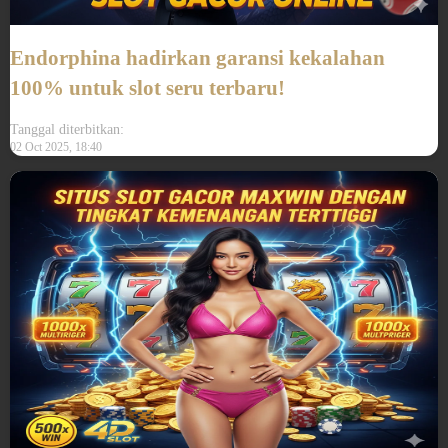
Endorphina hadirkan garansi kekalahan
100% untuk slot seru terbaru!
Tanggal diterbitkan:
02 Oct 2025, 18:40