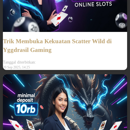
Trik Membuka Kekuatan Scatter Wild di
Yggdrasil Gaming
Tanggal diterbitkan:
20 Sep 2025, 14:25