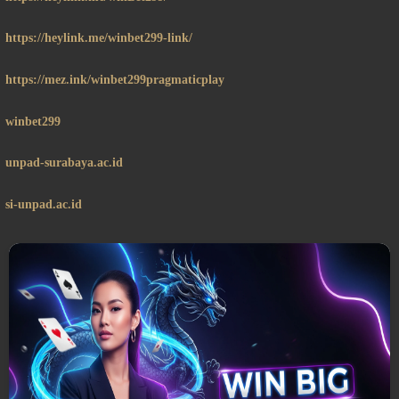
https://heylink.me/winbet299-link/
https://mez.ink/winbet299pragmaticplay
winbet299
unpad-surabaya.ac.id
si-unpad.ac.id