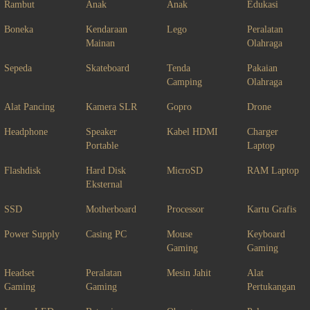
Rambut
Anak
Anak
Edukasi
Boneka
Kendaraan
Lego
Peralatan
Mainan
Olahraga
Sepeda
Skateboard
Tenda
Pakaian
Camping
Olahraga
Alat Pancing
Kamera SLR
Gopro
Drone
Headphone
Speaker
Kabel HDMI
Charger
Portable
Laptop
Flashdisk
Hard Disk
MicroSD
RAM Laptop
Eksternal
SSD
Motherboard
Processor
Kartu Grafis
Power Supply
Casing PC
Mouse
Keyboard
Gaming
Gaming
Headset
Peralatan
Mesin Jahit
Alat
Gaming
Gaming
Pertukangan