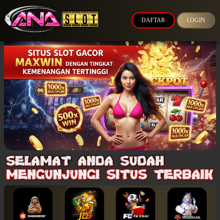
DAFTAR
LOGIN