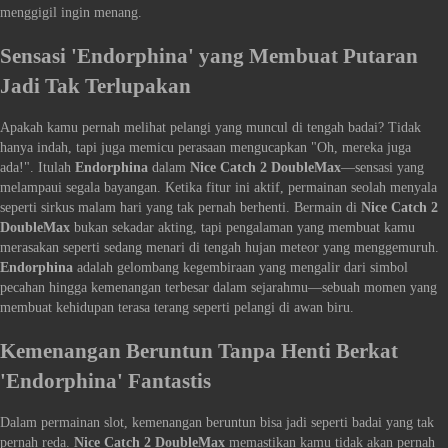
menggigil ingin menang.
Sensasi 'Endorphina' yang Membuat Putaran
Jadi Tak Terlupakan
Apakah kamu pernah melihat pelangi yang muncul di tengah badai? Tidak
hanya indah, tapi juga memicu perasaan mengucapkan "Oh, mereka juga
ada!". Itulah
Endorphina
dalam
Nice Catch 2 DoubleMax
—sensasi yang
melampaui segala bayangan. Ketika fitur ini aktif, permainan seolah menyala
seperti sirkus malam hari yang tak pernah berhenti. Bermain di
Nice Catch 2
DoubleMax
bukan sekadar akting, tapi pengalaman yang membuat kamu
merasakan seperti sedang menari di tengah hujan meteor yang menggemuruh.
Endorphina
adalah gelombang kegembiraan yang mengalir dari simbol
pecahan hingga kemenangan terbesar dalam sejarahmu—sebuah momen yang
membuat kehidupan terasa terang seperti pelangi di awan biru.
Kemenangan Beruntun Tanpa Henti Berkat
'Endorphina' Fantastis
Dalam permainan slot, kemenangan beruntun bisa jadi seperti badai yang tak
pernah reda.
Nice Catch 2 DoubleMax
memastikan kamu tidak akan pernah