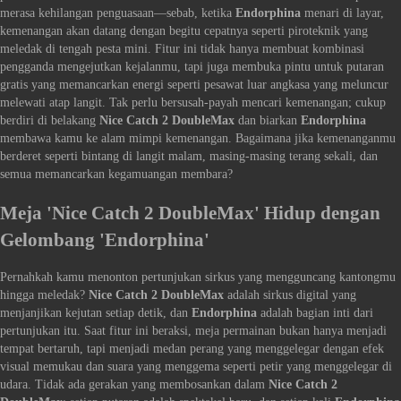
merasa kehilangan penguasaan—sebab, ketika
Endorphina
menari di layar,
kemenangan akan datang dengan begitu cepatnya seperti piroteknik yang
meledak di tengah pesta mini. Fitur ini tidak hanya membuat kombinasi
pengganda mengejutkan kejalanmu, tapi juga membuka pintu untuk putaran
gratis yang memancarkan energi seperti pesawat luar angkasa yang meluncur
melewati atap langit. Tak perlu bersusah-payah mencari kemenangan; cukup
berdiri di belakang
Nice Catch 2 DoubleMax
dan biarkan
Endorphina
membawa kamu ke alam mimpi kemenangan. Bagaimana jika kemenanganmu
berderet seperti bintang di langit malam, masing-masing terang sekali, dan
semua memancarkan kegamuangan membara?
Meja 'Nice Catch 2 DoubleMax' Hidup dengan
Gelombang 'Endorphina'
Pernahkah kamu menonton pertunjukan sirkus yang mengguncang kantongmu
hingga meledak?
Nice Catch 2 DoubleMax
adalah sirkus digital yang
menjanjikan kejutan setiap detik, dan
Endorphina
adalah bagian inti dari
pertunjukan itu. Saat fitur ini beraksi, meja permainan bukan hanya menjadi
tempat bertaruh, tapi menjadi medan perang yang menggelegar dengan efek
visual memukau dan suara yang menggema seperti petir yang menggelegar di
udara. Tidak ada gerakan yang membosankan dalam
Nice Catch 2