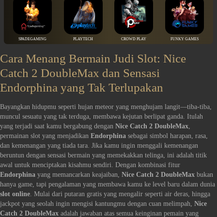
SPADEGAMING
PLAYTECH
CROWD PLAY
FUNKY GAMES
Cara Menang Bermain Judi Slot: Nice
Catch 2 DoubleMax dan Sensasi
Endorphina yang Tak Terlupakan
Bayangkan hidupmu seperti hujan meteor yang menghujam langit—tiba-tiba,
muncul sesuatu yang tak terduga, membawa kejutan berlipat ganda. Itulah
yang terjadi saat kamu bergabung dengan
Nice Catch 2 DoubleMax
,
permainan slot yang menjadikan
Endorphina
sebagai simbol harapan, rasa,
dan kemenangan yang tiada tara. Jika kamu ingin menggali kemenangan
beruntun dengan sensasi bermain yang memekakkan telinga, ini adalah titik
awal untuk menciptakan kisahmu sendiri. Dengan kombinasi fitur
Endorphina
yang memancarkan keajaiban,
Nice Catch 2 DoubleMax
bukan
hanya game, tapi pengalaman yang membawa kamu ke level baru dalam dunia
slot online
. Mulai dari putaran gratis yang mengalir seperti air deras, hingga
jackpot yang seolah ingin mengisi kantungmu dengan cuan melimpah,
Nice
Catch 2 DoubleMax
adalah jawaban atas semua keinginan pemain yang