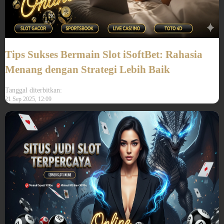
Tips Sukses Bermain Slot iSoftBet: Rahasia
Menang dengan Strategi Lebih Baik
Tanggal diterbitkan:
21 Sep 2025, 12:09