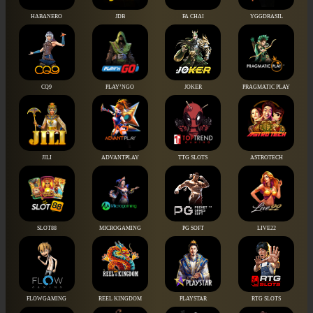
HABANERO
JDB
FA CHAI
YGGDRASIL
CQ9
PLAY’NGO
JOKER
PRAGMATIC PLAY
JILI
ADVANTPLAY
TTG SLOTS
ASTROTECH
SLOT88
MICROGAMING
PG SOFT
LIVE22
FLOWGAMING
REEL KINGDOM
PLAYSTAR
RTG SLOTS