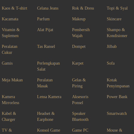
Kaos & T-shirt
Celana Jeans
Rok & Dress
Topi & Syal
Kacamata
Parfum
Makeup
Skincare
Vitamin &
Alat Pijat
Pembersih
Shampo &
Suplemen
Wajah
Kondisioner
Peralatan
Tas Ransel
Dompet
Jilbab
Cukur
Gamis
Perlengkapan
Karpet
Sofa
Salat
Meja Makan
Peralatan
Gelas &
Kotak
Masak
Piring
Penyimpanan
Kamera
Lensa Kamera
Aksesoris
Power Bank
Mirrorless
Ponsel
Kabel &
Headset &
Speaker
Smartwatch
Charger
Earphone
Bluetooth
TV &
Konsol Game
Game PC
Mouse &