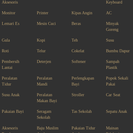
Aksesoris
Keyboard
Monitor
Printer
Kipas Angin
AC
Lemari Es
Mesin Cuci
Beras
Minyak
Goreng
Gula
Kopi
Teh
Susu
Roti
Telur
Cokelat
Bumbu Dapur
Pembersih
Deterjen
Softener
Sampah
Lantai
Plastik
Peralatan
Peralatan
Perlengkapan
Popok Sekali
Tidur
Mandi
Bayi
Pakai
Susu Anak
Peralatan
Stroller
Car Seat
Makan Bayi
Pakaian Bayi
Seragam
Tas Sekolah
Sepatu Anak
Sekolah
Aksesoris
Baju Muslim
Pakaian Tidur
Mainan