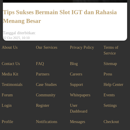
Tips Sukses Bermain Slot IGT dan Rahasia
Menang Besar
Tanggal diterbitkan:
02 Oct 2025, 10:10
About Us
Our Services
Privacy Policy
Terms of
Service
Contact Us
FAQ
Blog
Sitemap
Media Kit
Partners
Careers
Press
Testimonials
Case Studies
Support
Help Center
Forum
Community
Whitepapers
Events
Login
Register
User
Settings
Dashboard
Profile
Notifications
Messages
Checkout