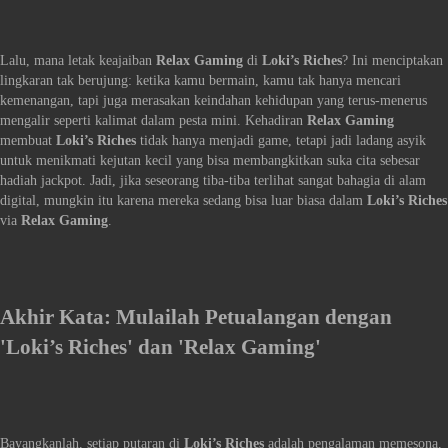
Lalu, mana letak keajaiban
Relax Gaming
di
Loki’s Riches
? Ini menciptakan
lingkaran tak berujung: ketika kamu bermain, kamu tak hanya mencari
kemenangan, tapi juga merasakan keindahan kehidupan yang terus-menerus
mengalir seperti kalimat dalam pesta mini. Kehadiran
Relax Gaming
membuat
Loki’s Riches
tidak hanya menjadi game, tetapi jadi ladang asyik
untuk menikmati kejutan kecil yang bisa membangkitkan suka cita sebesar
hadiah jackpot. Jadi, jika seseorang tiba-tiba terlihat sangat bahagia di alam
digital, mungkin itu karena mereka sedang bisa luar biasa dalam
Loki’s Riches
via
Relax Gaming
.
Akhir Kata: Mulailah Petualangan dengan
'Loki’s Riches' dan 'Relax Gaming'
Bayangkanlah, setiap putaran di
Loki’s Riches
adalah pengalaman memesona,