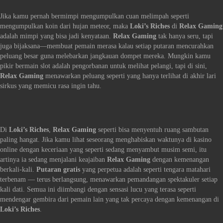
Jika kamu pernah bermimpi mengumpulkan cuan melimpah seperti
mengumpulkan koin dari hujan meteor, maka
Loki’s Riches
di
Relax Gaming
adalah mimpi yang bisa jadi kenyataan.
Relax Gaming
tak hanya seru, tapi
juga bijaksana—membuat pemain merasa kalau setiap putaran mencurahkan
peluang besar guna melebarkan jangkauan dompet mereka. Mungkin kamu
pikir bermain slot adalah pengorbanan untuk melihat pelangi, tapi di sini,
Relax Gaming
menawarkan peluang seperti yang hanya terlihat di akhir lari
sirkus yang memicu rasa ingin tahu.
Di
Loki’s Riches
,
Relax Gaming
seperti bisa menyentuh ruang sambutan
paling hangat. Jika kamu lihat seseorang menghabiskan waktunya di kasino
online dengan keceriaan yang seperti sedang menyambut musim semi, itu
artinya ia sedang menjalani keajaiban
Relax Gaming
dengan kemenangan
berkali-kali.
Putaran gratis
yang perpetua adalah seperti tengara matahari
terbenam — terus berlangsung, menawarkan pemandangan spektakuler setiap
kali dati. Semua ini diimbangi dengan sensasi lucu yang terasa seperti
mendengar gembira dari pemain lain yang tak percaya dengan kemenangan di
Loki’s Riches
.