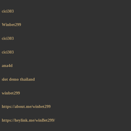
cici303
Winbet299
cici303
cici303
ana4d
slot demo thailand
winbet299
https://about.me/winbet299
https://heylink.me/winBet299/