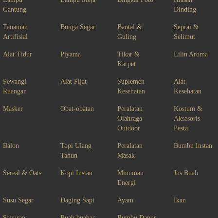
Gantung
Dinding
Tanaman
Bunga Segar
Bantal &
Seprai &
Artifisial
Guling
Selimut
Alat Tidur
Piyama
Tikar &
Lilin Aroma
Karpet
Pewangi
Alat Pijat
Suplemen
Alat
Ruangan
Kesehatan
Kesehatan
Masker
Obat-obatan
Peralatan
Kostum &
Olahraga
Aksesoris
Outdoor
Pesta
Balon
Topi Ulang
Peralatan
Bumbu Instan
Tahun
Masak
Sereal & Oats
Kopi Instan
Minuman
Jus Buah
Energi
Susu Segar
Daging Sapi
Ayam
Ikan
Sayuran
Buah buahan
Bumbu Dapur