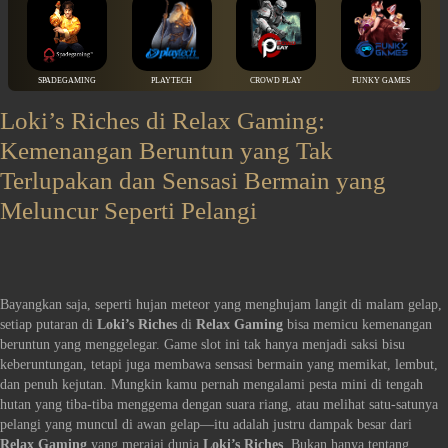
SPADEGAMING
PLAYTECH
CROWD PLAY
FUNKY GAMES
Loki’s Riches di Relax Gaming:
Kemenangan Beruntun yang Tak
Terlupakan dan Sensasi Bermain yang
Meluncur Seperti Pelangi
Bayangkan saja, seperti hujan meteor yang menghujam langit di malam gelap,
setiap putaran di
Loki’s Riches
di
Relax Gaming
bisa memicu kemenangan
beruntun yang menggelegar. Game slot ini tak hanya menjadi saksi bisu
keberuntungan, tetapi juga membawa sensasi bermain yang memikat, lembut,
dan penuh kejutan. Mungkin kamu pernah mengalami pesta mini di tengah
hutan yang tiba-tiba menggema dengan suara riang, atau melihat satu-satunya
pelangi yang muncul di awan gelap—itu adalah justru dampak besar dari
Relax Gaming
yang merajai dunia
Loki’s Riches
. Bukan hanya tentang