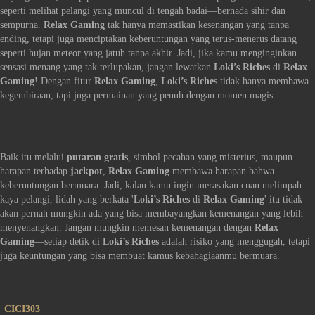
seperti melihat pelangi yang muncul di tengah badai—bernada sihir dan
sempurna.
Relax Gaming
tak hanya memastikan kesenangan yang tanpa
ending, tetapi juga menciptakan keberuntungan yang terus-menerus datang
seperti hujan meteor yang jatuh tanpa akhir. Jadi, jika kamu menginginkan
sensasi menang yang tak terlupakan, jangan lewatkan
Loki’s Riches
di
Relax
Gaming
! Dengan fitur
Relax Gaming
,
Loki’s Riches
tidak hanya membawa
kegembiraan, tapi juga permainan yang penuh dengan momen magis.
Baik itu melalui
putaran gratis
, simbol pecahan yang misterius, maupun
harapan terhadap
jackpot
,
Relax Gaming
membawa harapan bahwa
keberuntungan bermuara. Jadi, kalau kamu ingin merasakan cuan melimpah
kaya pelangi, lidah yang berkata '
Loki’s Riches
di
Relax Gaming
' itu tidak
akan pernah mungkin ada yang bisa membayangkan kemenangan yang lebih
menyenangkan. Jangan mungkin memesan kemenangan dengan
Relax
Gaming
—setiap detik di
Loki’s Riches
adalah risiko yang menggugah, tetapi
juga keuntungan yang bisa membuat kamus kebahagiaanmu bermuara.
CICI303