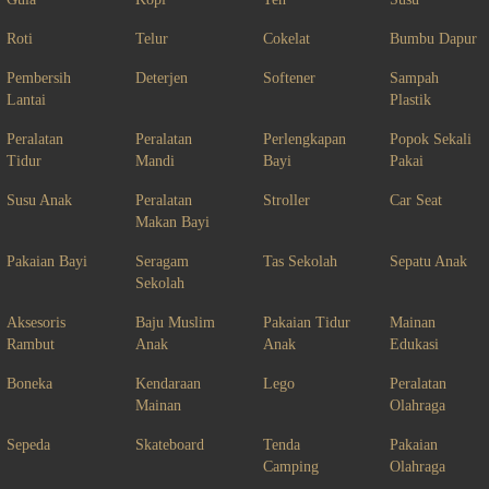
Roti
Telur
Cokelat
Bumbu Dapur
Pembersih
Deterjen
Softener
Sampah
Lantai
Plastik
Peralatan
Peralatan
Perlengkapan
Popok Sekali
Tidur
Mandi
Bayi
Pakai
Susu Anak
Peralatan
Stroller
Car Seat
Makan Bayi
Pakaian Bayi
Seragam
Tas Sekolah
Sepatu Anak
Sekolah
Aksesoris
Baju Muslim
Pakaian Tidur
Mainan
Rambut
Anak
Anak
Edukasi
Boneka
Kendaraan
Lego
Peralatan
Mainan
Olahraga
Sepeda
Skateboard
Tenda
Pakaian
Camping
Olahraga