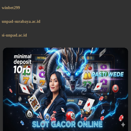
winbet299
unpad-surabaya.ac.id
si-unpad.ac.id