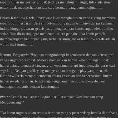
seperti hujan meteor yang tidak terduga menghujam langit, tidak ada alasan
untuk tidak memperhatikan tata cara bermain yang penuh kejutan ini.
Dalam
Rainbow Reels
,
Pragmatic Play
menghadirkan variasi yang membara
seperti bumi terbakar. Dari simbol-simbol yang tersembunyi dalam kemasan
indah, hingga
putaran gratis
yang menghasilkan kemenangan efek domino,
setiap fitur dirancang agar memenuhi selera pemain. Jika kamu pernah
membayangkan kehidupan yang serba terjamin, maka
Rainbow Reels
adalah
wujud dari impian itu.
Namun,
Pragmatic Play
juga mengimbangi kegembiraan dengan keteraturan
yang sangat profesional. Mereka memastikan bahwa keberuntungan tidak
hanya datang mendarat langsung di kepalamu, tetapi juga mengalir deras dari
segi lain. Dengan grafik yang mengesankan dan gameplay yang menarik,
Rainbow Reels
menjadi jembatan antara keseruan dan keberhasilan. Bukan
hanya sekadar taruhan, tetapi juga pengalaman yang bisa menyebabkan
hubungan romantis dengan keuntungan.
### **Akhir Kata: Jadilah Bagian dari Persaingan Kemenangan yang
Mengguncang**
Jika kamu ingin rasakan sensasi bermain yang seperti sedang berada di ambang