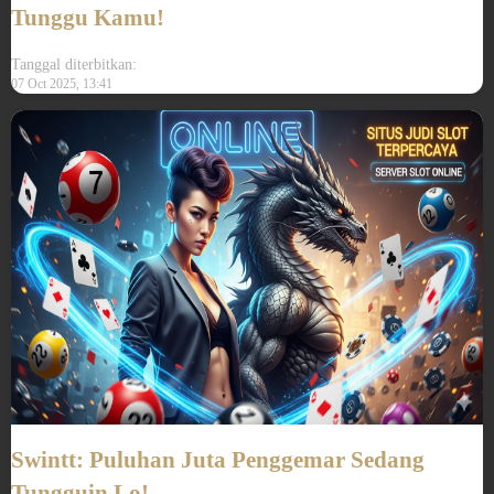
Tunggu Kamu!
Tanggal diterbitkan:
07 Oct 2025, 13:41
Swintt: Puluhan Juta Penggemar Sedang
Tungguin Lo!