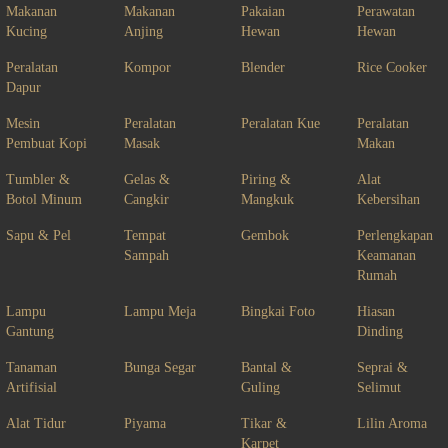
Makanan
Makanan
Pakaian
Perawatan
Kucing
Anjing
Hewan
Hewan
Peralatan
Kompor
Blender
Rice Cooker
Dapur
Mesin
Peralatan
Peralatan Kue
Peralatan
Pembuat Kopi
Masak
Makan
Tumbler &
Gelas &
Piring &
Alat
Botol Minum
Cangkir
Mangkuk
Kebersihan
Sapu & Pel
Tempat
Gembok
Perlengkapan
Sampah
Keamanan
Rumah
Lampu
Lampu Meja
Bingkai Foto
Hiasan
Gantung
Dinding
Tanaman
Bunga Segar
Bantal &
Seprai &
Artifisial
Guling
Selimut
Alat Tidur
Piyama
Tikar &
Lilin Aroma
Karpet