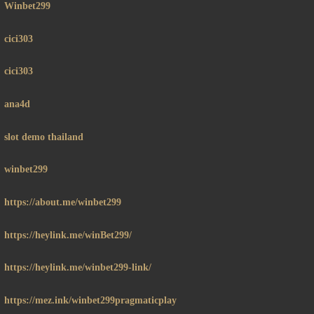
Winbet299
cici303
cici303
ana4d
slot demo thailand
winbet299
https://about.me/winbet299
https://heylink.me/winBet299/
https://heylink.me/winbet299-link/
https://mez.ink/winbet299pragmaticplay