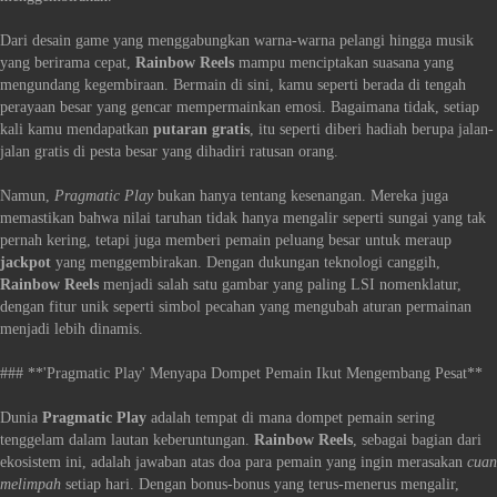
Dari desain game yang menggabungkan warna-warna pelangi hingga musik
yang berirama cepat,
Rainbow Reels
mampu menciptakan suasana yang
mengundang kegembiraan. Bermain di sini, kamu seperti berada di tengah
perayaan besar yang gencar mempermainkan emosi. Bagaimana tidak, setiap
kali kamu mendapatkan
putaran gratis
, itu seperti diberi hadiah berupa jalan-
jalan gratis di pesta besar yang dihadiri ratusan orang.
Namun,
Pragmatic Play
bukan hanya tentang kesenangan. Mereka juga
memastikan bahwa nilai taruhan tidak hanya mengalir seperti sungai yang tak
pernah kering, tetapi juga memberi pemain peluang besar untuk meraup
jackpot
yang menggembirakan. Dengan dukungan teknologi canggih,
Rainbow Reels
menjadi salah satu gambar yang paling LSI nomenklatur,
dengan fitur unik seperti simbol pecahan yang mengubah aturan permainan
menjadi lebih dinamis.
### **'Pragmatic Play' Menyapa Dompet Pemain Ikut Mengembang Pesat**
Dunia
Pragmatic Play
adalah tempat di mana dompet pemain sering
tenggelam dalam lautan keberuntungan.
Rainbow Reels
, sebagai bagian dari
ekosistem ini, adalah jawaban atas doa para pemain yang ingin merasakan
cuan
melimpah
setiap hari. Dengan bonus-bonus yang terus-menerus mengalir,