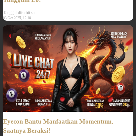
Tanggal diterbitkan:
03 Oct 2025, 12:10
Eyecon Bantu Manfaatkan Momentum,
Saatnya Beraksi!