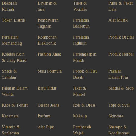
Dekorasi
Layanan &
Tiket &
Pulsa & Paket
Rumah
Jasa
Voucher
Data
Token Listrik
Pembayaran
Peralatan
Alat Musik
Tagihan
Berkebun
Peralatan
Komponen
Peralatan
Produk Digital
Memancing
Elektronik
Industri
Koleksi Koin
Fashion Anak
Perlengkapan
Produk Herbal
& Uang Kuno
Mandi
Snack &
Susu Formula
Popok & Tisu
Pakaian
Cemilan
Basah
Dalam Pria
Pakaian Dalam
Baju Tidur
Jaket &
Sandal & Slop
Wanita
Mantel
Kaos & T-shirt
Celana Jeans
Rok & Dress
Topi & Syal
Kacamata
Parfum
Makeup
Skincare
Vitamin &
Alat Pijat
Pembersih
Shampo &
Suplemen
Wajah
Kondisioner