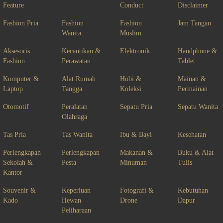
Feature
Conduct
Disclaimer
Fashion Pria
Fashion
Fashion
Jam Tangan
Wanita
Muslim
Aksesoris
Kecantikan &
Elektronik
Handphone &
Fashion
Perawatan
Tablet
Komputer &
Alat Rumah
Hobi &
Mainan &
Laptop
Tangga
Koleksi
Permainan
Otomotif
Peralatan
Sepatu Pria
Sepatu Wanita
Olahraga
Tas Pria
Tas Wanita
Ibu & Bayi
Kesehatan
Perlengkapan
Perlengkapan
Makanan &
Buku & Alat
Sekolah &
Pesta
Minuman
Tulis
Kantor
Souvenir &
Keperluan
Fotografi &
Kebutuhan
Kado
Hewan
Drone
Dapur
Peliharaan