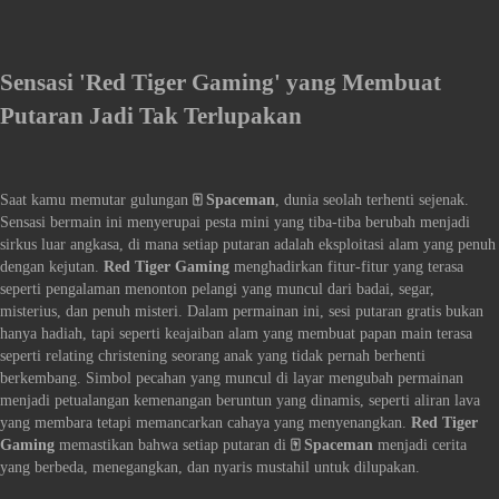
Sensasi 'Red Tiger Gaming' yang Membuat
Putaran Jadi Tak Terlupakan
Saat kamu memutar gulungan
🀄 Spaceman
, dunia seolah terhenti sejenak.
Sensasi bermain ini menyerupai pesta mini yang tiba-tiba berubah menjadi
sirkus luar angkasa, di mana setiap putaran adalah eksploitasi alam yang penuh
dengan kejutan.
Red Tiger Gaming
menghadirkan fitur-fitur yang terasa
seperti pengalaman menonton pelangi yang muncul dari badai, segar,
misterius, dan penuh misteri. Dalam permainan ini, sesi putaran gratis bukan
hanya hadiah, tapi seperti keajaiban alam yang membuat papan main terasa
seperti relating christening seorang anak yang tidak pernah berhenti
berkembang. Simbol pecahan yang muncul di layar mengubah permainan
menjadi petualangan kemenangan beruntun yang dinamis, seperti aliran lava
yang membara tetapi memancarkan cahaya yang menyenangkan.
Red Tiger
Gaming
memastikan bahwa setiap putaran di
🀄 Spaceman
menjadi cerita
yang berbeda, menegangkan, dan nyaris mustahil untuk dilupakan.