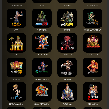
HABANERO
JDB
FA CHAI
YGGDRASIL
CQ9
PLAY’NGO
JOKER
PRAGMATIC PLAY
JILI
ADVANTPLAY
TTG SLOTS
ASTROTECH
SLOT88
MICROGAMING
PG SOFT
LIVE22
FLOWGAMING
REEL KINGDOM
PLAYSTAR
RTG SLOTS