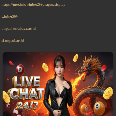
https://mez.ink/winbet299pragmaticplay
winbet299
unpad-surabaya.ac.id
si-unpad.ac.id