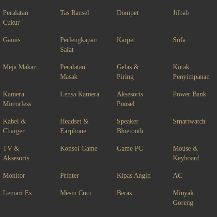
Peralatan
Tas Ransel
Dompet
Jilbab
Cukur
Gamis
Perlengkapan
Karpet
Sofa
Salat
Meja Makan
Peralatan
Gelas &
Kotak
Masak
Piring
Penyimpanan
Kamera
Lensa Kamera
Aksesoris
Power Bank
Mirrorless
Ponsel
Kabel &
Headset &
Speaker
Smartwatch
Charger
Earphone
Bluetooth
TV &
Konsol Game
Game PC
Mouse &
Aksesoris
Keyboard
Monitor
Printer
Kipas Angin
AC
Lemari Es
Mesin Cuci
Beras
Minyak
Goreng