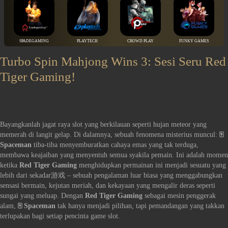
SPADEGAMING
PLAYTECH
CROWD PLAY
FUNKY GAMES
Turbo Spin Mahjong Wins 3: Sesi Seru Red
Tiger Gaming!
Bayangkanlah jagat raya slot yang berkilauan seperti hujan meteor yang
memerah di langit gelap. Di dalamnya, sebuah fenomena misterius muncul:
🀄
Spaceman
tiba-tiba menyemburatkan cahaya emas yang tak terduga,
membawa keajaiban yang menyentuh semua syakila pemain. Ini adalah momen
ketika
Red Tiger Gaming
menghidupkan permainan ini menjadi sesuatu yang
lebih dari sekadar游戏 – sebuah pengalaman luar biasa yang menggabungkan
sensasi bermain, kejutan meriah, dan kekayaan yang mengalir deras seperti
sungai yang meluap. Dengan
Red Tiger Gaming
sebagai mesin penggerak
alam,
🀄 Spaceman
tak hanya menjadi pilihan, tapi pemandangan yang takkan
terlupakan bagi setiap pencinta game slot.