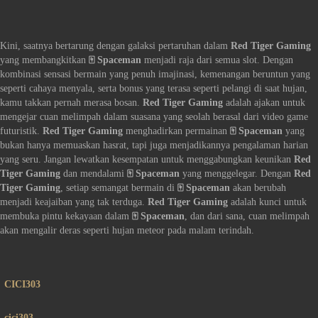
Kini, saatnya bertarung dengan galaksi pertaruhan dalam
Red Tiger Gaming
yang membangkitkan
🀄 Spaceman
menjadi raja dari semua slot. Dengan
kombinasi sensasi bermain yang penuh imajinasi, kemenangan beruntun yang
seperti cahaya menyala, serta bonus yang terasa seperti pelangi di saat hujan,
kamu takkan pernah merasa bosan.
Red Tiger Gaming
adalah ajakan untuk
mengejar cuan melimpah dalam suasana yang seolah berasal dari video game
futuristik.
Red Tiger Gaming
menghadirkan permainan
🀄 Spaceman
yang
bukan hanya memuaskan hasrat, tapi juga menjadikannya pengalaman harian
yang seru. Jangan lewatkan kesempatan untuk menggabungkan keunikan
Red
Tiger Gaming
dan mendalami
🀄 Spaceman
yang menggelegar. Dengan
Red
Tiger Gaming
, setiap semangat bermain di
🀄 Spaceman
akan berubah
menjadi keajaiban yang tak terduga.
Red Tiger Gaming
adalah kunci untuk
membuka pintu kekayaan dalam
🀄 Spaceman
, dan dari sana, cuan melimpah
akan mengalir deras seperti hujan meteor pada malam terindah.
CICI303
cici303