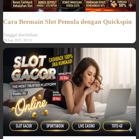
Cara Bermain Slot Pemula dengan Quickspin
Tanggal diterbitkan:
28 Sep 2025, 09:13