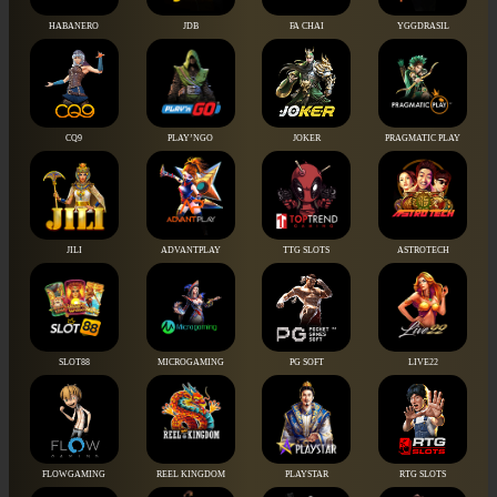
HABANERO
JDB
FA CHAI
YGGDRASIL
CQ9
PLAY’NGO
JOKER
PRAGMATIC PLAY
JILI
ADVANTPLAY
TTG SLOTS
ASTROTECH
SLOT88
MICROGAMING
PG SOFT
LIVE22
FLOWGAMING
REEL KINGDOM
PLAYSTAR
RTG SLOTS