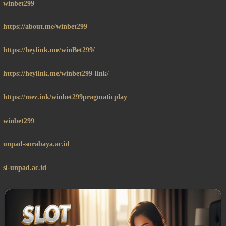
winbet299
https://about.me/winbet299
https://heylink.me/winBet299/
https://heylink.me/winbet299-link/
https://mez.ink/winbet299pragmaticplay
winbet299
unpad-surabaya.ac.id
si-unpad.ac.id