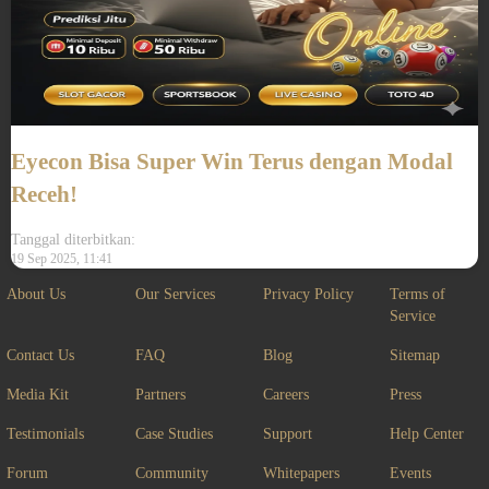
Eyecon Bisa Super Win Terus dengan Modal
Receh!
Tanggal diterbitkan:
19 Sep 2025, 11:41
About Us
Our Services
Privacy Policy
Terms of
Service
Contact Us
FAQ
Blog
Sitemap
Media Kit
Partners
Careers
Press
Testimonials
Case Studies
Support
Help Center
Forum
Community
Whitepapers
Events