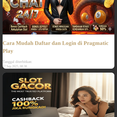
Cara Mudah Daftar dan Login di Pragmatic
Play
Tanggal diterbitkan:
17 Sep 2025, 08:38