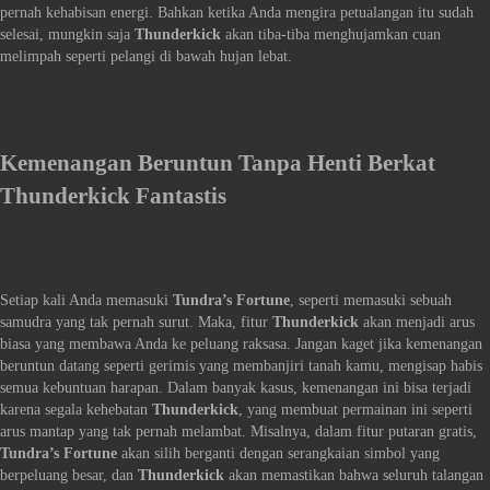
pernah kehabisan energi. Bahkan ketika Anda mengira petualangan itu sudah
selesai, mungkin saja
Thunderkick
akan tiba-tiba menghujamkan cuan
melimpah seperti pelangi di bawah hujan lebat.
Kemenangan Beruntun Tanpa Henti Berkat
Thunderkick
Fantastis
Setiap kali Anda memasuki
Tundra’s Fortune
, seperti memasuki sebuah
samudra yang tak pernah surut. Maka, fitur
Thunderkick
akan menjadi arus
biasa yang membawa Anda ke peluang raksasa. Jangan kaget jika kemenangan
beruntun datang seperti gerimis yang membanjiri tanah kamu, mengisap habis
semua kebuntuan harapan. Dalam banyak kasus, kemenangan ini bisa terjadi
karena segala kehebatan
Thunderkick
, yang membuat permainan ini seperti
arus mantap yang tak pernah melambat. Misalnya, dalam fitur putaran gratis,
Tundra’s Fortune
akan silih berganti dengan serangkaian simbol yang
berpeluang besar, dan
Thunderkick
akan memastikan bahwa seluruh talangan