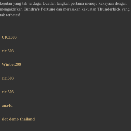
kejutan yang tak terduga. Buatlah langkah pertama menuju kekayaan dengan
mengaktifkan
Tundra’s Fortune
dan merasakan kekuatan
Thunderkick
yang
tak terbatas!
CICI303
cici303
Winbet299
cici303
cici303
ana4d
slot demo thailand