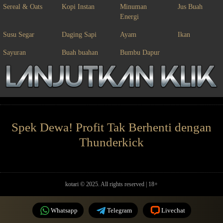
Sereal & Oats
Kopi Instan
Minuman
Jus Buah
Energi
Susu Segar
Daging Sapi
Ayam
Ikan
Sayuran
Buah buahan
Bumbu Dapur
Spek Dewa! Profit Tak Berhenti dengan
Thunderkick
kotari
© 2025. All rights reserved | 18+
Whatsapp
Telegram
Livechat