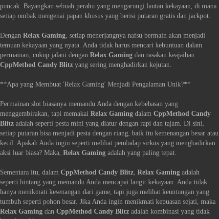
puncak. Bayangkan sebuah perahu yang mengarungi lautan kekayaan, di mana
setiap ombak mengenai papan khusus yang berisi putaran gratis dan jackpot.
Dengan
Relax Gaming
, setiap menerjangnya nafsu bermain akan menjadi
temuan kekayaan yang nyata. Anda tidak harus mencari kebuntuan dalam
permainan; cukup jalani dengan
Relax Gaming
dan rasakan keajaiban
CppMethod Candy Blitz
yang sering menghadirkan kejutan.
**Apa yang Membuat 'Relax Gaming' Menjadi Pengalaman Unik?**
Permainan slot biasanya memandu Anda dengan kebebasan yang
menggembirakan, tapi memakai
Relax Gaming
dalam
CppMethod Candy
Blitz
adalah seperti pesta mini yang diatur dengan rapi dan tajam. Di sini,
setiap putaran bisa menjadi pesta dengan riang, baik itu kemenangan besar atau
kecil. Apakah Anda ingin seperti melihat pembalap sirkus yang menghadirkan
aksi luar biasa? Maka,
Relax Gaming
adalah yang paling tepat.
Sementara itu, dalam
CppMethod Candy Blitz
,
Relax Gaming
adalah
seperti bintang yang memandu Anda mencapai langit kekayaan. Anda tidak
hanya menikmati kesenangan dari game, tapi juga melihat keuntungan yang
tumbuh seperti pohon besar. Jika Anda ingin menikmati kepuasan sejati, maka
Relax Gaming
dan
CppMethod Candy Blitz
adalah kombinasi yang tidak