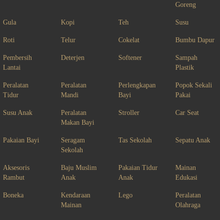
Goreng
Gula
Kopi
Teh
Susu
Roti
Telur
Cokelat
Bumbu Dapur
Pembersih
Deterjen
Softener
Sampah
Lantai
Plastik
Peralatan
Peralatan
Perlengkapan
Popok Sekali
Tidur
Mandi
Bayi
Pakai
Susu Anak
Peralatan
Stroller
Car Seat
Makan Bayi
Pakaian Bayi
Seragam
Tas Sekolah
Sepatu Anak
Sekolah
Aksesoris
Baju Muslim
Pakaian Tidur
Mainan
Rambut
Anak
Anak
Edukasi
Boneka
Kendaraan
Lego
Peralatan
Mainan
Olahraga