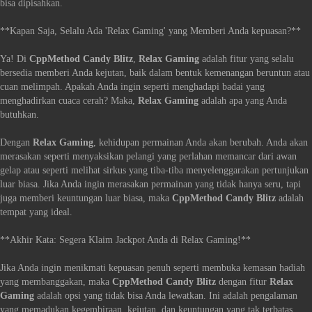
bisa dipisahkan.
**Kapan Saja, Selalu Ada 'Relax Gaming' yang Memberi Anda kepuasan?**
Ya! Di
CppMethod Candy Blitz
,
Relax Gaming
adalah fitur yang selalu
bersedia memberi Anda kejutan, baik dalam bentuk kemenangan beruntun atau
cuan melimpah. Apakah Anda ingin seperti menghadapi badai yang
menghadirkan cuaca cerah? Maka,
Relax Gaming
adalah apa yang Anda
butuhkan.
Dengan
Relax Gaming
, kehidupan permainan Anda akan berubah. Anda akan
merasakan seperti menyaksikan pelangi yang perlahan memancar dari awan
gelap atau seperti melihat sirkus yang tiba-tiba menyelenggarakan pertunjukan
luar biasa. Jika Anda ingin merasakan permainan yang tidak hanya seru, tapi
juga memberi keuntungan luar biasa, maka
CppMethod Candy Blitz
adalah
tempat yang ideal.
**Akhir Kata: Segera Klaim Jackpot Anda di Relax Gaming!**
Jika Anda ingin menikmati kepuasan penuh seperti membuka kemasan hadiah
yang membanggakan, maka
CppMethod Candy Blitz
dengan fitur
Relax
Gaming
adalah opsi yang tidak bisa Anda lewatkan. Ini adalah pengalaman
yang memadukan kegembiraan, kejutan, dan keuntungan yang tak terbatas.