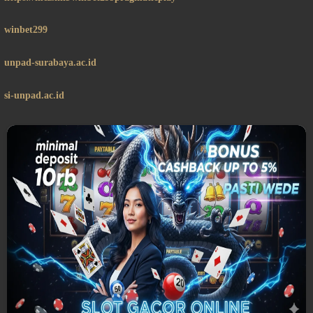
winbet299
unpad-surabaya.ac.id
si-unpad.ac.id