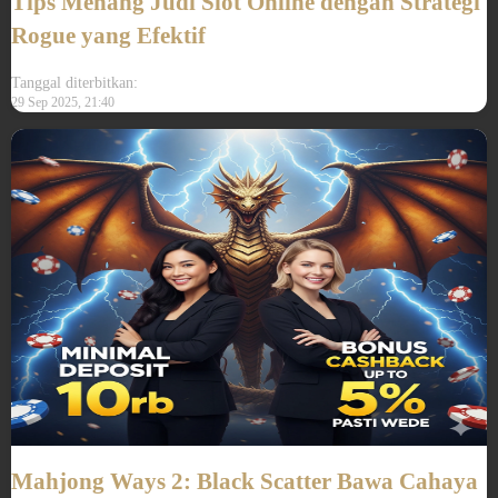
Tips Menang Judi Slot Online dengan Strategi
Rogue yang Efektif
Tanggal diterbitkan:
29 Sep 2025, 21:40
Mahjong Ways 2: Black Scatter Bawa Cahaya