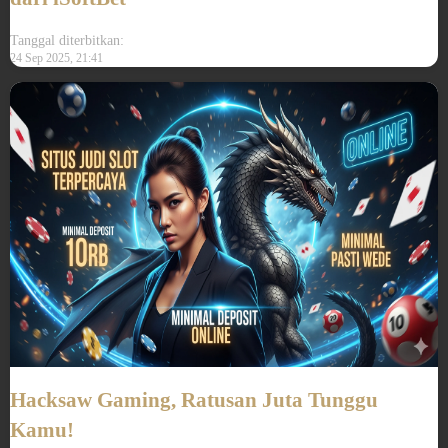
Tanggal diterbitkan:
24 Sep 2025, 21:41
Hacksaw Gaming, Ratusan Juta Tunggu
Kamu!