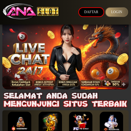
DAFTAR
LOGIN