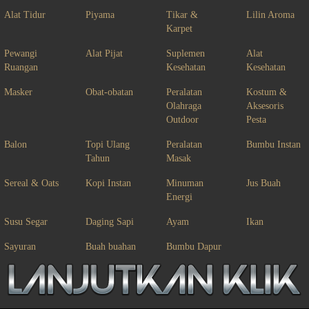
Alat Tidur
Piyama
Tikar &
Lilin Aroma
Karpet
Pewangi
Alat Pijat
Suplemen
Alat
Ruangan
Kesehatan
Kesehatan
Masker
Obat-obatan
Peralatan
Kostum &
Olahraga
Aksesoris
Outdoor
Pesta
Balon
Topi Ulang
Peralatan
Bumbu Instan
Tahun
Masak
Sereal & Oats
Kopi Instan
Minuman
Jus Buah
Energi
Susu Segar
Daging Sapi
Ayam
Ikan
Sayuran
Buah buahan
Bumbu Dapur