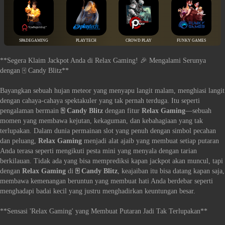
SPADEGAMING
PLAYTECH
CROWD PLAY
FUNKY GAMES
**Segera Klaim Jackpot Anda di Relax Gaming! 🎉 Mengalami Serunya
dengan 🀄 Candy Blitz**
Bayangkan sebuah hujan meteor yang menyapu langit malam, menghiasi langit
dengan cahaya-cahaya spektakuler yang tak pernah terduga. Itu seperti
pengalaman bermain
🀄 Candy Blitz
dengan fitur
Relax Gaming
—sebuah
momen yang membawa kejutan, kekaguman, dan kebahagiaan yang tak
terlupakan. Dalam dunia permainan slot yang penuh dengan simbol pecahan
dan peluang,
Relax Gaming
menjadi alat ajaib yang membuat setiap putaran
Anda terasa seperti mengikuti pesta mini yang menyala dengan tarian
berkilauan. Tidak ada yang bisa memprediksi kapan jackpot akan muncul, tapi
dengan
Relax Gaming
di
🀄 Candy Blitz
, keajaiban itu bisa datang kapan saja,
membawa kemenangan beruntun yang membuat hati Anda berdebar seperti
menghadapi badai kecil yang justru menghadirkan keuntungan besar.
**Sensasi 'Relax Gaming' yang Membuat Putaran Jadi Tak Terlupakan**