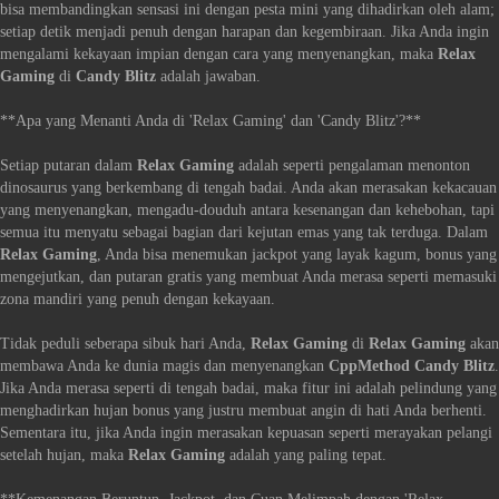
bisa membandingkan sensasi ini dengan pesta mini yang dihadirkan oleh alam;
setiap detik menjadi penuh dengan harapan dan kegembiraan. Jika Anda ingin
mengalami kekayaan impian dengan cara yang menyenangkan, maka
Relax
Gaming
di
Candy Blitz
adalah jawaban.
**Apa yang Menanti Anda di 'Relax Gaming' dan 'Candy Blitz'?**
Setiap putaran dalam
Relax Gaming
adalah seperti pengalaman menonton
dinosaurus yang berkembang di tengah badai. Anda akan merasakan kekacauan
yang menyenangkan, mengadu-douduh antara kesenangan dan kehebohan, tapi
semua itu menyatu sebagai bagian dari kejutan emas yang tak terduga. Dalam
Relax Gaming
, Anda bisa menemukan jackpot yang layak kagum, bonus yang
mengejutkan, dan putaran gratis yang membuat Anda merasa seperti memasuki
zona mandiri yang penuh dengan kekayaan.
Tidak peduli seberapa sibuk hari Anda,
Relax Gaming
di
Relax Gaming
akan
membawa Anda ke dunia magis dan menyenangkan
CppMethod Candy Blitz
.
Jika Anda merasa seperti di tengah badai, maka fitur ini adalah pelindung yang
menghadirkan hujan bonus yang justru membuat angin di hati Anda berhenti.
Sementara itu, jika Anda ingin merasakan kepuasan seperti merayakan pelangi
setelah hujan, maka
Relax Gaming
adalah yang paling tepat.