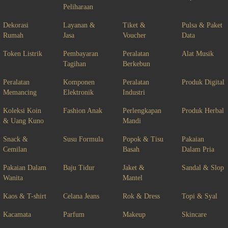
Peliharaan
Dekorasi
Layanan &
Tiket &
Pulsa & Paket
Rumah
Jasa
Voucher
Data
Token Listrik
Pembayaran
Peralatan
Alat Musik
Tagihan
Berkebun
Peralatan
Komponen
Peralatan
Produk Digital
Memancing
Elektronik
Industri
Koleksi Koin
Fashion Anak
Perlengkapan
Produk Herbal
& Uang Kuno
Mandi
Snack &
Susu Formula
Popok & Tisu
Pakaian
Cemilan
Basah
Dalam Pria
Pakaian Dalam
Baju Tidur
Jaket &
Sandal & Slop
Wanita
Mantel
Kaos & T-shirt
Celana Jeans
Rok & Dress
Topi & Syal
Kacamata
Parfum
Makeup
Skincare