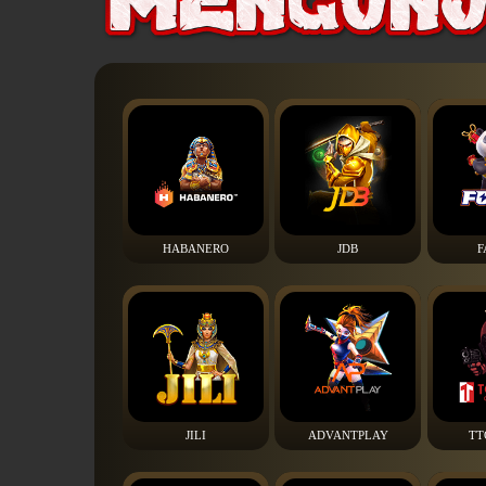
HABANERO
JDB
F
JILI
ADVANTPLAY
TT