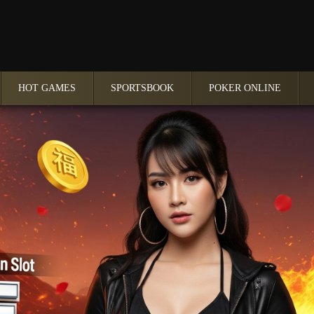
HOT GAMES
SPORTSBOOK
POKER ONLINE