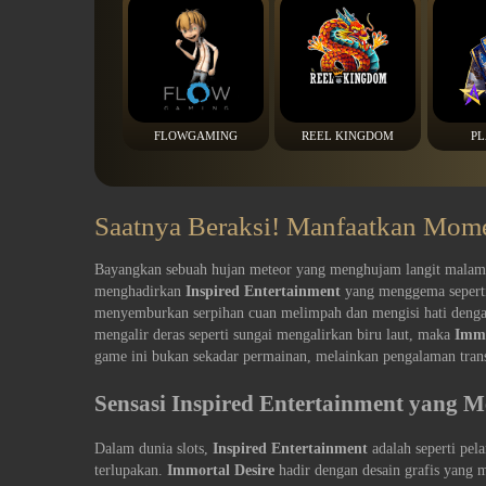
FLOWGAMING
REEL KINGDOM
PL
Saatnya Beraksi! Manfaatkan Mo
Bayangkan sebuah hujan meteor yang menghujam langit malam,
menghadirkan
Inspired Entertainment
yang menggema seperti 
menyemburkan serpihan cuan melimpah dan mengisi hati dengan 
mengalir deras seperti sungai mengalirkan biru laut, maka
Immo
game ini bukan sekadar permainan, melainkan pengalaman tran
Sensasi
Inspired Entertainment
yang Me
Dalam dunia slots,
Inspired Entertainment
adalah seperti pel
terlupakan.
Immortal Desire
hadir dengan desain grafis yang 