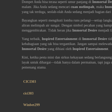
Dompet Anda bisa terasa seperti umur panjang di
Immortal De
malam. Jika Anda sedang mencari
cuan melimpah
, maka
Immo
yang tak terduga, seolah-olah Anda sedang menjadi bagian dari
Bayangkan seperti mengikuti lomba runs pelangi—setiap lang
aliran melimpah air sungai. Dengan simbol pecahan yang hampi
menggembirakan. Tidak heran jika
Immortal Desire
menjadi fa
Yang terbaik,
Inspired Entertainment
di
Immortal Desire
tid
kebahagiaan yang tak bisa tergantikan. Jangan sampai melewat
Immortal Desire
yang dihiasi oleh
Inspired Entertainment
.
Kini, ketika pesta mini dan sirkus kekayaan sedang berlangsun
layak untuk dihargai—tidak hanya dalam permainan, tapi jug
pemenang utama.
CICI303
cici303
Winbet299