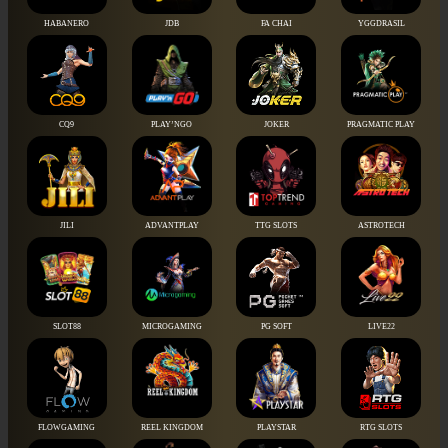
HABANERO
JDB
FA CHAI
YGGDRASIL
CQ9
PLAY’NGO
JOKER
PRAGMATIC PLAY
JILI
ADVANTPLAY
TTG SLOTS
ASTROTECH
SLOT88
MICROGAMING
PG SOFT
LIVE22
FLOWGAMING
REEL KINGDOM
PLAYSTAR
RTG SLOTS