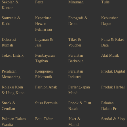
Sekolah &
Pesta
Minuman
Tulis
Kantor
Souvenir &
Keperluan
Fotografi &
Kebutuhan
Kado
Hewan
Drone
Dapur
Peliharaan
Dekorasi
Layanan &
Tiket &
Pulsa & Paket
Rumah
Jasa
Voucher
Data
Token Listrik
Pembayaran
Peralatan
Alat Musik
Tagihan
Berkebun
Peralatan
Komponen
Peralatan
Produk Digital
Memancing
Elektronik
Industri
Koleksi Koin
Fashion Anak
Perlengkapan
Produk Herbal
& Uang Kuno
Mandi
Snack &
Susu Formula
Popok & Tisu
Pakaian
Cemilan
Basah
Dalam Pria
Pakaian Dalam
Baju Tidur
Jaket &
Sandal & Slop
Wanita
Mantel