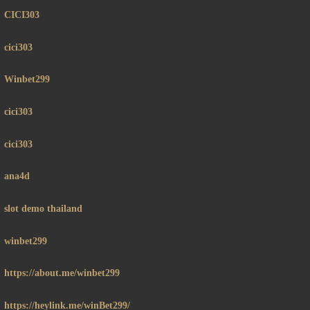
CICI303
cici303
Winbet299
cici303
cici303
ana4d
slot demo thailand
winbet299
https://about.me/winbet299
https://heylink.me/winBet299/