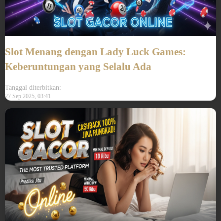
Slot Menang dengan Lady Luck Games:
Keberuntungan yang Selalu Ada
Tanggal diterbitkan:
27 Sep 2025, 03:41