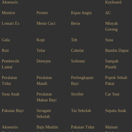
Aksesoris
Keyboard
Monitor
Printer
Kipas Angin
AC
Lemari Es
Mesin Cuci
Beras
Minyak
Goreng
Gula
Kopi
Teh
Susu
Roti
Telur
Cokelat
Bumbu Dapur
Pembersih
Deterjen
Softener
Sampah
Lantai
Plastik
Peralatan
Peralatan
Perlengkapan
Popok Sekali
Tidur
Mandi
Bayi
Pakai
Susu Anak
Peralatan
Stroller
Car Seat
Makan Bayi
Pakaian Bayi
Seragam
Tas Sekolah
Sepatu Anak
Sekolah
Aksesoris
Baju Muslim
Pakaian Tidur
Mainan