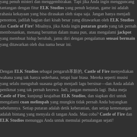
yang penuh misteri dan menggembirakan. Tapi jika Anda ingin mengguncang
tantangan dengan fitur
ELK Studios
yang penuh kejutan, game ini adalah
rahasia kekayaan yang bisa dirasakan oleh siapa saja. Jangan hanya menjadi
penonton, jadilah bagian dari kisah besar yang ditawarkan oleh
ELK Studios
dan
Castle of Fire
! Misalnya, jika Anda ingin
putaran gratis
yang tak pernah
membosankan, menang beruntun dalam mana pun, atau mengalami
jackpot
yang membuat hidup berubah, jamu diri dengan pengalaman
sensasi bermain
yang ditawarkan oleh dua nama besar ini.
Dengan
ELK Studios
sebagai pengaruh革新的,
Castle of Fire
menyediakan
wahana yang tak hanya sederhana, tetapi luar biasa. Mereka seperti musisi
yang selalu mengubah suasana gelap menjadi lagu bersinar—dan Anda adalah
penikmat yang tak pernah kecewa. Jadi, jangan menunda lagi. Buka meja
Castle of Fire
, kunjungi keajaiban
ELK Studios
, dan siapkan diri untuk
mengalami
cuan melimpah
yang mungkin tidak pernah Anda bayangkan
sebelumnya. Setiap putaran adalah detik keberanian, dan setiap kemenangan
adalah bintang yang menyala di tangan Anda. Mau coba?
Castle of Fire
dan
ELK Studios
menunggu Anda untuk memulai petualangan sejati!