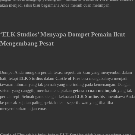
akan menjadi saksi bisu bagaimana Anda meraih cuan melimpah!
‘ELK Studios’ Menyapa Dompet Pemain Ikut
Mengembang Pesat
Dompet Anda mungkin pernah terasa seperti air kran yang menyembul dalam
hati, tetapi
ELK Studios
dalam
Castle of Fire
bisa mengubahnya menjadi
tawaran hiburan yang tak pernah yang merinding pada kemenangan. Dengan
sistem yang canggih, mereka menciptakan
getaran cuan melimpah
yang tak
pernah sepi. Sebuah game dengan kekuatan
ELK Studios
bisa membawa Anda
ke puncak kejutan paling spektakuler—seperti awan yang tiba-tiba
menyemburkan hujan emas.