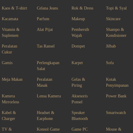
Kaos & T-shirt
Celana Jeans
Rok & Dress
Topi & Syal
Kacamata
Parfum
Makeup
Skincare
Vitamin &
Alat Pijat
Pembersih
Shampo &
Suplemen
Wajah
Kondisioner
Peralatan
Tas Ransel
Dompet
Jilbab
Cukur
Gamis
Perlengkapan
Karpet
Sofa
Salat
Meja Makan
Peralatan
Gelas &
Kotak
Masak
Piring
Penyimpanan
Kamera
Lensa Kamera
Aksesoris
Power Bank
Mirrorless
Ponsel
Kabel &
Headset &
Speaker
Smartwatch
Charger
Earphone
Bluetooth
TV &
Konsol Game
Game PC
Mouse &