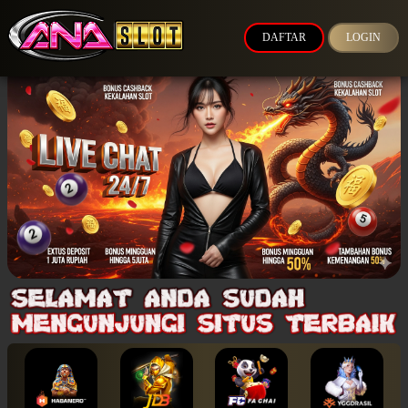
DAFTAR
LOGIN