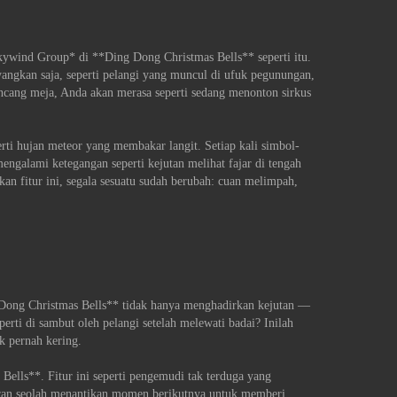
ywind Group* di **Ding Dong Christmas Bells** seperti itu.
angkan saja, seperti pelangi yang muncul di ufuk pegunungan,
ncang meja, Anda akan merasa seperti sedang menonton sirkus
ti hujan meteor yang membakar langit. Setiap kali simbol-
alami ketegangan seperti kejutan melihat fajar di tengah
 fitur ini, segala sesuatu sudah berubah: cuan melimpah,
 Dong Christmas Bells** tidak hanya menghadirkan kejutan —
rti di sambut oleh pelangi setelah melewati badai? Inilah
k pernah kering.
ells**. Fitur ini seperti pengemudi tak terduga yang
taran seolah menantikan momen berikutnya untuk memberi