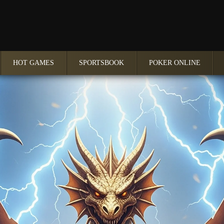
HOT GAMES
SPORTSBOOK
POKER ONLINE