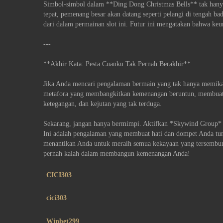
Simbol-simbol dalam **Ding Dong Christmas Bells** tak hanya
tepat, pemenang besar akan datang seperti pelangi di tengah
dari dalam permainan slot ini. Futur ini mengatakan bahwa ke
---
**Akhir Kata: Pesta Cuanku Tak Pernah Berakhir**
Jika Anda mencari pengalaman bermain yang tak hanya memikat
metafora yang membangkitkan kemenangan beruntun, membuat se
ketegangan, dan kejutan yang tak terduga.
Sekarang, jangan hanya bermimpi. Aktifkan *Skywind Group* 
Ini adalah pengalaman yang membuat hati dan dompet Anda tu
menantikan Anda untuk meraih semua kekayaan yang tersembuny
pernah kalah dalam membangun kemenangan Anda!
CICI303
cici303
Winbet299