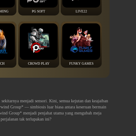
MING
PG SOFT
LIVE22
ECH
CROWD PLAY
FUNKY GAMES
ekitarnya menjadi sensori. Kini, semua kejutan dan keajaiban
wind Group* — simbiosis luar biasa antara keseruan bermain
ywind Group* menjadi penjahat utama yang mengubah meja
erjalanan tak terlupakan ini?