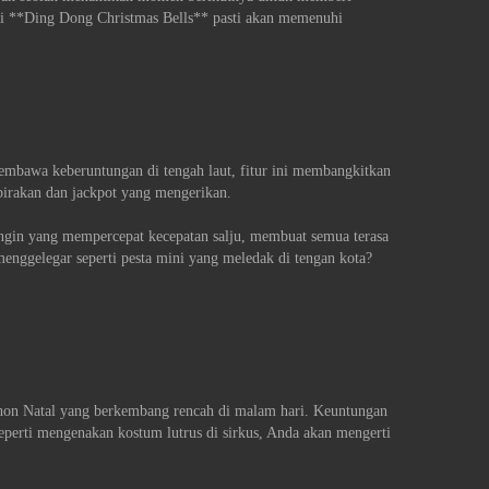
di **Ding Dong Christmas Bells** pasti akan memenuhi
embawa keberuntungan di tengah laut, fitur ini membangkitkan
birakan dan jackpot yang mengerikan.
ngin yang mempercepat kecepatan salju, membuat semua terasa
enggelegar seperti pesta mini yang meledak di tengan kota?
hon Natal yang berkembang rencah di malam hari. Keuntungan
eperti mengenakan kostum lutrus di sirkus, Anda akan mengerti