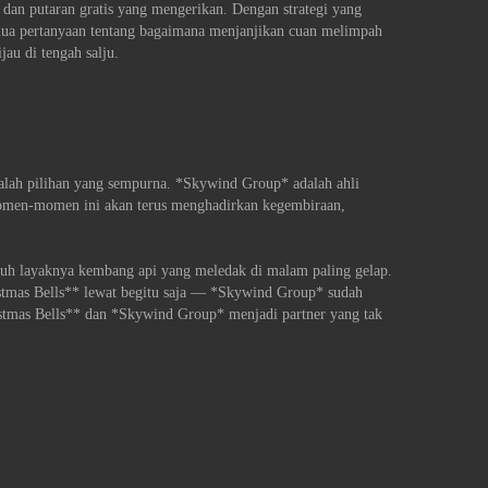
an putaran gratis yang mengerikan. Dengan strategi yang
mua pertanyaan tentang bagaimana menjanjikan cuan melimpah
au di tengah salju.
alah pilihan yang sempurna. *Skywind Group* adalah ahli
 momen-momen ini akan terus menghadirkan kegembiraan,
uh layaknya kembang api yang meledak di malam paling gelap.
tmas Bells** lewat begitu saja — *Skywind Group* sudah
stmas Bells** dan *Skywind Group* menjadi partner yang tak