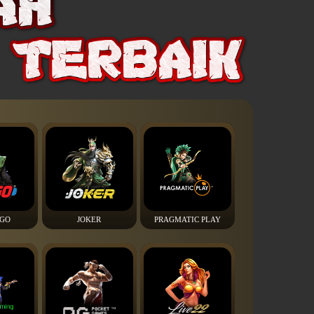
NGO
JOKER
PRAGMATIC PLAY