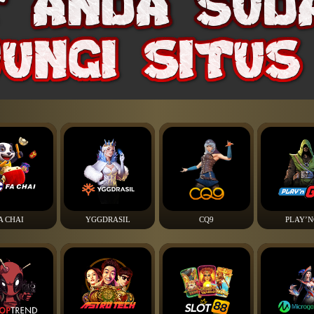
A CHAI
YGGDRASIL
CQ9
PLAY’