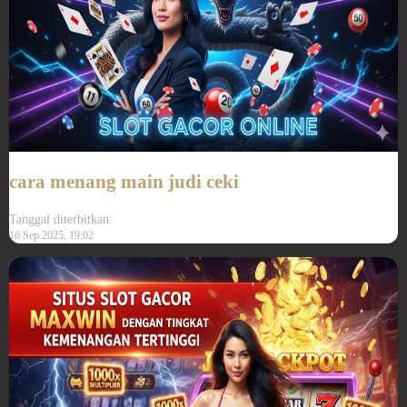
cara menang main judi ceki
Tanggal diterbitkan:
16 Sep 2025, 19:02