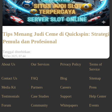
Tips Menang Judi Ceme di Quickspin: Strategi
Pemula dan Profesional
Tanggal diterbitkan:
09 Oct 2025, 07:44
About Us
Our Services
Privacy Policy
Terms of
Service
Contact Us
FAQ
Blog
Sitemap
Media Kit
Partners
Careers
Press
Testimonials
Case Studies
Support
Help Center
Forum
Community
Whitepapers
Events