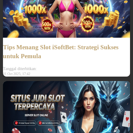
Tips Menang Slot iSoftBet: Strategi Sukses
untuk Pemula
Tanggal diterbitkan:
01 Oct 2025, 17:42