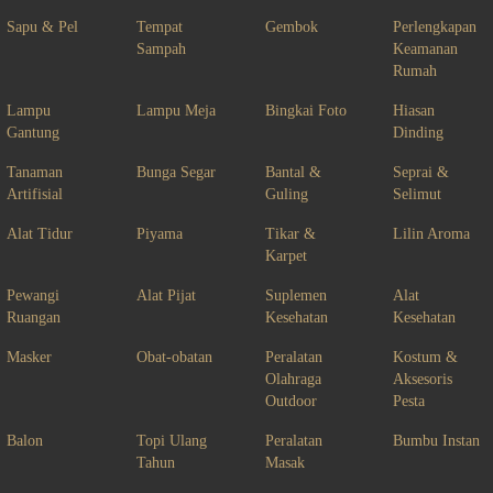
Sapu & Pel
Tempat
Gembok
Perlengkapan
Sampah
Keamanan
Rumah
Lampu
Lampu Meja
Bingkai Foto
Hiasan
Gantung
Dinding
Tanaman
Bunga Segar
Bantal &
Seprai &
Artifisial
Guling
Selimut
Alat Tidur
Piyama
Tikar &
Lilin Aroma
Karpet
Pewangi
Alat Pijat
Suplemen
Alat
Ruangan
Kesehatan
Kesehatan
Masker
Obat-obatan
Peralatan
Kostum &
Olahraga
Aksesoris
Outdoor
Pesta
Balon
Topi Ulang
Peralatan
Bumbu Instan
Tahun
Masak