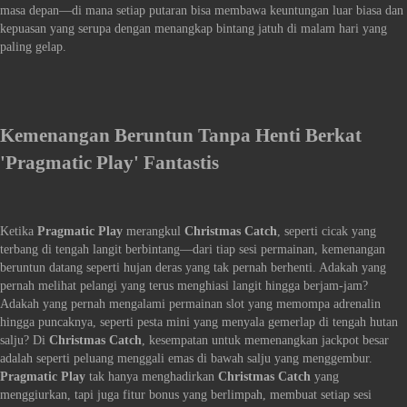
masa depan—di mana setiap putaran bisa membawa keuntungan luar biasa dan
kepuasan yang serupa dengan menangkap bintang jatuh di malam hari yang
paling gelap.
Kemenangan Beruntun Tanpa Henti Berkat
'Pragmatic Play' Fantastis
Ketika
Pragmatic Play
merangkul
Christmas Catch
, seperti cicak yang
terbang di tengah langit berbintang—dari tiap sesi permainan, kemenangan
beruntun datang seperti hujan deras yang tak pernah berhenti. Adakah yang
pernah melihat pelangi yang terus menghiasi langit hingga berjam-jam?
Adakah yang pernah mengalami permainan slot yang memompa adrenalin
hingga puncaknya, seperti pesta mini yang menyala gemerlap di tengah hutan
salju? Di
Christmas Catch
, kesempatan untuk memenangkan jackpot besar
adalah seperti peluang menggali emas di bawah salju yang menggembur.
Pragmatic Play
tak hanya menghadirkan
Christmas Catch
yang
menggiurkan, tapi juga fitur bonus yang berlimpah, membuat setiap sesi