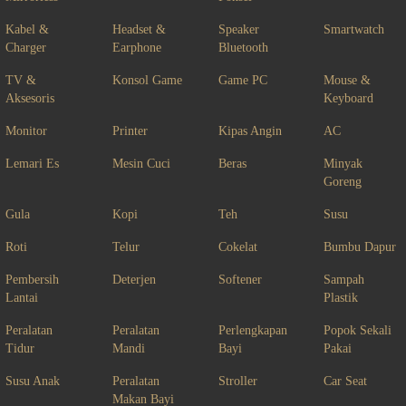
Kabel &
Headset &
Speaker
Smartwatch
Charger
Earphone
Bluetooth
TV &
Konsol Game
Game PC
Mouse &
Aksesoris
Keyboard
Monitor
Printer
Kipas Angin
AC
Lemari Es
Mesin Cuci
Beras
Minyak
Goreng
Gula
Kopi
Teh
Susu
Roti
Telur
Cokelat
Bumbu Dapur
Pembersih
Deterjen
Softener
Sampah
Lantai
Plastik
Peralatan
Peralatan
Perlengkapan
Popok Sekali
Tidur
Mandi
Bayi
Pakai
Susu Anak
Peralatan
Stroller
Car Seat
Makan Bayi