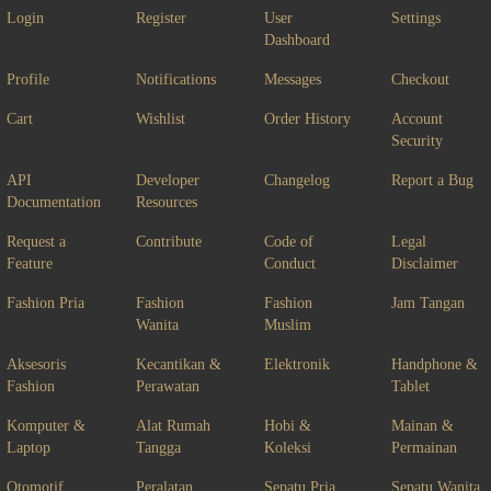
Login
Register
User
Settings
Dashboard
Profile
Notifications
Messages
Checkout
Cart
Wishlist
Order History
Account
Security
API
Developer
Changelog
Report a Bug
Documentation
Resources
Request a
Contribute
Code of
Legal
Feature
Conduct
Disclaimer
Fashion Pria
Fashion
Fashion
Jam Tangan
Wanita
Muslim
Aksesoris
Kecantikan &
Elektronik
Handphone &
Fashion
Perawatan
Tablet
Komputer &
Alat Rumah
Hobi &
Mainan &
Laptop
Tangga
Koleksi
Permainan
Otomotif
Peralatan
Sepatu Pria
Sepatu Wanita