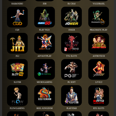
HABANERO
JDB
FA CHAI
YGGDRASIL
CQ9
PLAY’NGO
JOKER
PRAGMATIC PLAY
JILI
ADVANTPLAY
TTG SLOTS
ASTROTECH
SLOT88
MICROGAMING
PG SOFT
LIVE22
FLOWGAMING
REEL KINGDOM
PLAYSTAR
RTG SLOTS