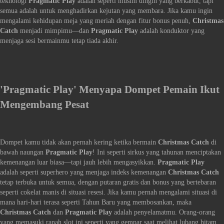
teknologi
Pragmatic Play
adalah seperti musim dingin yang berkabut, tapi
semua adalah untuk menghadirkan kejutan yang membara. Jika kamu ingin
mengalami kehidupan meja yang meriah dengan fitur bonus penuh,
Christmas
Catch
menjadi mimpimu—dan
Pragmatic Play
adalah konduktor yang
menjaga sesi bermainmu tetap tiada akhir.
'Pragmatic Play' Menyapa Dompet Pemain Ikut
Mengembang Pesat
Dompet kamu tidak akan pernah kering ketika bermain
Christmas Catch
di
bawah naungan
Pragmatic Play
! Ini seperti sirkus yang tahunan menciptakan
kemenangan luar biasa—tapi jauh lebih mengasyikkan.
Pragmatic Play
adalah seperti superhero yang menjaga indeks kemenangan
Christmas Catch
tetap terbuka untuk semua, dengan putaran gratis dan bonus yang bertebaran
seperti cokelat manis di situasi resesi. Jika kamu pernah mengalami situasi di
mana hari-hari terasa seperti Tahun Baru yang membosankan, maka
Christmas Catch
dan
Pragmatic Play
adalah penyelamatmu. Orang-orang
yang memasuki ranah slot ini seperti yang gempar saat melihat lubang hitam