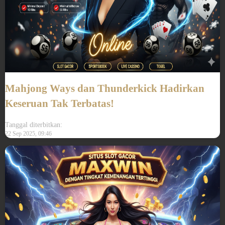
Mahjong Ways dan Thunderkick Hadirkan
Keseruan Tak Terbatas!
Tanggal diterbitkan:
22 Sep 2025, 09:46