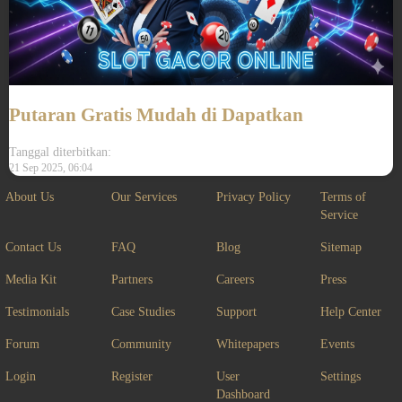
Putaran Gratis Mudah di Dapatkan
Tanggal diterbitkan:
21 Sep 2025, 06:04
About Us
Our Services
Privacy Policy
Terms of
Service
Contact Us
FAQ
Blog
Sitemap
Media Kit
Partners
Careers
Press
Testimonials
Case Studies
Support
Help Center
Forum
Community
Whitepapers
Events
Login
Register
User
Settings
Dashboard