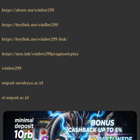
https://about.me/winbet299
https://heylink.me/winBet299/
https://heylink.me/winbet299-link/
https://mez.ink/winbet299pragmaticplay
winbet299
unpad-surabaya.ac.id
si-unpad.ac.id