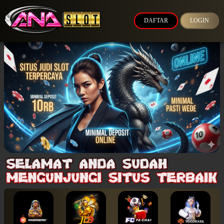
DAFTAR
LOGIN