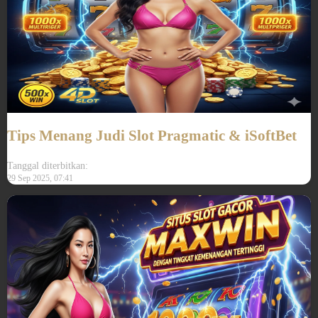
Tips Menang Judi Slot Pragmatic & iSoftBet
Tanggal diterbitkan:
29 Sep 2025, 07:41