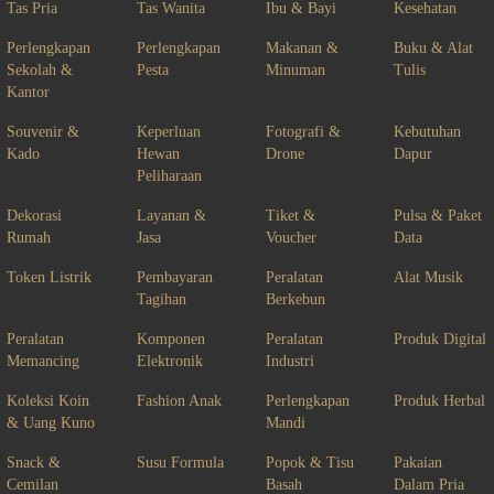
Tas Pria
Tas Wanita
Ibu & Bayi
Kesehatan
Perlengkapan
Perlengkapan
Makanan &
Buku & Alat
Sekolah &
Pesta
Minuman
Tulis
Kantor
Souvenir &
Keperluan
Fotografi &
Kebutuhan
Kado
Hewan
Drone
Dapur
Peliharaan
Dekorasi
Layanan &
Tiket &
Pulsa & Paket
Rumah
Jasa
Voucher
Data
Token Listrik
Pembayaran
Peralatan
Alat Musik
Tagihan
Berkebun
Peralatan
Komponen
Peralatan
Produk Digital
Memancing
Elektronik
Industri
Koleksi Koin
Fashion Anak
Perlengkapan
Produk Herbal
& Uang Kuno
Mandi
Snack &
Susu Formula
Popok & Tisu
Pakaian
Cemilan
Basah
Dalam Pria