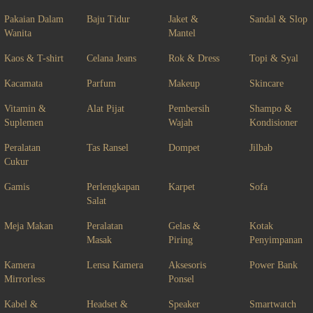
Pakaian Dalam
Baju Tidur
Jaket &
Sandal & Slop
Wanita
Mantel
Kaos & T-shirt
Celana Jeans
Rok & Dress
Topi & Syal
Kacamata
Parfum
Makeup
Skincare
Vitamin &
Alat Pijat
Pembersih
Shampo &
Suplemen
Wajah
Kondisioner
Peralatan
Tas Ransel
Dompet
Jilbab
Cukur
Gamis
Perlengkapan
Karpet
Sofa
Salat
Meja Makan
Peralatan
Gelas &
Kotak
Masak
Piring
Penyimpanan
Kamera
Lensa Kamera
Aksesoris
Power Bank
Mirrorless
Ponsel
Kabel &
Headset &
Speaker
Smartwatch