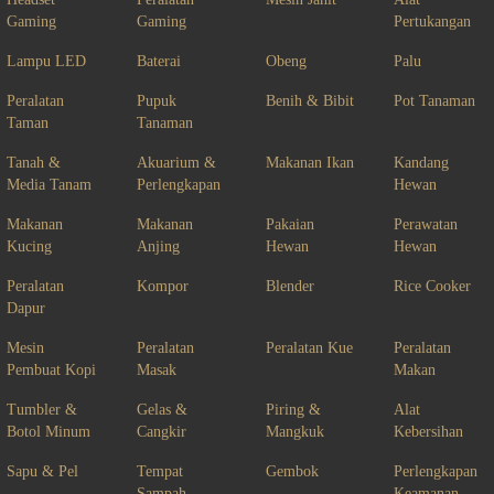
Gaming
Gaming
Pertukangan
Lampu LED
Baterai
Obeng
Palu
Peralatan
Pupuk
Benih & Bibit
Pot Tanaman
Taman
Tanaman
Tanah &
Akuarium &
Makanan Ikan
Kandang
Media Tanam
Perlengkapan
Hewan
Makanan
Makanan
Pakaian
Perawatan
Kucing
Anjing
Hewan
Hewan
Peralatan
Kompor
Blender
Rice Cooker
Dapur
Mesin
Peralatan
Peralatan Kue
Peralatan
Pembuat Kopi
Masak
Makan
Tumbler &
Gelas &
Piring &
Alat
Botol Minum
Cangkir
Mangkuk
Kebersihan
Sapu & Pel
Tempat
Gembok
Perlengkapan
Sampah
Keamanan