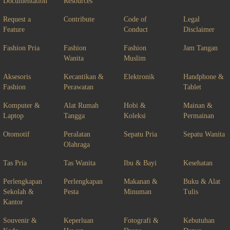
Documentation
Resources
Request a
Contribute
Code of
Legal
Feature
Conduct
Disclaimer
Fashion Pria
Fashion
Fashion
Jam Tangan
Wanita
Muslim
Aksesoris
Kecantikan &
Elektronik
Handphone &
Fashion
Perawatan
Tablet
Komputer &
Alat Rumah
Hobi &
Mainan &
Laptop
Tangga
Koleksi
Permainan
Otomotif
Peralatan
Sepatu Pria
Sepatu Wanita
Olahraga
Tas Pria
Tas Wanita
Ibu & Bayi
Kesehatan
Perlengkapan
Perlengkapan
Makanan &
Buku & Alat
Sekolah &
Pesta
Minuman
Tulis
Kantor
Souvenir &
Keperluan
Fotografi &
Kebutuhan