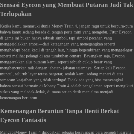
Sensasi Eyecon yang Membuat Putaran Jadi Tak
Terlupakan
Ketika kamu memasuki dunia Money Train 4, jangan ragu untuk berpura-pura
bahwa kamu sedang berada di tengah pesta mini yang mengebu. Fitur Eyecon
di game ini bukan hanya sebuah simbol, tapi simbol pecahan yang
menggejolakkan emosi—dari ketegangan yang menegangkan seperti
menghadapi badai kecil di tengah laut, hingga kegembiraan yang menggelegar
seperti melihat pelangi di atas tumbuhan cemara. Bayangkan saja, Eyecon
menggerakkan alur putaran kamu seperti sebuah cukup besar yang
menghancurkan taik dengan jabatan- jabatan tajamnya. Setiap kali Eyecon
muncul, seluruh layar terasa bergetar, seolah kamu sedang menari di atas
semacam keajaiban yang tidak terduga! Tidak ada yang bisa menyangkal
bahwa sensasi bermain di Money Train 4 adalah pengalaman seperti mengikuti
sirkus yang meledak-ledak, di mana setiap detik menjelma menjadi
kemenangan beruntun.
Kemenangan Beruntun Tanpa Henti Berkat
Eyecon Fantastis
MengapaMoney Train 4 dinobatkan sebagai kesayangan para penjudi? Karena