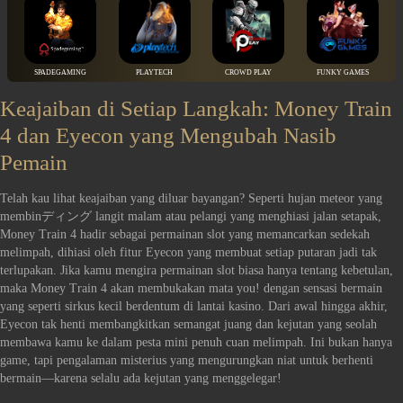
SPADEGAMING
PLAYTECH
CROWD PLAY
FUNKY GAMES
Keajaiban di Setiap Langkah: Money Train
4 dan Eyecon yang Mengubah Nasib
Pemain
Telah kau lihat keajaiban yang diluar bayangan? Seperti hujan meteor yang
membinディング langit malam atau pelangi yang menghiasi jalan setapak,
Money Train 4 hadir sebagai permainan slot yang memancarkan sedekah
melimpah, dihiasi oleh fitur Eyecon yang membuat setiap putaran jadi tak
terlupakan. Jika kamu mengira permainan slot biasa hanya tentang kebetulan,
maka Money Train 4 akan membukakan mata you! dengan sensasi bermain
yang seperti sirkus kecil berdentum di lantai kasino. Dari awal hingga akhir,
Eyecon tak henti membangkitkan semangat juang dan kejutan yang seolah
membawa kamu ke dalam pesta mini penuh cuan melimpah. Ini bukan hanya
game, tapi pengalaman misterius yang mengurungkan niat untuk berhenti
bermain—karena selalu ada kejutan yang menggelegar!