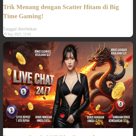
Trik Menang dengan Scatter Hitam di Big
Time Gaming!
Tanggal diterbitkan:
20 Sep 2025, 15:01