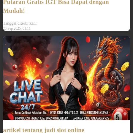
Putaran Gratis IGT Bisa Dapat dengan
Mudah!
Tanggal diterbitkan:
26 Sep 2025, 01:11
artikel tentang judi slot online