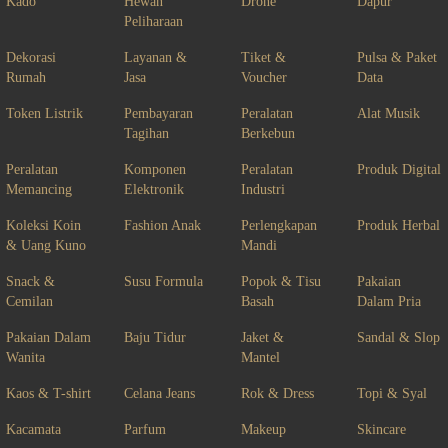
Kado
Hewan
Drone
Dapur
Peliharaan
Dekorasi
Layanan &
Tiket &
Pulsa & Paket
Rumah
Jasa
Voucher
Data
Token Listrik
Pembayaran
Peralatan
Alat Musik
Tagihan
Berkebun
Peralatan
Komponen
Peralatan
Produk Digital
Memancing
Elektronik
Industri
Koleksi Koin
Fashion Anak
Perlengkapan
Produk Herbal
& Uang Kuno
Mandi
Snack &
Susu Formula
Popok & Tisu
Pakaian
Cemilan
Basah
Dalam Pria
Pakaian Dalam
Baju Tidur
Jaket &
Sandal & Slop
Wanita
Mantel
Kaos & T-shirt
Celana Jeans
Rok & Dress
Topi & Syal
Kacamata
Parfum
Makeup
Skincare