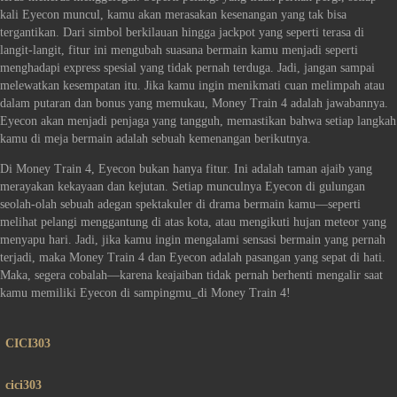
kali Eyecon muncul, kamu akan merasakan kesenangan yang tak bisa
tergantikan. Dari simbol berkilauan hingga jackpot yang seperti terasa di
langit-langit, fitur ini mengubah suasana bermain kamu menjadi seperti
menghadapi express spesial yang tidak pernah terduga. Jadi, jangan sampai
melewatkan kesempatan itu. Jika kamu ingin menikmati cuan melimpah atau
dalam putaran dan bonus yang memukau, Money Train 4 adalah jawabannya.
Eyecon akan menjadi penjaga yang tangguh, memastikan bahwa setiap langkah
kamu di meja bermain adalah sebuah kemenangan berikutnya.
Di Money Train 4, Eyecon bukan hanya fitur. Ini adalah taman ajaib yang
merayakan kekayaan dan kejutan. Setiap munculnya Eyecon di gulungan
seolah-olah sebuah adegan spektakuler di drama bermain kamu—seperti
melihat pelangi menggantung di atas kota, atau mengikuti hujan meteor yang
menyapu hari. Jadi, jika kamu ingin mengalami sensasi bermain yang pernah
terjadi, maka Money Train 4 dan Eyecon adalah pasangan yang sepat di hati.
Maka, segera cobalah—karena keajaiban tidak pernah berhenti mengalir saat
kamu memiliki Eyecon di sampingmu_di Money Train 4!
CICI303
cici303