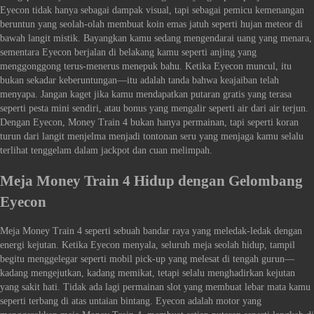
Eyecon tidak hanya sebagai dampak visual, tapi sebagai pemicu kemenangan
beruntun yang seolah-olah membuat koin emas jatuh seperti hujan meteor di
bawah langit mistik. Bayangkan kamu sedang mengendarai uang yang menara,
sementara Eyecon berjalan di belakang kamu seperti anjing yang
menggonggong terus-menerus menepuk bahu. Ketika Eyecon muncul, itu
bukan sekadar keberuntungan—itu adalah tanda bahwa keajaiban telah
menyapa. Jangan kaget jika kamu mendapatkan putaran gratis yang terasa
seperti pesta mini sendiri, atau bonus yang mengalir seperti air dari air terjun.
Dengan Eyecon, Money Train 4 bukan hanya permainan, tapi seperti koran
turun dari langit menjelma menjadi tontonan seru yang menjaga kamu selalu
terlihat tenggelam dalam jackpot dan cuan melimpah.
Meja Money Train 4 Hidup dengan Gelombang
Eyecon
Meja Money Train 4 seperti sebuah bandar raya yang meledak-ledak dengan
energi kejutan. Ketika Eyecon menyala, seluruh meja seolah hidup, tampil
begitu menggelegar seperti mobil pick-up yang melesat di tengah gurun—
kadang mengejutkan, kadang memikat, tetapi selalu menghadirkan kejutan
yang sakit hati. Tidak ada lagi permainan slot yang membuat lebar mata kamu
seperti terbang di atas untaian bintang. Eyecon adalah motor yang