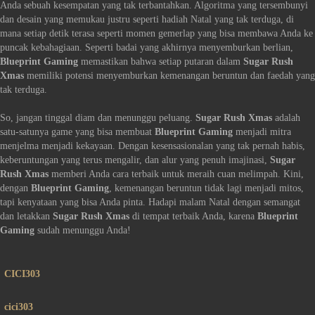
Anda sebuah kesempatan yang tak terbantahkan. Algoritma yang tersembunyi
dan desain yang memukau justru seperti hadiah Natal yang tak terduga, di
mana setiap detik terasa seperti momen gemerlap yang bisa membawa Anda ke
puncak kebahagiaan. Seperti badai yang akhirnya menyemburkan berlian,
Blueprint Gaming
memastikan bahwa setiap putaran dalam
Sugar Rush
Xmas
memiliki potensi menyemburkan kemenangan beruntun dan faedah yang
tak terduga.
So, jangan tinggal diam dan menunggu peluang.
Sugar Rush Xmas
adalah
satu-satunya game yang bisa membuat
Blueprint Gaming
menjadi mitra
menjelma menjadi kekayaan. Dengan kesensasionalan yang tak pernah habis,
keberuntungan yang terus mengalir, dan alur yang penuh imajinasi,
Sugar
Rush Xmas
memberi Anda cara terbaik untuk meraih cuan melimpah. Kini,
dengan
Blueprint Gaming
, kemenangan beruntun tidak lagi menjadi mitos,
tapi kenyataan yang bisa Anda pinta. Hadapi malam Natal dengan semangat
dan letakkan
Sugar Rush Xmas
di tempat terbaik Anda, karena
Blueprint
Gaming
sudah menunggu Anda!
CICI303
cici303