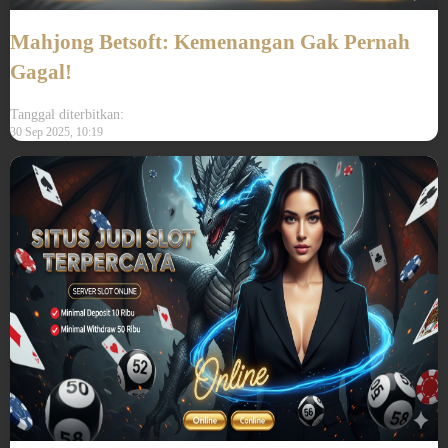
Mahjong Betsoft: Kemenangan Gak Pernah
Gagal!
Tanggal diterbitkan:
30 Sep 2025, 10:19