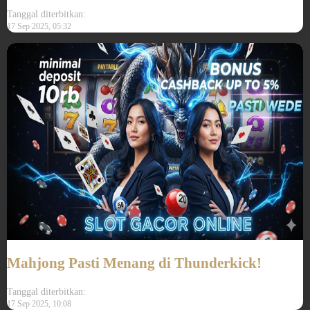
Tanggal diterbitkan:
17 Sep 2025, 05:32
Mahjong Pasti Menang di Thunderkick!
Tanggal diterbitkan:
17 Sep 2025, 10:08