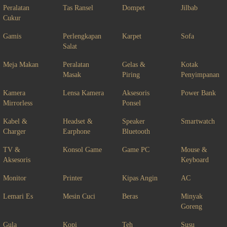
Peralatan
Tas Ransel
Dompet
Jilbab
Cukur
Gamis
Perlengkapan
Karpet
Sofa
Salat
Meja Makan
Peralatan
Gelas &
Kotak
Masak
Piring
Penyimpanan
Kamera
Lensa Kamera
Aksesoris
Power Bank
Mirrorless
Ponsel
Kabel &
Headset &
Speaker
Smartwatch
Charger
Earphone
Bluetooth
TV &
Konsol Game
Game PC
Mouse &
Aksesoris
Keyboard
Monitor
Printer
Kipas Angin
AC
Lemari Es
Mesin Cuci
Beras
Minyak
Goreng
Gula
Kopi
Teh
Susu