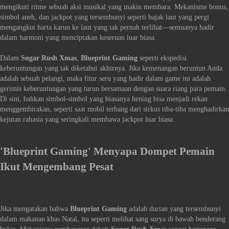
mengikuti ritme sebuah aksi musikal yang makin membara. Mekanisme bonus,
simbol aneh, dan jackpot yang tersembunyi seperti bajak laut yang pergi
mengangkut harta karun ke laut yang tak pernah terlihat—semuanya hadir
dalam harmoni yang menciptakan keseruan luar biasa.
Dalam
Sugar Rush Xmas
,
Blueprint Gaming
seperti ekspedisi
keberuntungan yang tak diketahui akhirnya. Jika kemenangan beruntun Anda
adalah sebuah pelangi, maka fitur seru yang hadir dalam game ini adalah
gerimis keberuntungan yang turun bersamaan dengan suara riang para pemain.
Di sini, bahkan simbol-simbol yang biasanya hening bisa menjadi rekan
menggembirakan, seperti saat mobil terbang dari sirkus tiba-tiba menghadirkan
kejutan rahasia yang seringkali membawa jackpot luar biasa.
'Blueprint Gaming' Menyapa Dompet Pemain
Ikut Mengembang Pesat
Jika mengatakan bahwa
Blueprint Gaming
adalah durian yang tersembunyi
dalam makanan khas Natal, itu seperti melihat sang surya di bawah benderang