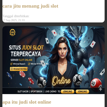
cara jitu menang judi slot
Tanggal diterbitkan:
17 Sep 2025, 21:33
apa itu judi slot online