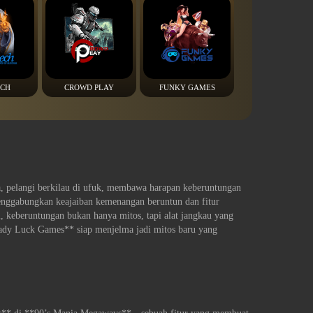
ECH
CROWD PLAY
FUNKY GAMES
a, pelangi berkilau di ufuk, membawa harapan keberuntungan
enggabungkan keajaiban kemenangan beruntun dan fitur
 keberuntungan bukan hanya mitos, tapi alat jangkau yang
dy Luck Games** siap menjelma jadi mitos baru yang