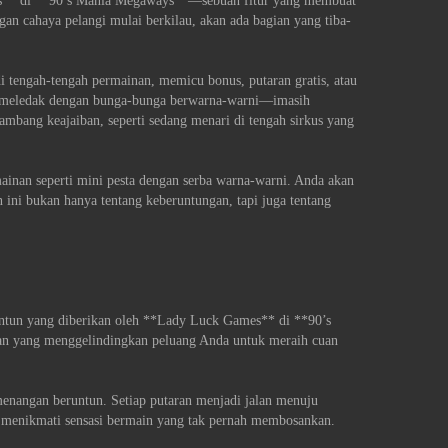
mes** di **90’s Mania Megaways**—sebuah fitur yang membuat
gan cahaya pelangi mulai berkilau, akan ada bagian yang tiba-
 tengah-tengah permainan, memicu bonus, putaran gratis, atau
a meledak dengan bunga-bunga berwarna-warni—imasih
mbang keajaiban, seperti sedang menari di tengah sirkus yang
inan seperti mini pesta dengan serba warna-warni. Anda akan
 ini bukan hanya tentang keberuntungan, tapi juga tentang
untun yang diberikan oleh **Lady Luck Games** di **90’s
an yang menggelindingkan peluang Anda untuk meraih cuan
enangan beruntun. Setiap putaran menjadi jalan menuju
a menikmati sensasi bermain yang tak pernah membosankan.