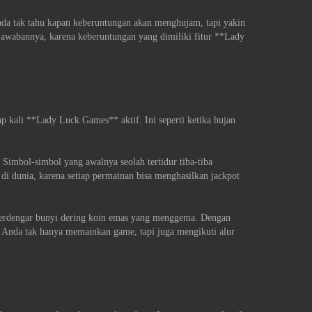
Anda tak tahu kapan keberuntungan akan menghujam, tapi yakin
awabannya, karena keberuntungan yang dimiliki fitur **Lady
 kali **Lady Luck Games** aktif. Ini seperti ketika hujan
mbol-simbol yang awalnya seolah tertidur tiba-tiba
i dunia, karena setiap permainan bisa menghasilkan jackpot
iba terdengar bunyi dering koin emas yang menggema. Dengan
Anda tak hanya memainkan game, tapi juga mengikuti alur