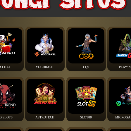
A CHAI
YGGDRASIL
CQ9
PLAY’
G SLOTS
ASTROTECH
SLOT88
MICROGA