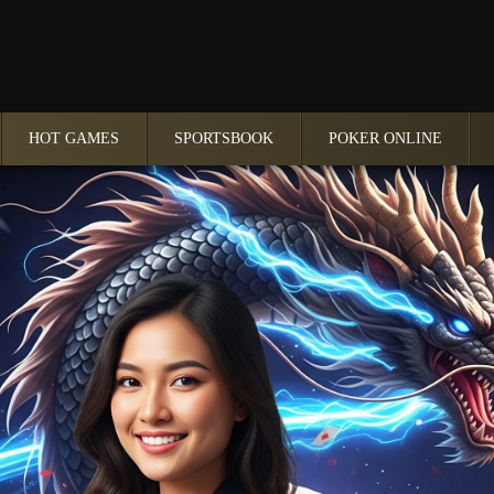
HOT GAMES
SPORTSBOOK
POKER ONLINE