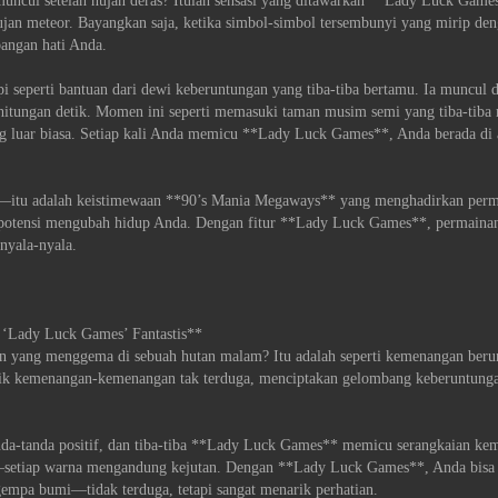
muncul setelah hujan deras? Itulah sensasi yang ditawarkan **Lady Luck Ga
 hujan meteor. Bayangkan saja, ketika simbol-simbol tersembunyi yang mirip den
angan hati Anda.
eperti bantuan dari dewi keberuntungan yang tiba-tiba bertamu. Ia muncul di
itungan detik. Momen ini seperti memasuki taman musim semi yang tiba-tib
ng luar biasa. Setiap kali Anda memicu **Lady Luck Games**, Anda berada di a
ana—itu adalah keistimewaan **90’s Mania Megaways** yang menghadirkan perma
ki potensi mengubah hidup Anda. Dengan fitur **Lady Luck Games**, permainan
yala-nyala.
 ‘Lady Luck Games’ Fantastis**
an yang menggema di sebuah hutan malam? Itu adalah seperti kemenangan ber
rik kemenangan-kemenangan tak terduga, menciptakan gelombang keberuntung
nda-tanda positif, dan tiba-tiba **Lady Luck Games** memicu serangkaian kem
git—setiap warna mengandung kejutan. Dengan **Lady Luck Games**, Anda bis
 gempa bumi—tidak terduga, tetapi sangat menarik perhatian.