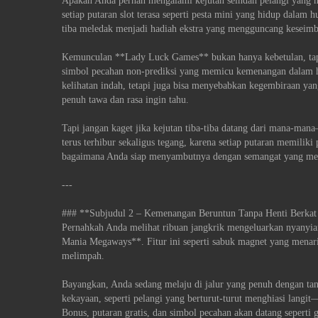
Apakah Anda pernah mengalami kejutan seindah pelangi yang 
setiap putaran slot terasa seperti pesta mini yang hidup dalam
tiba meledak menjadi hadiah ekstra yang mengguncang keseimb
Kemunculan **Lady Luck Games** bukan hanya kebetulan, tapi s
simbol pecahan non-prediksi yang memicu kemenangan dalam h
kelihatan indah, tetapi juga bisa menyebabkan kegembiraan ya
penuh tawa dan rasa ingin tahu.
Tapi jangan kaget jika kejutan tiba-tiba datang dari mana-m
terus terhibur sekaligus tegang, karena setiap putaran memili
bagaimana Anda siap menyambutnya dengan semangat yang men
---
### **Subjudul 2 – Kemenangan Beruntun Tanpa Henti Berkat
Pernahkah Anda melihat ribuan jangkrik mengeluarkan nyanyi
Mania Megaways**. Fitur ini seperti sabuk magnet yang mena
melimpah.
Bayangkan, Anda sedang melaju di jalur yang penuh dengan ta
kekayaan, seperti pelangi yang berturut-turut menghiasi lan
Bonus, putaran gratis, dan simbol pecahan akan datang seperti