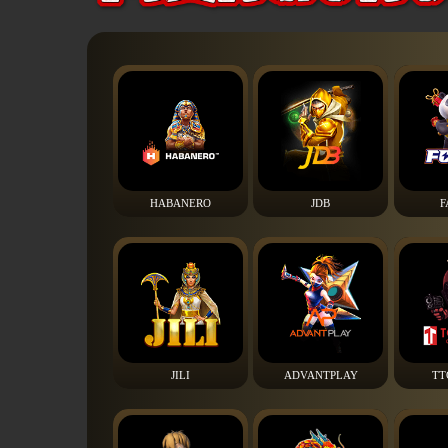
HABANERO
JDB
F
JILI
ADVANTPLAY
TT