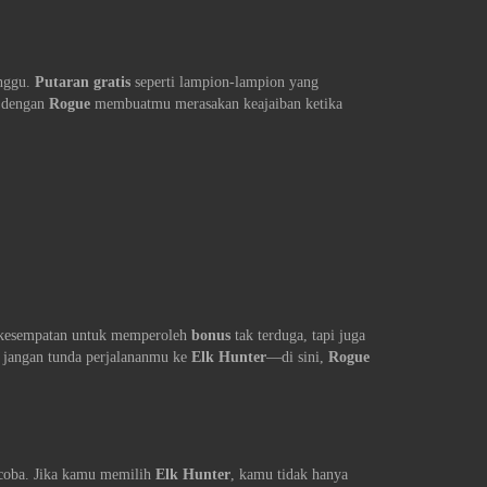
unggu.
Putaran gratis
seperti lampion-lampion yang
dengan
Rogue
membuatmu merasakan keajaiban ketika
 kesempatan untuk memperoleh
bonus
tak terduga, tapi juga
i, jangan tunda perjalananmu ke
Elk Hunter
—di sini,
Rogue
coba. Jika kamu memilih
Elk Hunter
, kamu tidak hanya