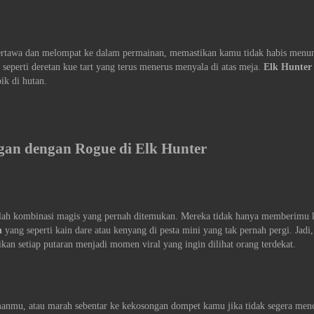
rtawa dan melompat ke dalam permainan, memastikan kamu tidak habis men
seperti deretan kue tart yang terus menerus menyala di atas meja.
Elk Hunter
oik di hutan.
an dengan Rogue di Elk Hunter
lah kombinasi magis yang pernah ditemukan. Mereka tidak hanya memberimu
h
yang seperti kain dare atau kenyang di pesta mini yang tak pernah pergi. Jad
n setiap putaran menjadi momen viral yang ingin dilihat orang terdekat.
nmu, atau marah sebentar ke kekosongan dompet kamu jika tidak segera men