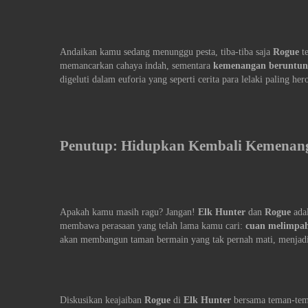
Andaikan kamu sedang menunggu pesta, tiba-tiba saja
Rogue
te
memancarkan cahaya indah, sementara
kemenangan beruntun
digeluti dalam euforia yang seperti cerita para lelaki paling her
Penutup: Hidupkan Kembali Kemenang
Apakah kamu masih ragu? Jangan!
Elk Hunter
dan
Rogue
ada
membawa perasaan yang telah lama kamu cari:
cuan melimpa
akan membangun taman bermain yang tak pernah mati, menjadika
Diskusikan keajaiban
Rogue
di
Elk Hunter
bersama teman-tema