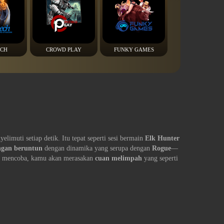
ECH
CROWD PLAY
FUNKY GAMES
imuti setiap detik. Itu tepat seperti sesi bermain
Elk Hunter
gan beruntun
dengan dinamika yang serupa dengan
Rogue
—
ni mencoba, kamu akan merasakan
cuan melimpah
yang seperti