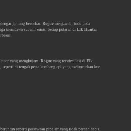
dengar jantung berdebar.
Rogue
menjawab rindu pada
 juga membawa suvenir emas. Setiap putaran di
Elk Hunter
rbesar!
meteor yang menghujam.
Rogue
yang terstimulasi di
Elk
h, seperti di tengah pesta kembang api yang meluncurkan kue
untun seperti persewaan pipa air yang tidak pernah habis.