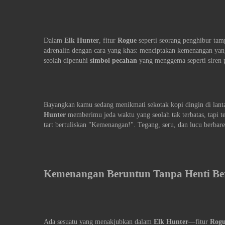
Dalam
Elk Hunter
, fitur
Rogue
seperti seorang penghibur ta
adrenalin dengan cara yang khas: menciptakan kemenangan yang
seolah dipenuhi
simbol pecahan
yang menggema seperti siren 
Bayangkan kamu sedang menikmati sekotak kopi dingin di lantai 
Hunter
memberimu jeda waktu yang seolah tak terbatas, tapi t
tart bertuliskan "Kemenangan!". Tegang, seru, dan lucu berbar
Kemenangan Beruntun Tanpa Henti Ber
Ada sesuatu yang menakjubkan dalam
Elk Hunter
—fitur
Rog