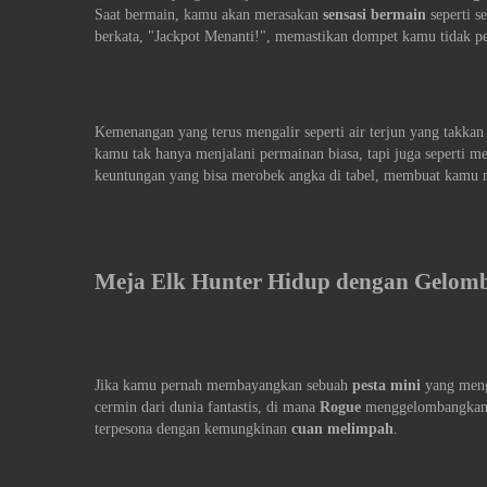
Saat bermain, kamu akan merasakan
sensasi bermain
seperti s
berkata, "Jackpot Menanti!", memastikan dompet kamu tidak p
Kemenangan yang terus mengalir seperti air terjun yang takka
kamu tak hanya menjalani permainan biasa, tapi juga seperti m
keuntungan yang bisa merobek angka di tabel, membuat kamu 
Meja Elk Hunter Hidup dengan Gelom
Jika kamu pernah membayangkan sebuah
pesta mini
yang meng
cermin dari dunia fantastis, di mana
Rogue
menggelombangkan e
terpesona dengan kemungkinan
cuan melimpah
.