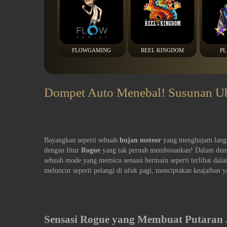
FLOWGAMING
REEL KINGDOM
PL
Dompet Auto Menebal! Susunan Ub
Bayangkan seperti sebuah
hujan meteor
yang menghujam langit 
dengan fitur
Rogue
yang tak pernah membosankan! Dalam dun
sebuah mode yang memicu sensasi bermain seperti terlibat dal
meluncur seperti pelangi di ufuk pagi, menciptakan keajaiban y
Sensasi Rogue yang Membuat Putaran 