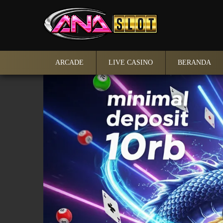
ARCADE
LIVE CASINO
BERANDA