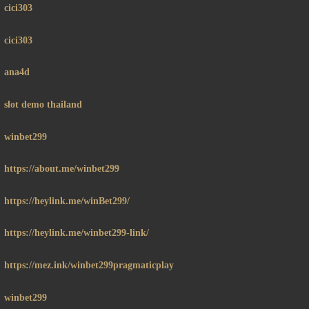
cici303
cici303
ana4d
slot demo thailand
winbet299
https://about.me/winbet299
https://heylink.me/winBet299/
https://heylink.me/winbet299-link/
https://mez.ink/winbet299pragmaticplay
winbet299