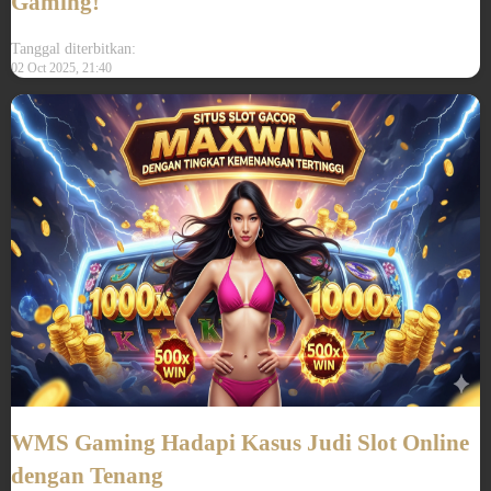
Gaming!
Tanggal diterbitkan:
02 Oct 2025, 21:40
WMS Gaming Hadapi Kasus Judi Slot Online
dengan Tenang