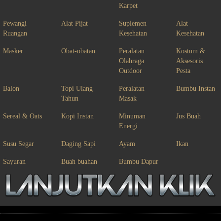
Karpet
Pewangi
Alat Pijat
Suplemen
Alat
Ruangan
Kesehatan
Kesehatan
Masker
Obat-obatan
Peralatan
Kostum &
Olahraga
Aksesoris
Outdoor
Pesta
Balon
Topi Ulang
Peralatan
Bumbu Instan
Tahun
Masak
Sereal & Oats
Kopi Instan
Minuman
Jus Buah
Energi
Susu Segar
Daging Sapi
Ayam
Ikan
Sayuran
Buah buahan
Bumbu Dapur