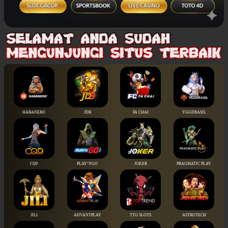
HABANERO
JDB
FA CHAI
YGGDRASIL
CQ9
PLAY’NGO
JOKER
PRAGMATIC PLAY
JILI
ADVANTPLAY
TTG SLOTS
ASTROTECH