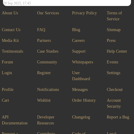
28 Sep 2025, 17:45
About Us
Our Services
Privacy Policy
Terms of
Service
Contact Us
FAQ
Blog
Sitemap
Media Kit
Partners
Careers
Press
Testimonials
Case Studies
Support
Help Center
Forum
Community
Whitepapers
Events
Login
Register
User
Settings
Dashboard
Profile
Notifications
Messages
Checkout
Cart
Wishlist
Order History
Account
Security
API
Developer
Changelog
Report a Bug
Documentation
Resources
Request a
Contribute
Code of
Legal