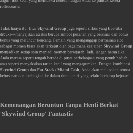
angin ribut kecil yang membawa keberuntungan Anda ke puncak kereta
rollercoaster.
Tidak hanya itu, fitur
Skywind Group
juga seperti sirkus yang tiba-tiba
dibuka—menyajikan atraksi berupa simbol pecahan yang bersinar dan bonus
bonus yang meluncur kencang. Pemain yang menganggap permainan slot
sebagai momen biasa akan terkejut oleh bagaimana keajaiban
Skywind Group
menjadikan setiap spin menjadi momen bersejarah. Jadi, jangan heran jika
Anda merasa seperti tengah berada di pusat perbelanjaan yang penuh hadiah,
atau seperti menyaksikan tarian kecil yang mengagumkan. Dengan kombinasi
Skywind Group
dan
Fat Stacks Miami Cash
, Anda akan melupakan semua
kebosanan dan melangkah ke dalam dunia entri yang selalu berharap kejutan!
Kemenangan Beruntun Tanpa Henti Berkat
'Skywind Group' Fantastis