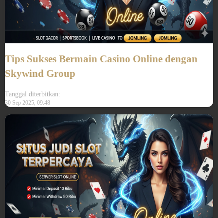
Tips Sukses Bermain Casino Online dengan
Skywind Group
Tanggal diterbitkan:
30 Sep 2025, 09:48