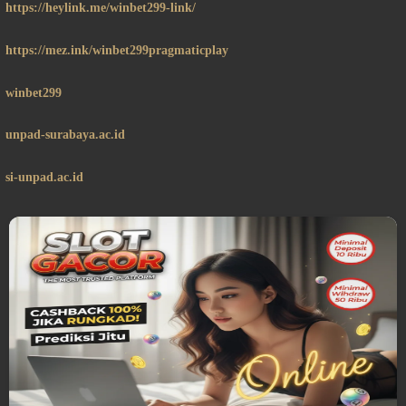
https://heylink.me/winbet299-link/
https://mez.ink/winbet299pragmaticplay
winbet299
unpad-surabaya.ac.id
si-unpad.ac.id