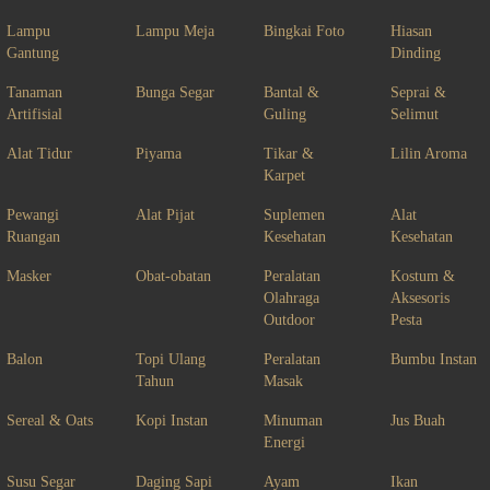
Lampu
Lampu Meja
Bingkai Foto
Hiasan
Gantung
Dinding
Tanaman
Bunga Segar
Bantal &
Seprai &
Artifisial
Guling
Selimut
Alat Tidur
Piyama
Tikar &
Lilin Aroma
Karpet
Pewangi
Alat Pijat
Suplemen
Alat
Ruangan
Kesehatan
Kesehatan
Masker
Obat-obatan
Peralatan
Kostum &
Olahraga
Aksesoris
Outdoor
Pesta
Balon
Topi Ulang
Peralatan
Bumbu Instan
Tahun
Masak
Sereal & Oats
Kopi Instan
Minuman
Jus Buah
Energi
Susu Segar
Daging Sapi
Ayam
Ikan