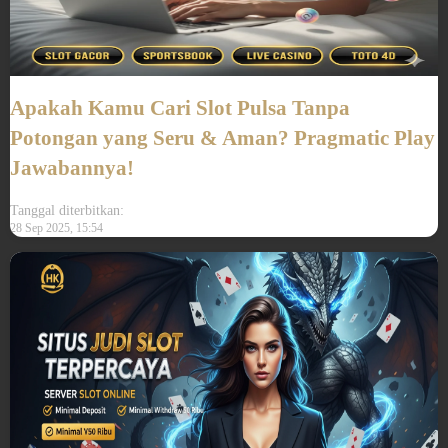
Apakah Kamu Cari Slot Pulsa Tanpa
Potongan yang Seru & Aman? Pragmatic Play
Jawabannya!
Tanggal diterbitkan:
28 Sep 2025, 15:54