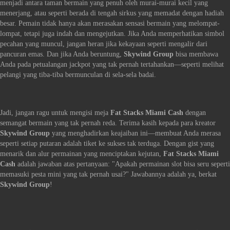
menjadi antara taman bermain yang penuh oleh murai-murai kecil yang
menerjang, atau seperti berada di tengah sirkus yang memadat dengan hadiah
besar. Pemain tidak hanya akan merasakan sensasi bermain yang melompat-
lompat, tetapi juga indah dan mengejutkan. Jika Anda memperhatikan simbol
pecahan yang muncul, jangan heran jika kekayaan seperti mengalir dari
pancuran emas. Dan jika Anda beruntung,
Skywind Group
bisa membawa
Anda pada petualangan jackpot yang tak pernah tertahankan—seperti melihat
pelangi yang tiba-tiba bermunculan di sela-sela badai.
Jadi, jangan ragu untuk mengisi meja
Fat Stacks Miami Cash
dengan
semangat bermain yang tak pernah reda. Terima kasih kepada para kreator
Skywind Group
yang menghadirkan keajaiban ini—membuat Anda merasa
seperti setiap putaran adalah tiket ke sukses tak terduga. Dengan gist yang
menarik dan alur permainan yang menciptakan kejutan,
Fat Stacks Miami
Cash
adalah jawaban atas pertanyaan: "Apakah permainan slot bisa seru seperti
memasuki pesta mini yang tak pernah usai?" Jawabannya adalah ya, berkat
Skywind Group
!