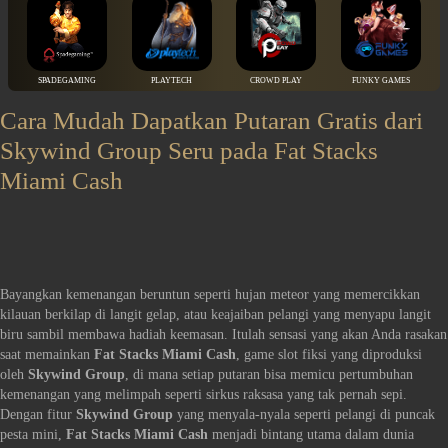
SPADEGAMING
PLAYTECH
CROWD PLAY
FUNKY GAMES
Cara Mudah Dapatkan Putaran Gratis dari
Skywind Group Seru pada Fat Stacks
Miami Cash
Bayangkan kemenangan beruntun seperti hujan meteor yang memercikkan
kilauan berkilap di langit gelap, atau keajaiban pelangi yang menyapu langit
biru sambil membawa hadiah keemasan. Itulah sensasi yang akan Anda rasakan
saat memainkan
Fat Stacks Miami Cash
, game slot fiksi yang diproduksi
oleh
Skywind Group
, di mana setiap putaran bisa memicu pertumbuhan
kemenangan yang melimpah seperti sirkus raksasa yang tak pernah sepi.
Dengan fitur
Skywind Group
yang menyala-nyala seperti pelangi di puncak
pesta mini,
Fat Stacks Miami Cash
menjadi bintang utama dalam dunia