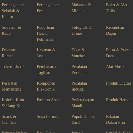
Perlengkapan
Perlengkapan
Makanan &
Buku & Alat
Sekolah &
Pesta
Minuman
Tulis
Kantor
Souvenir &
Keperluan
Fotografi &
Kebutuhan
Kado
Hewan
Drone
Dapur
Peliharaan
Dekorasi
Layanan &
Tiket &
Pulsa & Paket
Rumah
Jasa
Voucher
Data
Token Listrik
Pembayaran
Peralatan
Alat Musik
Tagihan
Berkebun
Peralatan
Komponen
Peralatan
Produk Digital
Memancing
Elektronik
Industri
Koleksi Koin
Fashion Anak
Perlengkapan
Produk Herbal
& Uang Kuno
Mandi
Snack &
Susu Formula
Popok & Tisu
Pakaian
Cemilan
Basah
Dalam Pria