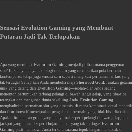
Sensasi
Evolution Gaming
yang Membuat
Putaran Jadi Tak Terlupakan
Apa yang membuat
Evolution Gaming
menjadi pilihan utama penggemar
slot? Bukannya hanya teknologi modern yang memberikan pola bermain
kontemporer, tetapi juga sensasi seru seperti mengikuti permainan sirkus yang
tak terduga! Setiap kali Anda membuka meja
Sherwood Gold
, rasakan getaran
unik yang datang dari
Evolution Gaming
—seolah-olah Anda sedang
menonton pertunjukan terbang pelangi di bawah langit gelap, yang tiba-tiba
terangkat dan mengubah dunia sekeliling Anda.
Evolution Gaming
menghadirkan permainan slot yang dinamis, di mana kombinasi visual menarik
dan fitur inovatif menciptakan pengalaman bermain yang tidak bisa diabaikan.
Apakah itu putaran gratis yang menyeruak seperti pelangi di awan gelap, atau
jackpot yang muncul seperti hujan meteor yang tak terduga?
Evolution
Gaming
pasti membawa Anda terkena suasana tepuk tangan mendadak di