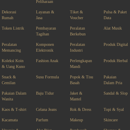
Peliharaan
Dekorasi
Layanan &
Tiket &
Pulsa & Paket
Rumah
Jasa
Voucher
Data
Token Listrik
Pembayaran
Peralatan
Alat Musik
Tagihan
Berkebun
Peralatan
Komponen
Peralatan
Produk Digital
Memancing
Elektronik
Industri
Koleksi Koin
Fashion Anak
Perlengkapan
Produk Herbal
& Uang Kuno
Mandi
Snack &
Susu Formula
Popok & Tisu
Pakaian
Cemilan
Basah
Dalam Pria
Pakaian Dalam
Baju Tidur
Jaket &
Sandal & Slop
Wanita
Mantel
Kaos & T-shirt
Celana Jeans
Rok & Dress
Topi & Syal
Kacamata
Parfum
Makeup
Skincare