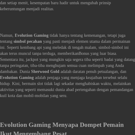
dan setiap menit, kesempatan baru hadir untuk mengubah prinsip
keberuntungan menjadi realitas.
Namun,
Evolution Gaming
tidak hanya tentang kemenangan, tetapi juga
tentang
simbol pecahan
yang pasti menjadi elemen utama dalam permainan
ini. Seperti kembang api yang meledak di tengah malam, simbol-simbol ini
akan terus muncul tanpa terduga, memberikanBonus yang luar biasa.
Sementara itu, jackpot yang mungkin saja segera tiba seperti badai yang datang
tanpa peringatan, tiba-tiba menghujam semua cuan melimpah yang Anda
dambakan. Dunia
Sherwood Gold
adalah daratan penuh petualangan, dan
Evolution Gaming
adalah penjaga yang menjaga keajaiban tersebut selalu
hidup. Kini, bermain slot tidak lagi sekadar menghabiskan waktu, melainkan
aktivitas yang seperti memasuki dunia abad pertengahan dengan pemandangan
kuil kota dan mobil-mobilan yang seru.
Evolution Gaming
Menyapa Dompet Pemain
Ikut Mengembang Pesat