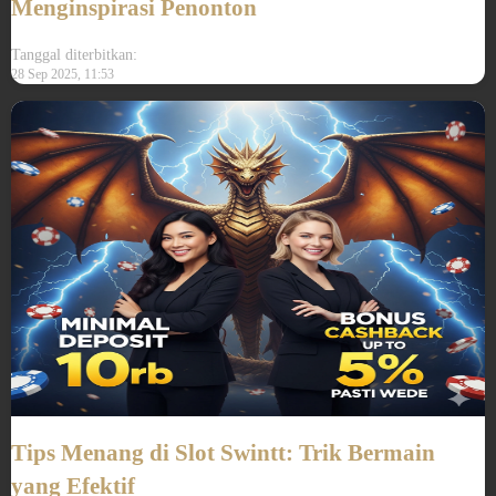
Menginspirasi Penonton
Tanggal diterbitkan:
28 Sep 2025, 11:53
Tips Menang di Slot Swintt: Trik Bermain
yang Efektif