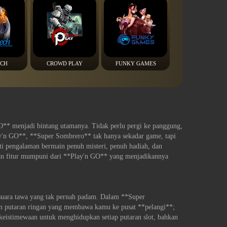
ECH
CROWD PLAY
FUNKY GAMES
O** menjadi bintang utamanya. Tidak perlu pergi ke panggung,
ay'n GO**, **Super Sombrero** tak hanya sekadar game, tapi
ti pengalaman bermain penuh misteri, penuh hadiah, dan
an fitur mumpuni dari **Play'n GO** yang menjadikannya
suara tawa yang tak pernah padam. Dalam **Super
kan putaran ringan yang membawa kamu ke pusat **pelangi**;
keistimewaan untuk menghidupkan setiap putaran slot, bahkan