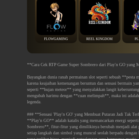
FLOWGAMING
REEL KINGDOM
PL
**Cara Cek RTP Game Super Sombrero dari Play'n GO yang M
Bayangkan dunia ranah permainan slot seperti sebuah **pesta
karena keajaiban kemenangan beruntun dan sensasi bermain yan
seperti **hujan meteor** yang menyalakkan langit keberuntung
mengubah harimu dengan **cuan melimpah**, maka ini adalah
legenda.
### **Sensasi 'Play'n GO' yang Membuat Putaran Jadi Tak Ter
**Play'n GO** adalah katalis yang memancarkan energi sepert
Sombrero**, fitur-fitur yang dimilikinya berubah menjadi al
setiap langkah dan simbol yang muncul seolah berpadu dengan 