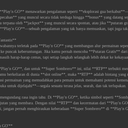
 **Play'n GO** menawarkan pengalaman seperti **eksplorasi gua berkabut**—
pecahan** yang muncul secara tidak terduga hingga **bonus** yang datang seper
mu terpana oleh **jackpot** yang muncul secara spontan, atau jika **putaran 
ri **Play'n GO**—sebuah pengalaman yang tak hanya memuaskan, tapi juga tak 
antastis**
abannya terletak pada **Play'n GO** yang membangun alur permainan seperti 
 ke puncak keberuntungan. Jika kamu pernah mencoba **Putaran Gratis** dar
sıih harap-harap cemas, tapi setiap langkah selangkah lebih dekat ke kekayaa
*Play'n GO**, dan untuk **Super Sombrero** ini, nilai **RTP** terbukti men
amu berkeliaran di dunia **slot online**, maka **RTP** adalah bintang yang 
sasi permainan yang memudahkan para pemain untuk memahami potensi kemen
ka untuk dijelajahi**—segala sesuatu terasa jelas, searah, dan tak terlupakan.
mengundang rasa ingin tahu. Di **Play'n GO**, ketika simbol seperti **Sombr
utan yang membara. Dengan nilai **RTP** dan kecermatan dari **Play'n GO*
di, jangan pernah menghiraukan keberadaan **Super Sombrero** di **Play'n 
n GO'**