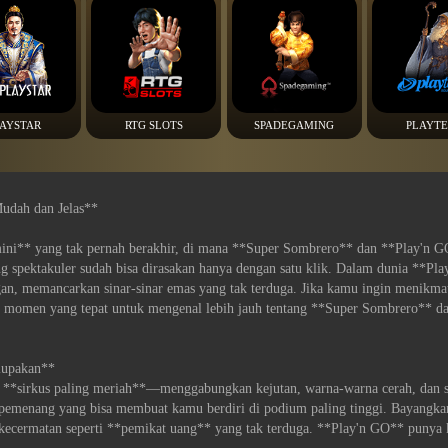
AYSTAR
RTG SLOTS
SPADEGAMING
PLAYT
udah dan Jelas**
 mini** yang tak pernah berakhir, di mana **Super Sombrero** dan **Play'n G
g spektakuler sudah bisa dirasakan hanya dengan satu klik. Dalam dunia **Pl
an, memancarkan sinar-sinar emas yang tak terduga. Jika kamu ingin menikma
 momen yang tepat untuk mengenal lebih jauh tentang **Super Sombrero** d
lupakan**
i **sirkus paling meriah**—menggabungkan kejutan, warna-warna cerah, dan 
at pemenang yang bisa membuat kamu berdiri di podium paling tinggi. Bayang
kecermatan seperti **pemikat uang** yang tak terduga. **Play'n GO** punya 