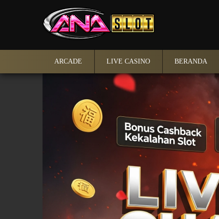
ARCADE
LIVE CASINO
BERANDA