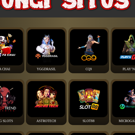
A CHAI
YGGDRASIL
CQ9
PLAY’
G SLOTS
ASTROTECH
SLOT88
MICROGA