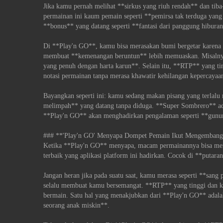
Jika kamu pernah melihat **sirkus yang riuh rendah** dan ti
permainan ini kaum pemain seperti **pemirsa tak terduga yang 
**bonus** yang datang seperti **fantasi dari panggung hibu
Di **Play'n GO**, kamu bisa merasakan bumi bergetar karena 
membuat **kemenangan beruntun** lebih memuaskan. Misalnya,
yang penuh dengan harta karun**. Selain itu, **RTP** yang t
notasi permainan tanpa merasa khawatir kehilangan kepercayaa
Bayangkan seperti ini: kamu sedang makan pisang yang terlalu m
melimpah** yang datang tanpa diduga. **Super Sombrero** ad
**Play'n GO** akan menghadirkan pengalaman seperti **gunun
### **'Play'n GO' Menyapa Dompet Pemain Ikut Mengembang
Ketika **Play'n GO** menyapa, macam permainannya bisa mem
terbaik yang aplikasi platform ini hadirkan. Cocok di **putara
Jangan heran jika pada suatu saat, kamu merasa seperti **sa
selalu membuat kamu bersemangat. **RTP** yang tinggi dan ke
bermain. Satu hal yang menakjubkan dari **Play'n GO** adal
seorang anak miskin**.