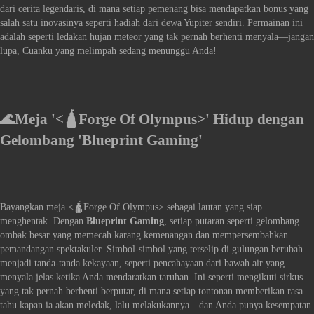
dari cerita legendaris, di mana setiap pemenang bisa mendapatkan bonus yang
salah satu inovasinya seperti hadiah dari dewa Yupiter sendiri. Permainan ini
adalah seperti ledakan hujan meteor yang tak pernah berhenti menyala—jangan
lupa, Cuanku yang melimpah sedang menunggu Anda!
🌊Meja '<🛕Forge Of Olympus>' Hidup dengan
Gelombang '
Blueprint Gaming
'
Bayangkan meja <🛕Forge Of Olympus> sebagai lautan yang siap
menghentak. Dengan
Blueprint Gaming
, setiap putaran seperti gelombang
ombak besar yang memecah karang kemenangan dan mempersembahkan
pemandangan spektakuler. Simbol-simbol yang terselip di gulungan berubah
menjadi tanda-tanda kekayaan, seperti pencahayaan dari bawah air yang
menyala jelas ketika Anda mendaratkan taruhan. Ini seperti mengikuti sirkus
yang tak pernah berhenti berputar, di mana setiap tontonan memberikan rasa
tahu kapan ia akan meledak, lalu melakukannya—dan Anda punya kesempatan