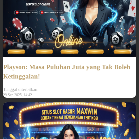
Playson: Masa Puluhan Juta yang Tak Boleh
Ketinggalan!
Tanggal diterbitkan:
29 Sep 2025, 14:42