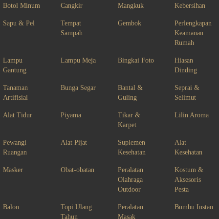
Botol Minum
Cangkir
Mangkuk
Kebersihan
Sapu & Pel
Tempat
Gembok
Perlengkapan
Sampah
Keamanan
Rumah
Lampu
Lampu Meja
Bingkai Foto
Hiasan
Gantung
Dinding
Tanaman
Bunga Segar
Bantal &
Seprai &
Artifisial
Guling
Selimut
Alat Tidur
Piyama
Tikar &
Lilin Aroma
Karpet
Pewangi
Alat Pijat
Suplemen
Alat
Ruangan
Kesehatan
Kesehatan
Masker
Obat-obatan
Peralatan
Kostum &
Olahraga
Aksesoris
Outdoor
Pesta
Balon
Topi Ulang
Peralatan
Bumbu Instan
Tahun
Masak