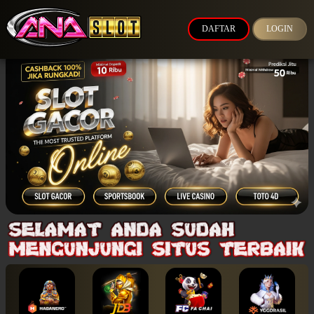
DAFTAR
LOGIN