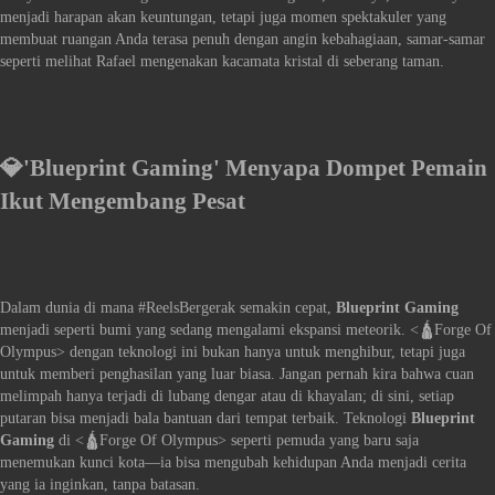
menjadi harapan akan keuntungan, tetapi juga momen spektakuler yang
membuat ruangan Anda terasa penuh dengan angin kebahagiaan, samar-samar
seperti melihat Rafael mengenakan kacamata kristal di seberang taman.
💎'Blueprint Gaming' Menyapa Dompet Pemain
Ikut Mengembang Pesat
Dalam dunia di mana #ReelsBergerak semakin cepat,
Blueprint Gaming
menjadi seperti bumi yang sedang mengalami ekspansi meteorik. <🛕Forge Of
Olympus> dengan teknologi ini bukan hanya untuk menghibur, tetapi juga
untuk memberi penghasilan yang luar biasa. Jangan pernah kira bahwa cuan
melimpah hanya terjadi di lubang dengar atau di khayalan; di sini, setiap
putaran bisa menjadi bala bantuan dari tempat terbaik. Teknologi
Blueprint
Gaming
di <🛕Forge Of Olympus> seperti pemuda yang baru saja
menemukan kunci kota—ia bisa mengubah kehidupan Anda menjadi cerita
yang ia inginkan, tanpa batasan.