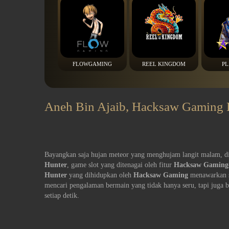
FLOWGAMING
REEL KINGDOM
PL
Aneh Bin Ajaib, Hacksaw Gaming 
Bayangkan saja hujan meteor yang menghujam langit malam, di
Hunter
, game slot yang ditenagai oleh fitur
Hacksaw Gaming
Hunter
yang dihidupkan oleh
Hacksaw Gaming
menawarkan s
mencari pengalaman bermain yang tidak hanya seru, tapi juga 
setiap detik.