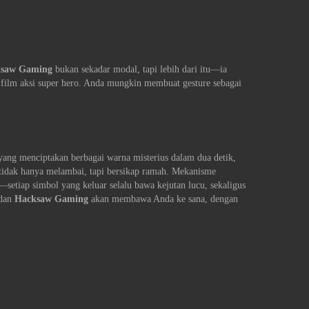
saw Gaming
bukan sekadar modal, tapi lebih dari itu—ia
ri film aksi super hero. Anda mungkin membuat gesture sebagai
yang menciptakan berbagai warna misterius dalam dua detik,
n tidak hanya melambai, tapi bersikap ramah. Mekanisme
tiap simbol yang keluar selalu bawa kejutan lucu, sekaligus
dan
Hacksaw Gaming
akan membawa Anda ke sana, dengan