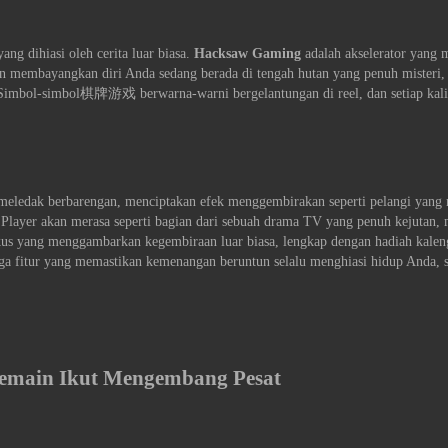
ng dihiasi oleh cerita luar biasa.
Hacksaw Gaming
adalah akselerator yang m
in membayangkan diri Anda sedang berada di tengah hutan yang penuh mister
 Simbol-simbol棋牌游戏 berwarna-warni bergelantungan di reel, dan setiap kali
meledak berbarengan, menciptakan efek menggembirakan seperti pelangi yang m
n. Player akan merasa seperti bagian dari sebuah drama TV yang penuh kejut
s yang menggambarkan kegembiraan luar biasa, lengkap dengan hadiah kaleng 
ga fitur yang memastikan kemenangan beruntun selalu menghiasi hidup Anda, 
emain Ikut Mengembang Pesat