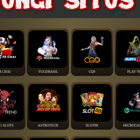
A CHAI
YGGDRASIL
CQ9
PLAY’
G SLOTS
ASTROTECH
SLOT88
MICROGA