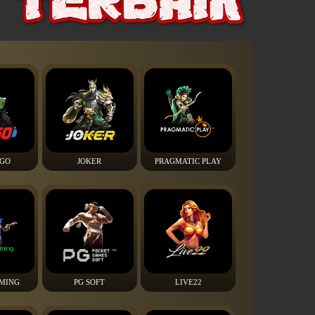
NGO
JOKER
PRAGMATIC PLAY
MING
PG SOFT
LIVE22