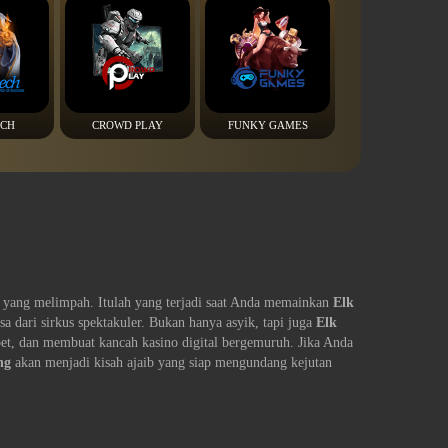
ECH
CROWD PLAY
FUNKY GAMES
 yang melimpah. Itulah yang terjadi saat Anda memainkan
Elk
a dari sirkus spektakuler. Bukan hanya asyik, tapi juga
Elk
t, dan membuat kancah kasino digital bergemuruh. Jika Anda
ng
akan menjadi kisah ajaib yang siap mengundang kejutan