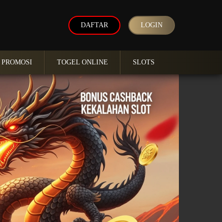
DAFTAR
LOGIN
PROMOSI
TOGEL ONLINE
SLOTS