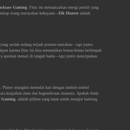
acksaw Gaming
. Fitur ini memancarkan energi positif yang
 setiap orang merayakan kekayaan—
Elk Hunter
adalah
 yang seolah sedang terjadi preman murahan—tapi justru
pan karena fitur ini bisa memastikan bonus-bonus berlimpah
ra spontan menari di tengah badai—tapi justru menciptakan
. Player mungkin memulai hari dengan simbol-simbol
antara keajaiban alam dan kegembiraan manusia. Apakah Anda
 Gaming
, adalah pilihan yang tepat untuk mengisi kantong